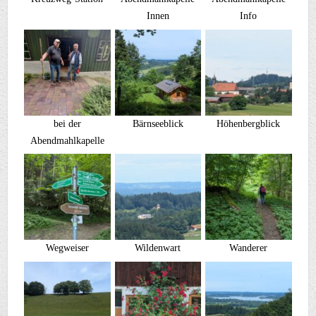
Innen
Info
bei der
Bärnseeblick
Höhenbergblick
Abendmahlkapelle
Wegweiser
Wildenwart
Wanderer