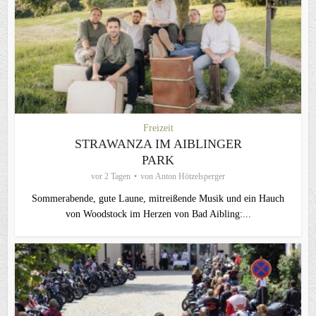
Freizeit
STRAWANZA IM AIBLINGER
PARK
vor 2 Tagen
von
Anton Hötzelsperger
Sommerabende, gute Laune, mitreißende Musik und ein Hauch
von Woodstock im Herzen von Bad Aibling:...