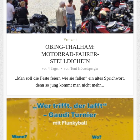
Freizeit
OBING-THALHAM:
MOTORRAD-FAHRER-
STELLDICHEIN
vor 4 Tagen
von
Toni Hötzelsperger
„Man soll die Feste feiern wie sie fallen“ ein altes Sprichwort,
denn so jung kommt man nicht mehr...