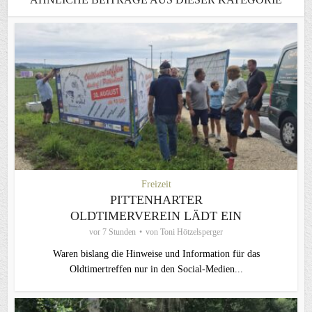
Freizeit
PITTENHARTER
OLDTIMERVEREIN LÄDT EIN
vor 7 Stunden
von
Toni Hötzelsperger
Waren bislang die Hinweise und Information für das
Oldtimertreffen nur in den Social-Medien...