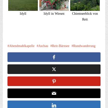
Idyll
Idyll in Wiesen
Chiemseeblick von
Reit
Abendmahlkapelle
Aschau
Reit-Bärnsee
Rundwanderung