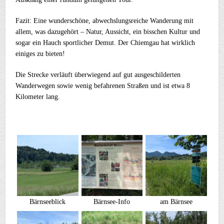
Fazit: Eine wunderschöne, abwechslungsreiche Wanderung mit
allem, was dazugehört – Natur, Aussicht, ein bisschen Kultur und
sogar ein Hauch sportlicher Demut. Der Chiemgau hat wirklich
einiges zu bieten!
Die Strecke verläuft überwiegend auf gut ausgeschilderten
Wanderwegen sowie wenig befahrenen Straßen und ist etwa 8
Kilometer lang.
Bärnseeblick
Bärnsee-Info
am Bärnsee