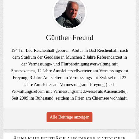
Günther Freund
1944 in Bad Reichenhall geboren, Abitur in Bad Reichenhall, nach
dem Studium der Geodäsie in München 3 Jahre Referendarzeit in
der Vermessungs- und Flurbereinigungsverwaltung mit
Staatsexamen, 12 Jahre Amtsleiterstellverteter am Vermessungsamt
Freyung, 3 Jahre Amtsleiter am Vermessungsamt Zwiesel und 23
Jahre Amtsleiter am Vermessungsamt Freyung (nach
Verwaltungsreform mit Vermessungsamt Zwiesel als Aussenstelle).
Seit 2009 im Ruhestand, seitdem in Prien am Chiemsee wohnhaft.
Alle Beiträge anzeigen
ÄHNLICHE BEITRÄGE AUS DIESER KATEGORIE