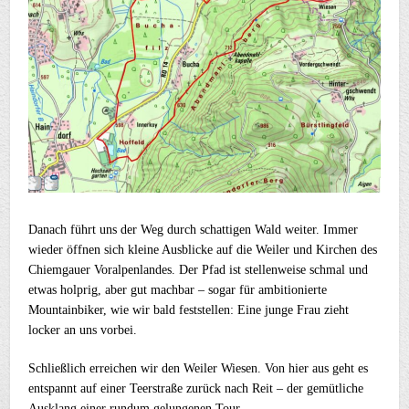
Danach führt uns der Weg durch schattigen Wald weiter. Immer
wieder öffnen sich kleine Ausblicke auf die Weiler und Kirchen des
Chiemgauer Voralpenlandes. Der Pfad ist stellenweise schmal und
etwas holprig, aber gut machbar – sogar für ambitionierte
Mountainbiker, wie wir bald feststellen: Eine junge Frau zieht
locker an uns vorbei.
Schließlich erreichen wir den Weiler Wiesen. Von hier aus geht es
entspannt auf einer Teerstraße zurück nach Reit – der gemütliche
Ausklang einer rundum gelungenen Tour.