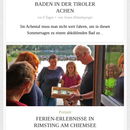
BADEN IN DER TIROLER
ACHEN
vor 6 Tagen
von
Anton Hötzelsperger
Im Achental muss man nicht weit fahren, um in diesen
Sommertagen zu einem abkühlenden Bad zu...
Freizeit
FERIEN-ERLEBNISSE IN
RIMSTING AM CHIEMSEE