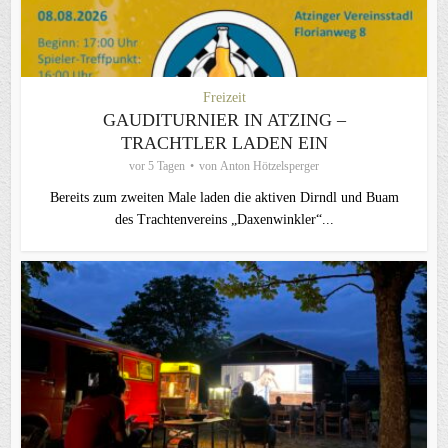
Freizeit
GAUDITURNIER IN ATZING –
TRACHTLER LADEN EIN
vor 5 Tagen
von
Anton Hötzelsperger
Bereits zum zweiten Male laden die aktiven Dirndl und Buam
des Trachtenvereins „Daxenwinkler“...