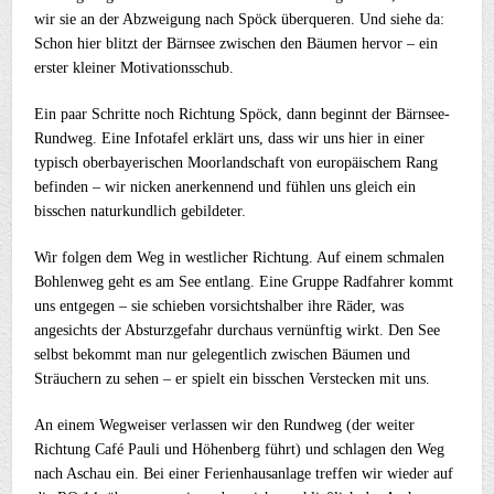
wir sie an der Abzweigung nach Spöck überqueren. Und siehe da:
Schon hier blitzt der Bärnsee zwischen den Bäumen hervor – ein
erster kleiner Motivationsschub.
Ein paar Schritte noch Richtung Spöck, dann beginnt der Bärnsee-
Rundweg. Eine Infotafel erklärt uns, dass wir uns hier in einer
typisch oberbayerischen Moorlandschaft von europäischem Rang
befinden – wir nicken anerkennend und fühlen uns gleich ein
bisschen naturkundlich gebildeter.
Wir folgen dem Weg in westlicher Richtung. Auf einem schmalen
Bohlenweg geht es am See entlang. Eine Gruppe Radfahrer kommt
uns entgegen – sie schieben vorsichtshalber ihre Räder, was
angesichts der Absturzgefahr durchaus vernünftig wirkt. Den See
selbst bekommt man nur gelegentlich zwischen Bäumen und
Sträuchern zu sehen – er spielt ein bisschen Verstecken mit uns.
An einem Wegweiser verlassen wir den Rundweg (der weiter
Richtung Café Pauli und Höhenberg führt) und schlagen den Weg
nach Aschau ein. Bei einer Ferienhausanlage treffen wir wieder auf