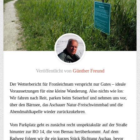
Veröffentlicht von
Günther Freund
Der Wetterbericht für Fronleichnam verspricht nur Gutes – ideale
Voraussetzungen für eine kleine Wanderung. Also nichts wie los:
Wir fahren nach Reit, parken beim Seiserhof und nehmen uns vor,
über den Bärnsee, das Aschauer Natur-Freischwimmbad und die
Abendmahlkapelle wieder zurückzukehren.
Vom Parkplatz geht es zunächst recht unspektakulär auf der Straße
hinunter zur RO 14, die von Bernau herüberkommt. Auf dem
Radweg folgen wir ihr ein kurzes Stück Richtung Aschau, bevor