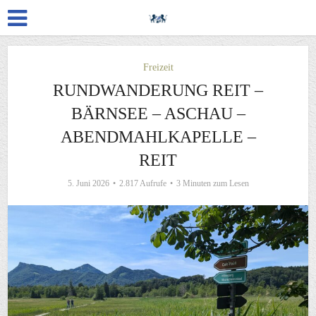
Freizeit
RUNDWANDERUNG REIT –
BÄRNSEE – ASCHAU –
ABENDMAHLKAPELLE –
REIT
5. Juni 2026
2.817 Aufrufe
3 Minuten zum Lesen