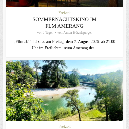
Freizeit
SOMMERNACHTSKINO IM
FLM AMERANG
vor 5 Tagen
von
Anton Hötzelsperger
„Film ab!“ heißt es am Freitag, dem 7. August 2026, ab 21.00
Uhr im Freilichtmuseum Amerang des...
Freizeit