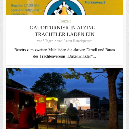
Freizeit
GAUDITURNIER IN ATZING –
TRACHTLER LADEN EIN
vor 5 Tagen
von
Anton Hötzelsperger
Bereits zum zweiten Male laden die aktiven Dirndl und Buam
des Trachtenvereins „Daxenwinkler“...