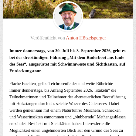
Veröffentlicht von
Anton Hötzelsperger
Immer donnerstags, von 30. Juli bis 3. September 2026, geht es
bei der
dreistündigen
Führung „Mit dem Ruderboot ans Ende
des Sees“, ausgerüstet mit Schwimmweste und Sichtkasten, auf
Entdeckungstour.
Flache Buchten, gelbe Teichrosenfelder und weite Röhrichte –
immer donnerstags, bis Anfang September 2026, „stakeln“ die
Teilnehmerinnen und Teilnehmer der abenteuerlichen Bootsführung
mit Holzstangen durch das seichte Wasser des Chiemsees. Dabei
werden gemeinsam mit einem Naturführer Muscheln, Schnecken
und Wasserinsekten entnommen und „blubbernde“ Methangasblasen
entzündet. Bestückt mit Sichtkästen haben Interessierte die
Möglichkeit einen ungehinderten Blick auf den Grund des Sees zu