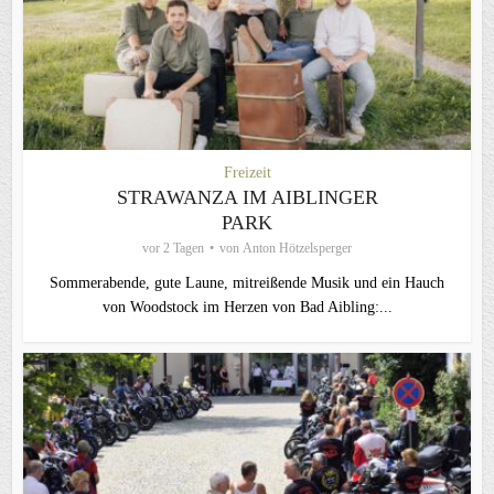
Freizeit
STRAWANZA IM AIBLINGER
PARK
vor 2 Tagen
von
Anton Hötzelsperger
Sommerabende, gute Laune, mitreißende Musik und ein Hauch
von Woodstock im Herzen von Bad Aibling:...