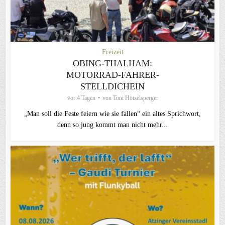
Freizeit
OBING-THALHAM:
MOTORRAD-FAHRER-
STELLDICHEIN
vor 4 Tagen
von
Toni Hötzelsperger
„Man soll die Feste feiern wie sie fallen“ ein altes Sprichwort,
denn so jung kommt man nicht mehr...