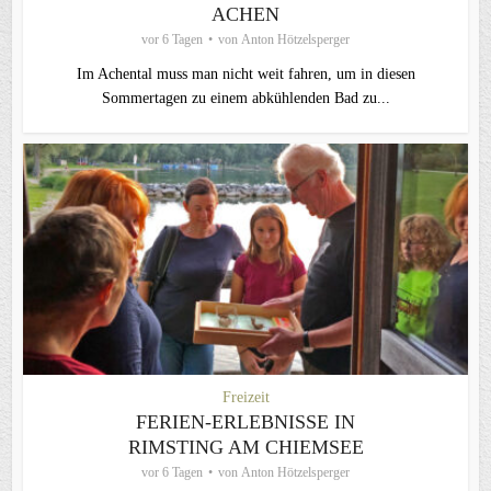
ACHEN
vor 6 Tagen
von
Anton Hötzelsperger
Im Achental muss man nicht weit fahren, um in diesen
Sommertagen zu einem abkühlenden Bad zu...
Freizeit
FERIEN-ERLEBNISSE IN
RIMSTING AM CHIEMSEE
vor 6 Tagen
von
Anton Hötzelsperger