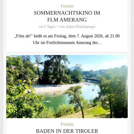
Freizeit
SOMMERNACHTSKINO IM
FLM AMERANG
vor 5 Tagen
von
Anton Hötzelsperger
„Film ab!“ heißt es am Freitag, dem 7. August 2026, ab 21.00
Uhr im Freilichtmuseum Amerang des...
Freizeit
BADEN IN DER TIROLER