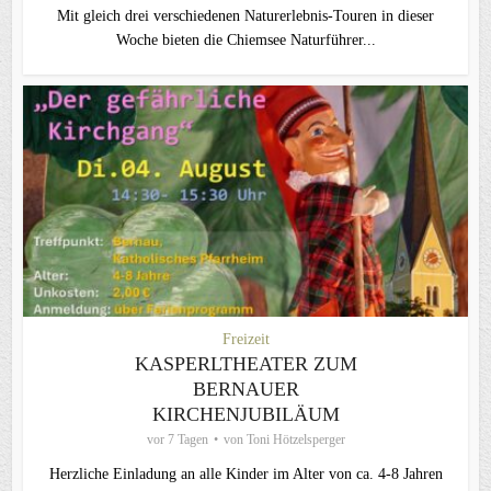
Mit gleich drei verschiedenen Naturerlebnis-Touren in dieser
Woche bieten die Chiemsee Naturführer...
Freizeit
KASPERLTHEATER ZUM
BERNAUER
KIRCHENJUBILÄUM
vor 7 Tagen
von
Toni Hötzelsperger
Herzliche Einladung an alle Kinder im Alter von ca. 4-8 Jahren