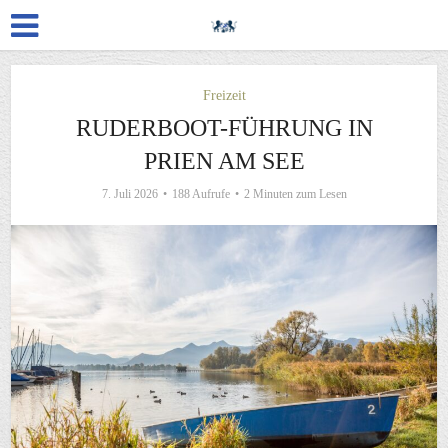
Freizeit
RUDERBOOT-FÜHRUNG IN
PRIEN AM SEE
7. Juli 2026
188 Aufrufe
2 Minuten zum Lesen