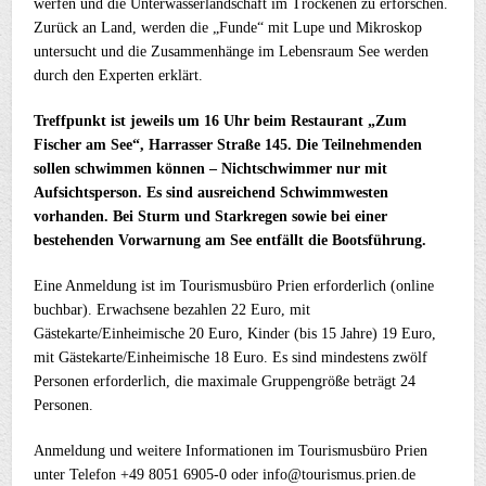
werfen und die Unterwasserlandschaft im Trockenen zu erforschen.
Zurück an Land, werden die „Funde“ mit Lupe und Mikroskop
untersucht und die Zusammenhänge im Lebensraum See werden
durch den Experten erklärt.
Treffpunkt ist jeweils um 16 Uhr beim Restaurant „Zum
Fischer am See“, Harrasser Straße 145. Die Teilnehmenden
sollen schwimmen können – Nichtschwimmer nur mit
Aufsichtsperson. Es sind ausreichend Schwimmwesten
vorhanden. Bei Sturm und Starkregen sowie bei einer
bestehenden Vorwarnung am See entfällt die Bootsführung.
Eine Anmeldung ist im Tourismusbüro Prien erforderlich (online
buchbar). Erwachsene bezahlen 22 Euro, mit
Gästekarte/Einheimische 20 Euro, Kinder (bis 15 Jahre) 19 Euro,
mit Gästekarte/Einheimische 18 Euro. Es sind mindestens zwölf
Personen erforderlich, die maximale Gruppengröße beträgt 24
Personen.
Anmeldung und weitere Informationen im Tourismusbüro Prien
unter Telefon +49 8051 6905-0 oder info@tourismus.prien.de