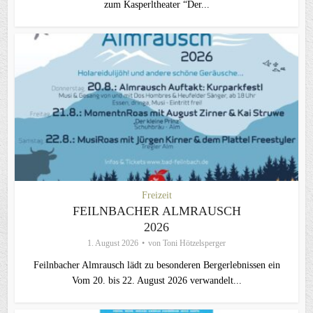
zum Kasperltheater “Der...
Freizeit
FEILNBACHER ALMRAUSCH
2026
1. August 2026
von
Toni Hötzelsperger
Feilnbacher Almrausch lädt zu besonderen Bergerlebnissen ein
Vom 20. bis 22. August 2026 verwandelt...