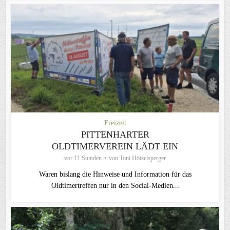
Freizeit
PITTENHARTER
OLDTIMERVEREIN LÄDT EIN
vor 11 Stunden
von
Toni Hötzelsperger
Waren bislang die Hinweise und Information für das
Oldtimertreffen nur in den Social-Medien...