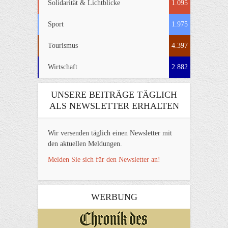
Solidarität & Lichtblicke
1.095
Sport
1.975
Tourismus
4.397
Wirtschaft
2.882
UNSERE BEITRÄGE TÄGLICH
ALS NEWSLETTER ERHALTEN
Wir versenden täglich einen Newsletter mit
den aktuellen Meldungen.
Melden Sie sich für den Newsletter an!
WERBUNG