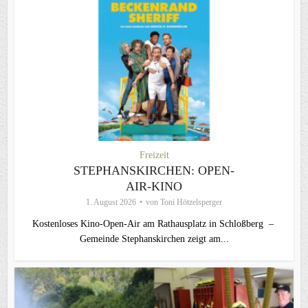
Freizeit
STEPHANSKIRCHEN: OPEN-
AIR-KINO
1. August 2026
von
Toni Hötzelsperger
Kostenloses Kino-Open-Air am Rathausplatz in Schloßberg –
Gemeinde Stephanskirchen zeigt am...