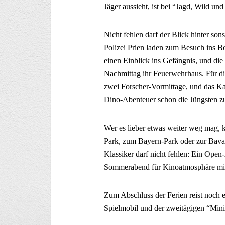
Jäger aussieht, ist bei “Jagd, Wild und
Nicht fehlen darf der Blick hinter so
Polizei Prien laden zum Besuch ins B
einen Einblick ins Gefängnis, und die
Nachmittag ihr Feuerwehrhaus. Für di
zwei Forscher-Vormittage, und das Ka
Dino-Abenteuer schon die Jüngsten z
Wer es lieber etwas weiter weg mag,
Park, zum Bayern-Park oder zur Bavar
Klassiker darf nicht fehlen: Ein Open
Sommerabend für Kinoatmosphäre mit
Zum Abschluss der Ferien reist noch 
Spielmobil und der zweitägigen “Mini-