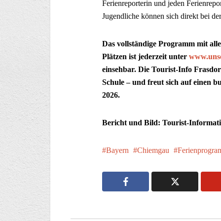
Ferienreporterin und jeden Ferienrepo
Jugendliche können sich direkt bei de
Das vollständige Programm mit all
Plätzen ist jederzeit unter
www.unse
einsehbar. Die Tourist-Info Frasdor
Schule – und freut sich auf einen
2026.
Bericht und Bild: Tourist-Informat
Bayern
Chiemgau
Ferienprogr