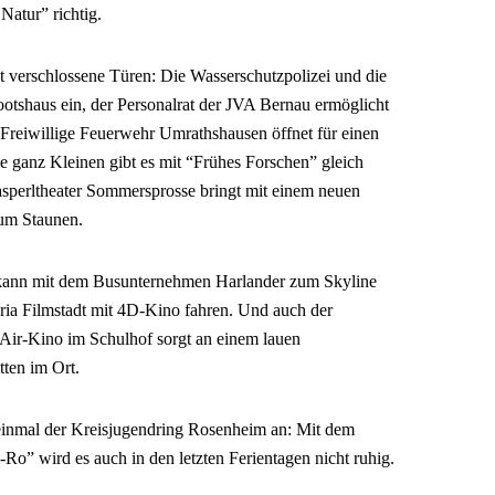
 Natur” richtig.
nst verschlossene Türen: Die Wasserschutzpolizei und die
ootshaus ein, der Personalrat der JVA Bernau ermöglicht
 Freiwillige Feuerwehr Umrathshausen öffnet für einen
e ganz Kleinen gibt es mit “Frühes Forschen” gleich
sperltheater Sommersprosse bringt mit einem neuen
um Staunen.
 kann mit dem Busunternehmen Harlander zum Skyline
ia Filmstadt mit 4D-Kino fahren. Und auch der
-Air-Kino im Schulhof sorgt an einem lauen
ten im Ort.
einmal der Kreisjugendring Rosenheim an: Mit dem
Ro” wird es auch in den letzten Ferientagen nicht ruhig.