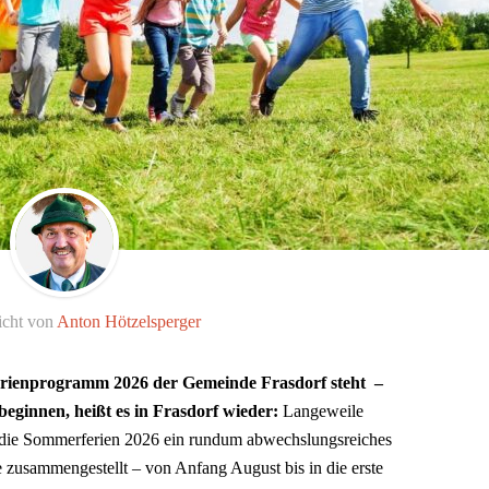
icht von
Anton Hötzelsperger
 Ferienprogramm 2026 der Gemeinde Frasdorf steht –
ginnen, heißt es in Frasdorf wieder:
Langeweile
ür die Sommerferien 2026 ein rundum abwechslungsreiches
zusammengestellt – von Anfang August bis in die erste