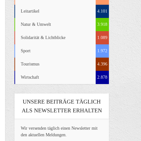
Leitartikel
4.101
Natur & Umwelt
3.918
Solidarität & Lichtblicke
1.089
Sport
1.972
Tourismus
4.396
Wirtschaft
2.878
UNSERE BEITRÄGE TÄGLICH
ALS NEWSLETTER ERHALTEN
Wir versenden täglich einen Newsletter mit
den aktuellen Meldungen.