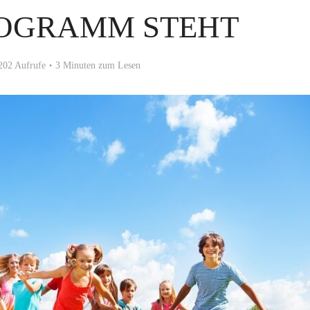
ROGRAMM STEHT
202 Aufrufe
3 Minuten zum Lesen