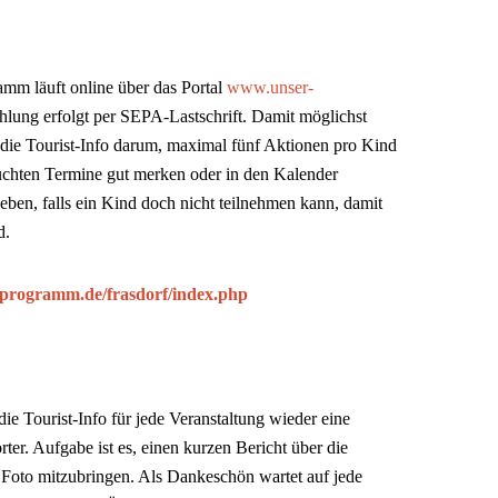
amm läuft online über das Portal
www.unser-
hlung erfolgt per SEPA-Lastschrift. Damit möglichst
die Tourist-Info darum, maximal fünf Aktionen pro Kind
buchten Termine gut merken oder in den Kalender
geben, falls ein Kind doch nicht teilnehmen kann, damit
d.
programm.de/frasdorf/index.php
ie Tourist-Info für jede Veranstaltung wieder eine
rter. Aufgabe ist es, einen kurzen Bericht über die
n Foto mitzubringen. Als Dankeschön wartet auf jede