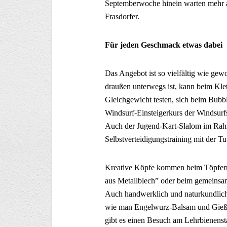
Septemberwoche hinein warten mehr a
Frasdorfer.
Für jeden Geschmack etwas dabei
Das Angebot ist so vielfältig wie gew
draußen unterwegs ist, kann beim Kle
Gleichgewicht testen, sich beim Bubb
Windsurf-Einsteigerkurs der Windsur
Auch der Jugend-Kart-Slalom im Rah
Selbstverteidigungstraining mit der T
Kreative Köpfe kommen beim Töpfer
aus Metallblech” oder beim gemeinsam
Auch handwerklich und naturkundlich 
wie man Engelwurz-Balsam und Gießsei
gibt es einen Besuch am Lehrbienenst