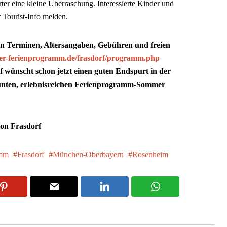
rter eine kleine Überraschung. Interessierte Kinder und
r Tourist-Info melden.
en Terminen, Altersangaben, Gebühren und freien
r-ferienprogramm.de/frasdorf/programm.php
f wünscht schon jetzt einen guten Endspurt in der
 bunten, erlebnisreichen Ferienprogramm-Sommer
ion Frasdorf
amm
Frasdorf
München-Oberbayern
Rosenheim