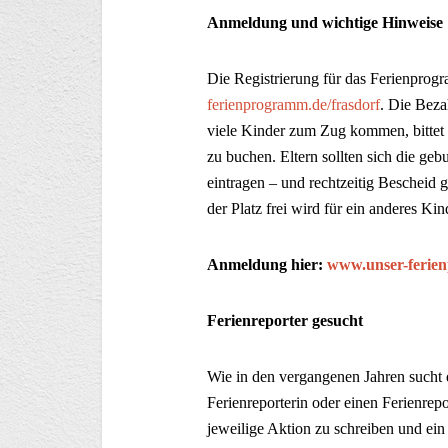
Anmeldung und wichtige Hinweise
Die Registrierung für das Ferienprogr
ferienprogramm.de/frasdorf
. Die Beza
viele Kinder zum Zug kommen, bittet 
zu buchen. Eltern sollten sich die ge
eintragen – und rechtzeitig Bescheid 
der Platz frei wird für ein anderes Kin
Anmeldung hier:
www.unser-ferien
Ferienreporter gesucht
Wie in den vergangenen Jahren sucht d
Ferienreporterin oder einen Ferienrepo
jeweilige Aktion zu schreiben und ei