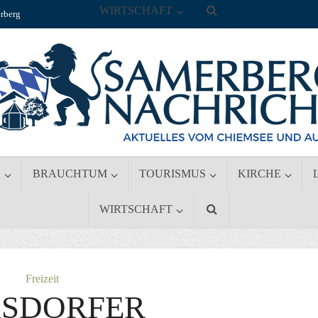
WIRTSCHAFT
rberg
S
BRAUCHTUM
TOURISMUS
KIRCHE
WIRTSCHAFT
Freizeit
ASDORFER