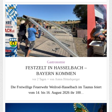
Gastronomie
FESTZELT IN HASSELBACH –
BAYERN KOMMEN
vor 2 Tagen
von
Anton Hötzelsperger
Die Freiwillige Feuerwehr Weilrod-Hasselbach im Taunus feiert
vom 14. bis 16. August 2026 ihr 100...