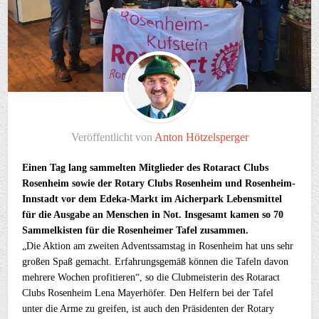
Veröffentlicht von
Anton Hötzelsperger
Einen Tag lang sammelten Mitglieder des Rotaract Clubs
Rosenheim sowie der Rotary Clubs Rosenheim und Rosenheim-
Innstadt vor dem Edeka-Markt im Aicherpark Lebensmittel
für die Ausgabe an Menschen in Not. Insgesamt kamen so 70
Sammelkisten für die Rosenheimer Tafel zusammen.
„Die Aktion am zweiten Adventssamstag in Rosenheim hat uns sehr
großen Spaß gemacht. Erfahrungsgemäß können die Tafeln davon
mehrere Wochen profitieren“, so die Clubmeisterin des Rotaract
Clubs Rosenheim Lena Mayerhöfer. Den Helfern bei der Tafel
unter die Arme zu greifen, ist auch den Präsidenten der Rotary