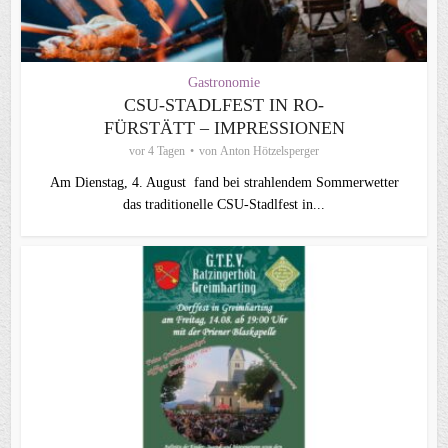
Gastronomie
CSU-STADLFEST IN RO-
FÜRSTÄTT – IMPRESSIONEN
vor 4 Tagen
von
Anton Hötzelsperger
Am Dienstag, 4. August fand bei strahlendem Sommerwetter
das traditionelle CSU-Stadlfest in...