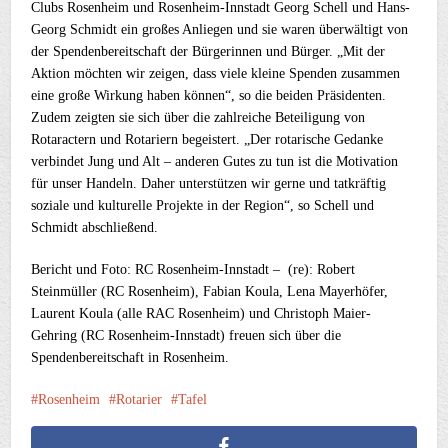
Clubs Rosenheim und Rosenheim-Innstadt Georg Schell und Hans-
Georg Schmidt ein großes Anliegen und sie waren überwältigt von
der Spendenbereitschaft der Bürgerinnen und Bürger. „Mit der
Aktion möchten wir zeigen, dass viele kleine Spenden zusammen
eine große Wirkung haben können“, so die beiden Präsidenten.
Zudem zeigten sie sich über die zahlreiche Beteiligung von
Rotaractern und Rotariern begeistert. „Der rotarische Gedanke
verbindet Jung und Alt – anderen Gutes zu tun ist die Motivation
für unser Handeln. Daher unterstützen wir gerne und tatkräftig
soziale und kulturelle Projekte in der Region“, so Schell und
Schmidt abschließend.
Bericht und Foto: RC Rosenheim-Innstadt – (re): Robert
Steinmüller (RC Rosenheim), Fabian Koula, Lena Mayerhöfer,
Laurent Koula (alle RAC Rosenheim) und Christoph Maier-
Gehring (RC Rosenheim-Innstadt) freuen sich über die
Spendenbereitschaft in Rosenheim.
Rosenheim
Rotarier
Tafel