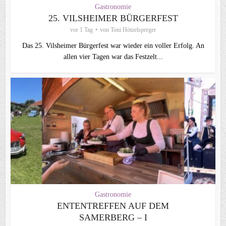
Gastronomie
25. VILSHEIMER BÜRGERFEST
vor 1 Tag
von
Toni Hötzelsperger
Das 25. Vilsheimer Bürgerfest war wieder ein voller Erfolg. An
allen vier Tagen war das Festzelt...
Gastronomie
ENTENTREFFEN AUF DEM
SAMERBERG – I