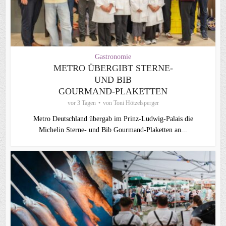
Gastronomie
METRO ÜBERGIBT STERNE-
UND BIB
GOURMAND‑PLAKETTEN
vor 3 Tagen
von
Toni Hötzelsperger
Metro Deutschland übergab im Prinz-Ludwig-Palais die
Michelin Sterne- und Bib Gourmand-Plaketten an...