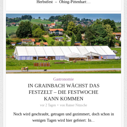
Herbstfest – Obing-Pittenhart:...
Gastronomie
IN GRAINBACH WÄCHST DAS
FESTZELT – DIE FESTWOCHE
KANN KOMMEN
vor 2 Tagen
von
Rainer Nitzsche
Noch wird geschraubt, getragen und gezimmert, doch schon in
wenigen Tagen wird hier gefeiert: In...