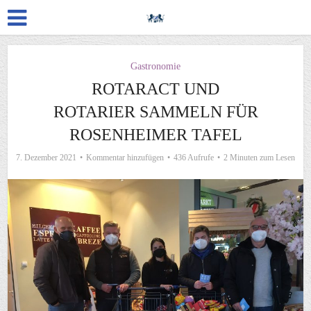
Gastronomie
ROTARACT UND
ROTARIER SAMMELN FÜR
ROSENHEIMER TAFEL
7. Dezember 2021
Kommentar hinzufügen
436 Aufrufe
2 Minuten zum Lesen