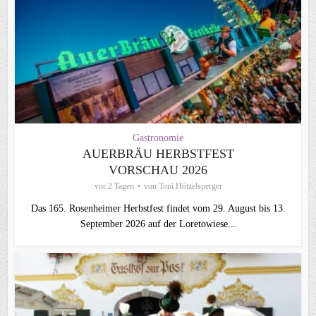
Gastronomie
AUERBRÄU HERBSTFEST
VORSCHAU 2026
vor 2 Tagen
von
Toni Hötzelsperger
Das 165. Rosenheimer Herbstfest findet vom 29. August bis 13.
September 2026 auf der Loretowiese...