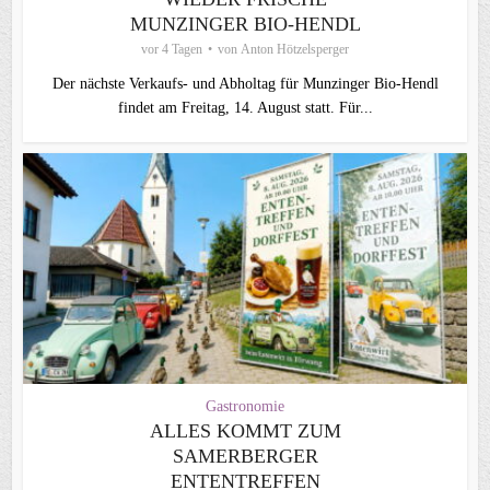
MUNZINGER BIO-HENDL
vor 4 Tagen
von
Anton Hötzelsperger
Der nächste Verkaufs- und Abholtag für Munzinger Bio-Hendl
findet am Freitag, 14. August statt. Für...
Gastronomie
ALLES KOMMT ZUM
SAMERBERGER
ENTENTREFFEN