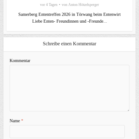
vor 4 Tagen
von
Anton Hötzelsperger
Samerberg Ententreffen 2026 in Törwang beim Entenwirt
Liebe Enten- Freundinnen und -Freunde...
Schreibe einen Kommentar
Kommentar
Name
*