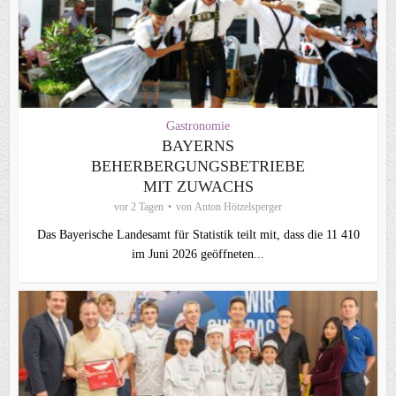
Gastronomie
BAYERNS
BEHERBERGUNGSBETRIEBE
MIT ZUWACHS
vor 2 Tagen
von
Anton Hötzelsperger
Das Bayerische Landesamt für Statistik teilt mit, dass die 11 410
im Juni 2026 geöffneten...