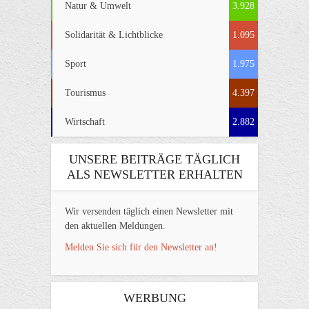
Natur & Umwelt
3.928
Solidarität & Lichtblicke
1.095
Sport
1.975
Tourismus
4.397
Wirtschaft
2.882
UNSERE BEITRÄGE TÄGLICH
ALS NEWSLETTER ERHALTEN
Wir versenden täglich einen Newsletter mit
den aktuellen Meldungen.
Melden Sie sich für den Newsletter an!
WERBUNG