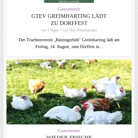
Gastronomie
GTEV GREIMHARTING LÄDT
ZU DORFFEST
vor 4 Tagen
von
Toni Hötzelsperger
Der Trachtenverein „Ratzingerhöh“ Greimharting lädt am
Freitag, 14. August, zum Dorffest in...
Gastronomie
WIEDER FRISCHE