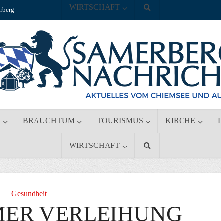
WIRTSCHAFT
rberg
S
BRAUCHTUM
TOURISMUS
KIRCHE
WIRTSCHAFT
Gesundheit
MER VERLEIHUNG