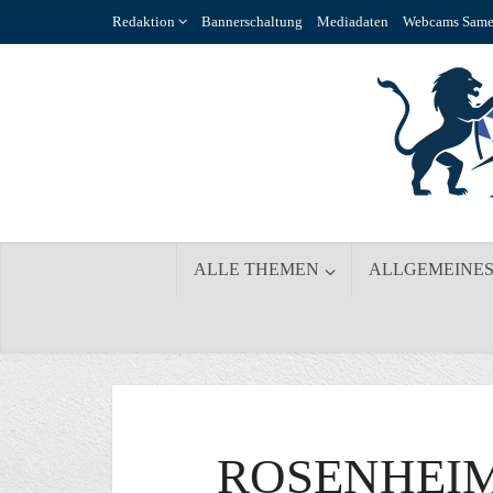
Redaktion
Bannerschaltung
Mediadaten
Webcams Same
ALLE THEMEN
ALLGEMEINE
ROSENHEI