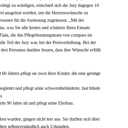
chtigt zu würdigen, entschied sich die Jury dagegen 10
rei ausgelost werden, um die Herzenswünsche zu
Personen für die Auslosung zugelassen. „Mit der
s, was Sie alle leisten und schätzen Ihren Einsatz
 Fiala, die das Pflegeberatungsteam von compass im
ls Teil der Jury war, bei der Preisverleihung. Bei der
drei Personen darüber freuen, dass ihre Wünsche erfüllt
 60 Jahren pflegt sie zwei ihrer Kinder, die eine geistige
egleitet und pflegt seine schwerstbehinderte, fast blinde
u.
eits 90 Jahre alt und pflegt seine Ehefrau.
ost wurden, gingen nicht leer aus. Sie durften sich über
lten selbstverständlich auch Urkunden.