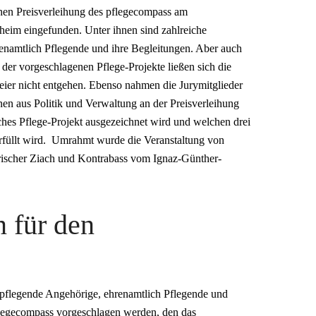
chen Preisverleihung des pflegecompass am
eim eingefunden. Unter ihnen sind zahlreiche
enamtlich Pflegende und ihre Begleitungen. Aber auch
der vorgeschlagenen Pflege-Projekte ließen sich die
eier nicht entgehen. Ebenso nahmen die Jurymitglieder
nen aus Politik und Verwaltung an der Preisverleihung
lches Pflege-Projekt ausgezeichnet wird und welchen drei
rfüllt wird. Umrahmt wurde die Veranstaltung von
eirischer Ziach und Kontrabass vom Ignaz-Günther-
 für den
pflegende Angehörige, ehrenamtlich Pflegende und
pflegecompass vorgeschlagen werden, den das