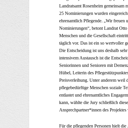
Landratsamt Rosenheim gemeinsam mit
25 Nominierungen wurden eingereicht
ehrenamtlich Pflegende. „Wir freuen un
Nominierungen“, betont Landrat Otto L
Menschen und die Gesellschaft eintritt
täglich vor. Das ist ein so wertvoller 
Die Entscheidung ist uns deshalb sehr 
intensivem Austausch ist die Entschei
Seniorinnen und Senioren mit Demenz 
Hübel, Leiterin des Pflegestützpunkte
Preisverleihung. Unter anderem weil 
pflegebedürftige Menschen soziale Te
entlastet und ehrenamtliches Engage
kann, wählte die Jury schließlich dies
Ansprechpartner*innen des Projektes
Für die pflegenden Personen hielt die