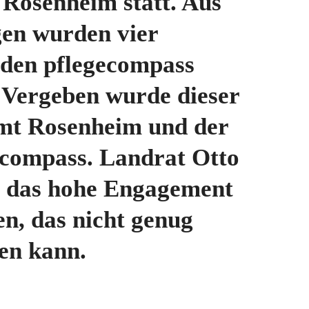
Rosenheim statt. Aus
en wurden vier
 den pflegecompass
 Vergeben wurde dieser
mt Rosenheim und der
 compass. Landrat Otto
e das hohe Engagement
en, das nicht genug
en kann.