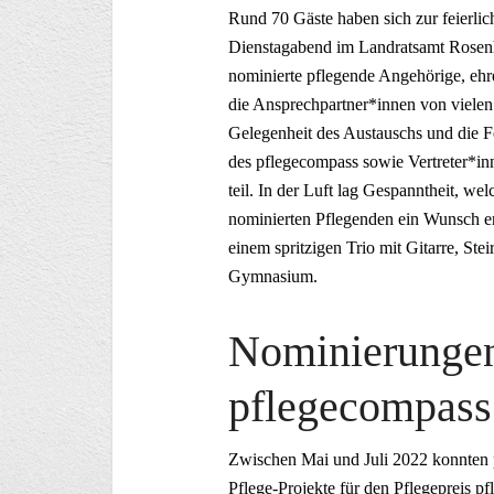
Rund 70 Gäste haben sich zur feierli
Dienstagabend im Landratsamt Rosenh
nominierte pflegende Angehörige, ehr
die Ansprechpartner*innen von vielen 
Gelegenheit des Austauschs und die F
des pflegecompass sowie Vertreter*in
teil. In der Luft lag Gespanntheit, we
nominierten Pflegenden ein Wunsch e
einem spritzigen Trio mit Gitarre, St
Gymnasium.
Nominierungen
pflegecompass
Zwischen Mai und Juli 2022 konnten 
Pflege-Projekte für den Pflegepreis 