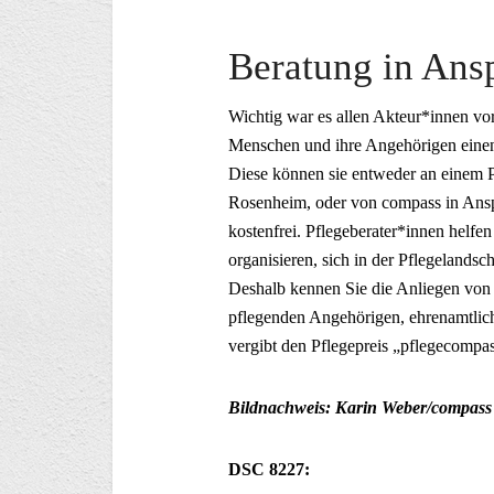
Beratung in An
Wichtig war es allen Akteur*innen vor
Menschen und ihre Angehörigen einen 
Diese können sie entweder an einem P
Rosenheim, oder von compass in Ansp
kostenfrei. Pflegeberater*innen helfen
organisieren, sich in der Pflegelandsch
Deshalb kennen Sie die Anliegen vo
pflegenden Angehörigen, ehrenamtlic
vergibt den Pflegepreis „pflegecompass
Bildnachweis: Karin Weber/compass 
DSC 8227: