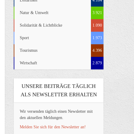
Leitartikel
4.104
Natur & Umwelt
3.921
Solidarität & Lichtblicke
1.090
Sport
1.973
Tourismus
4.396
Wirtschaft
2.879
UNSERE BEITRÄGE TÄGLICH
ALS NEWSLETTER ERHALTEN
Wir versenden täglich einen Newsletter mit
den aktuellen Meldungen.
Melden Sie sich für den Newsletter an!