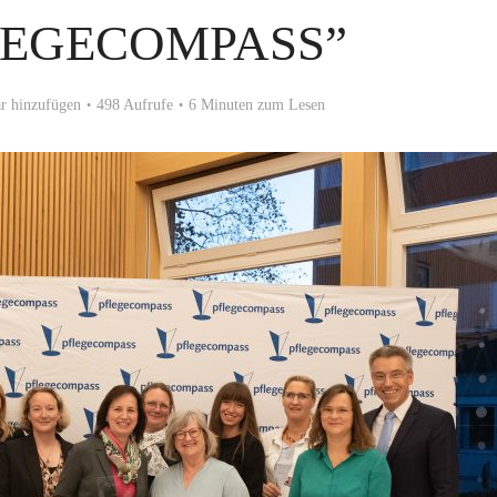
LEGECOMPASS”
 hinzufügen
498 Aufrufe
6 Minuten zum Lesen