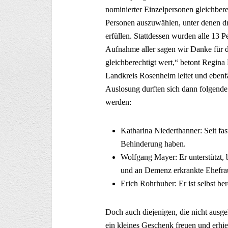
nominierter Einzelpersonen gleichbere
Personen auszuwählen, unter denen d
erfüllen. Stattdessen wurden alle 13 
Aufnahme aller sagen wir Danke für da
gleichberechtigt wert,“ betont Regina
Landkreis Rosenheim leitet und ebenfal
Auslosung durften sich dann folgende 
werden:
Katharina Niederthanner: Seit fast
Behinderung haben.
Wolfgang Mayer: Er unterstützt, b
und an Demenz erkrankte Ehefra
Erich Rohrhuber: Er ist selbst ber
Doch auch diejenigen, die nicht ausgel
ein kleines Geschenk freuen und erhie