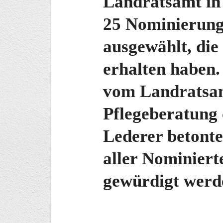
Landratsamt in 
25 Nominierung
ausgewählt, die
erhalten haben.
vom Landratsa
Pflegeberatung
Lederer betont
aller Nominiert
gewürdigt werd