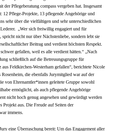
 der Pflegeberatung compass vergeben hat. Insgesamt
: 12 Pflege-Projekte, 13 pflegende Angehörige und
s sehr über die vielfältigen und sehr unterschiedlichen
ederer. „Wer sich freiwillig engagiert und für
, spricht nicht nur über Nächstenliebe, sondern lebt sie
gesellschaftlicher Beitrag und verdient höchsten Respekt.
schwer gefallen, weil es alle verdient hätten.“ „Nach
dung schließlich auf die Betreuungsgruppe für
aus Feldkirchen-Westerham gefallen“, berichtete Nicole
s Rosenheim, die ebenfalls Jurymitglied war auf der
die von Ehrenamtler*innen geleitete Gruppe sowohl
ilhabe ermöglicht, als auch pflegende Angehörige
ment nicht hoch genug angesehen und gewürdigt werden
es Projekt aus. Die Freude auf Seiten der
 war immens.
 Jury eine Überraschung bereit: Um das Engagement aller