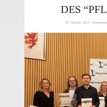
DES “PF
30. Oktober 2022
Kommentar