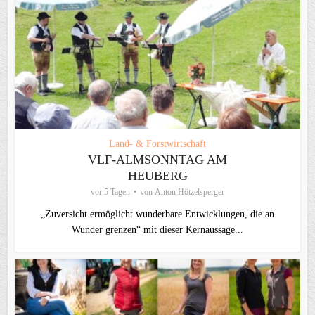
Land- & Forstwirtschaft
VLF-ALMSONNTAG AM
HEUBERG
vor 5 Tagen
von
Anton Hötzelsperger
„Zuversicht ermöglicht wunderbare Entwicklungen, die an
Wunder grenzen“ mit dieser Kernaussage...