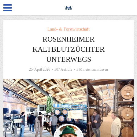
Land- & Forstwirtschaft
ROSENHEIMER
KALTBLUTZÜCHTER
UNTERWEGS
25. April 2026
307 Aufrufe
3 Minuten zum Lesen