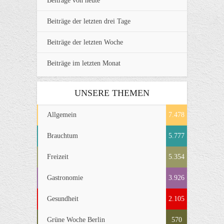
Beiträge von heute
Beiträge der letzten drei Tage
Beiträge der letzten Woche
Beiträge im letzten Monat
UNSERE THEMEN
Allgemein
7.478
Brauchtum
5.777
Freizeit
5.354
Gastronomie
3.926
Gesundheit
2.105
Grüne Woche Berlin
570