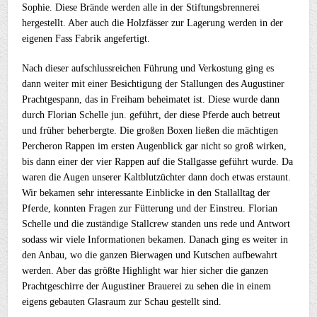
Sophie. Diese Brände werden alle in der Stiftungsbrennerei
hergestellt. Aber auch die Holzfässer zur Lagerung werden in der
eigenen Fass Fabrik angefertigt.
Nach dieser aufschlussreichen Führung und Verkostung ging es
dann weiter mit einer Besichtigung der Stallungen des Augustiner
Prachtgespann, das in Freiham beheimatet ist. Diese wurde dann
durch Florian Schelle jun. geführt, der diese Pferde auch betreut
und früher beherbergte. Die großen Boxen ließen die mächtigen
Percheron Rappen im ersten Augenblick gar nicht so groß wirken,
bis dann einer der vier Rappen auf die Stallgasse geführt wurde. Da
waren die Augen unserer Kaltblutzüchter dann doch etwas erstaunt.
Wir bekamen sehr interessante Einblicke in den Stallalltag der
Pferde, konnten Fragen zur Fütterung und der Einstreu. Florian
Schelle und die zuständige Stallcrew standen uns rede und Antwort
sodass wir viele Informationen bekamen. Danach ging es weiter in
den Anbau, wo die ganzen Bierwagen und Kutschen aufbewahrt
werden. Aber das größte Highlight war hier sicher die ganzen
Prachtgeschirre der Augustiner Brauerei zu sehen die in einem
eigens gebauten Glasraum zur Schau gestellt sind.