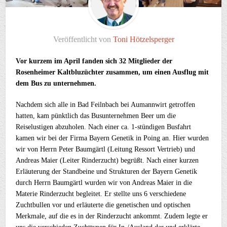
Veröffentlicht von
Toni Hötzelsperger
Vor kurzem im April fanden sich 32 Mitglieder der
Rosenheimer Kaltbluzüchter zusammen, um einen Ausflug mit
dem Bus zu unternehmen.
Nachdem sich alle in Bad Feilnbach bei Aumannwirt getroffen
hatten, kam pünktlich das Busunternehmen Beer um die
Reiselustigen abzuholen. Nach einer ca. 1-stündigen Busfahrt
kamen wir bei der Firma Bayern Genetik in Poing an. Hier wurden
wir von Herrn Peter Baumgärtl (Leitung Ressort Vertrieb) und
Andreas Maier (Leiter Rinderzucht) begrüßt. Nach einer kurzen
Erläuterung der Standbeine und Strukturen der Bayern Genetik
durch Herrn Baumgärtl wurden wir von Andreas Maier in die
Materie Rinderzucht begleitet. Er stellte uns 6 verschiedene
Zuchtbullen vor und erläuterte die genetischen und optischen
Merkmale, auf die es in der Rinderzucht ankommt. Zudem legte er