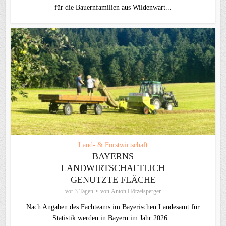
für die Bauernfamilien aus Wildenwart...
Land- & Forstwirtschaft
BAYERNS
LANDWIRTSCHAFTLICH
GENUTZTE FLÄCHE
vor 3 Tagen
von
Anton Hötzelsperger
Nach Angaben des Fachteams im Bayerischen Landesamt für
Statistik werden in Bayern im Jahr 2026...