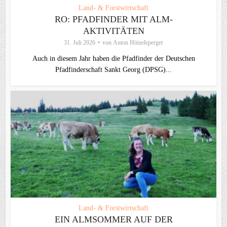
Land- & Forstwirtschaft
RO: PFADFINDER MIT ALM-
AKTIVITÄTEN
31. Juli 2026
von
Anton Hötzelsperger
Auch in diesem Jahr haben die Pfadfinder der Deutschen
Pfadfinderschaft Sankt Georg (DPSG)...
Land- & Forstwirtschaft
EIN ALMSOMMER AUF DER