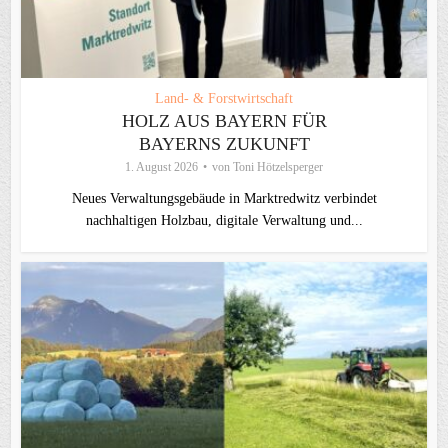
Land- & Forstwirtschaft
HOLZ AUS BAYERN FÜR
BAYERNS ZUKUNFT
1. August 2026
von
Toni Hötzelsperger
Neues Verwaltungsgebäude in Marktredwitz verbindet
nachhaltigen Holzbau, digitale Verwaltung und...