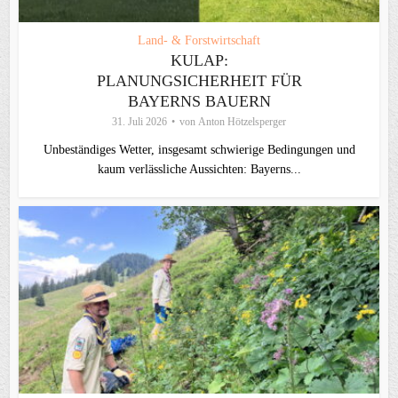
Land- & Forstwirtschaft
KULAP:
PLANUNGSICHERHEIT FÜR
BAYERNS BAUERN
31. Juli 2026
von
Anton Hötzelsperger
Unbeständiges Wetter, insgesamt schwierige Bedingungen und
kaum verlässliche Aussichten: Bayerns...