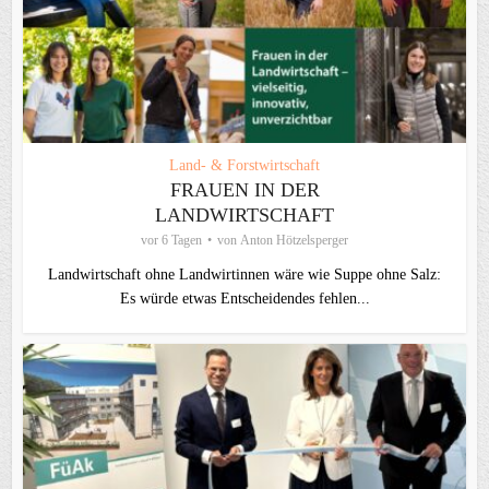
Land- & Forstwirtschaft
FRAUEN IN DER
LANDWIRTSCHAFT
vor 6 Tagen
von
Anton Hötzelsperger
Landwirtschaft ohne Landwirtinnen wäre wie Suppe ohne Salz:
Es würde etwas Entscheidendes fehlen...