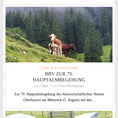
Land- & Forstwirtschaft
BBV ZUR 79.
HAUPTALMBEGEHUNG
vor 4 Tagen
von
Anton Hötzelsperger
Zur 79. Hauptalmbegehung des Almwirtschaftlichen Vereins
Oberbayern am Mittwoch (5. August) auf den...