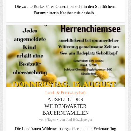
Die zweite Borkenkäfer-Generation steht in den Startlöchern.
Forstministerin Kaniber ruft deshalb...
Land- & Forstwirtschaft
AUSFLUG DER
WILDENWARTER
BAUERNFAMILIEN
vor 3 Tagen
von
Toni Hötzelsperger
Die Landfrauen Wildenwart organisieren einen Ferienausflug