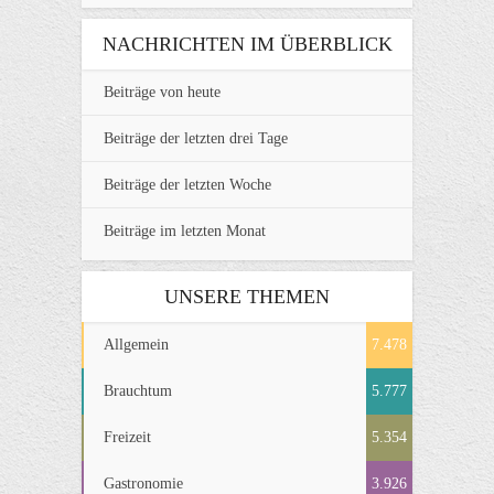
NACHRICHTEN IM ÜBERBLICK
Beiträge von heute
Beiträge der letzten drei Tage
Beiträge der letzten Woche
Beiträge im letzten Monat
UNSERE THEMEN
Allgemein
7.478
Brauchtum
5.777
Freizeit
5.354
Gastronomie
3.926