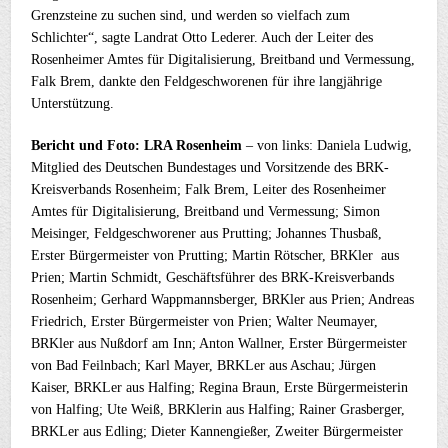
Grenzsteine zu suchen sind, und werden so vielfach zum
Schlichter“, sagte Landrat Otto Lederer. Auch der Leiter des
Rosenheimer Amtes für Digitalisierung, Breitband und Vermessung,
Falk Brem, dankte den Feldgeschworenen für ihre langjährige
Unterstützung.
Bericht und Foto: LRA Rosenheim
– von links: Daniela Ludwig,
Mitglied des Deutschen Bundestages und Vorsitzende des BRK-
Kreisverbands Rosenheim; Falk Brem, Leiter des Rosenheimer
Amtes für Digitalisierung, Breitband und Vermessung; Simon
Meisinger, Feldgeschworener aus Prutting; Johannes Thusbaß,
Erster Bürgermeister von Prutting; Martin Rötscher, BRKler aus
Prien; Martin Schmidt, Geschäftsführer des BRK-Kreisverbands
Rosenheim; Gerhard Wappmannsberger, BRKler aus Prien; Andreas
Friedrich, Erster Bürgermeister von Prien; Walter Neumayer,
BRKler aus Nußdorf am Inn; Anton Wallner, Erster Bürgermeister
von Bad Feilnbach; Karl Mayer, BRKLer aus Aschau; Jürgen
Kaiser, BRKLer aus Halfing; Regina Braun, Erste Bürgermeisterin
von Halfing; Ute Weiß, BRKlerin aus Halfing; Rainer Grasberger,
BRKLer aus Edling; Dieter Kannengießer, Zweiter Bürgermeister