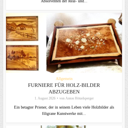
Absolventen der Real- und...
Allgemein
FURNIERE FÜR HOLZ-BILDER
ABZUGEBEN
1. August 2026
von
Anton Hötzelsperger
Ein betagter Priener, der in seinem Leben viele Holzbilder als
filigrane Kunstwerke mit...