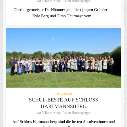
vor 5 Tagen
von
Anton Hötzelsperger
Oberbürgermeister Dr. Hümmer gratuliert jungen Gründern –
Kyle Berg und Timo Thurmayr vom...
Allgemein
SCHUL-BESTE AUF SCHLOSS
HARTMANNSBERG
vor 5 Tagen
von
Anton Hötzelsperger
Auf Schloss Hartmannsberg sind die besten Absolventinnen und