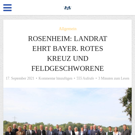
Allgemein
ROSENHEIM: LANDRAT
EHRT BAYER. ROTES
KREUZ UND
FELDGESCHWORENE
17. September 2021
Kommentar hinzufügen
555 Aufrufe
3 Minuten zum Lesen