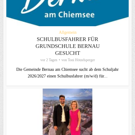
Allgemein
SCHULBUSFAHRER FÜR
GRUNDSCHULE BERNAU
GESUCHT
vor 2 Tagen
von
Toni Hötzelsperger
Die Gemeinde Bernau am Chiemsee sucht ab dem Schuljahr
2026/2027 einen Schulbusfahrer (m/w/d) für...