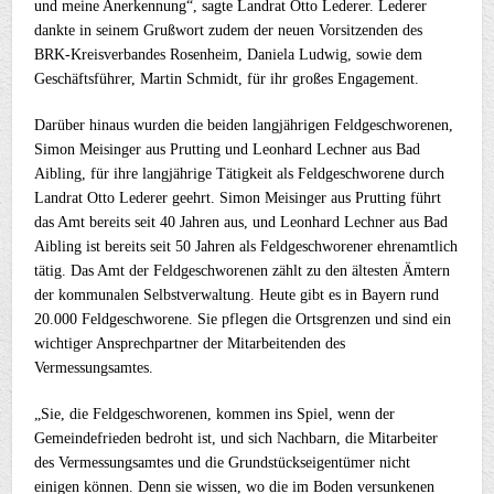
und meine Anerkennung“, sagte Landrat Otto Lederer. Lederer
dankte in seinem Grußwort zudem der neuen Vorsitzenden des
BRK-Kreisverbandes Rosenheim, Daniela Ludwig, sowie dem
Geschäftsführer, Martin Schmidt, für ihr großes Engagement.
Darüber hinaus wurden die beiden langjährigen Feldgeschworenen,
Simon Meisinger aus Prutting und Leonhard Lechner aus Bad
Aibling, für ihre langjährige Tätigkeit als Feldgeschworene durch
Landrat Otto Lederer geehrt. Simon Meisinger aus Prutting führt
das Amt bereits seit 40 Jahren aus, und Leonhard Lechner aus Bad
Aibling ist bereits seit 50 Jahren als Feldgeschworener ehrenamtlich
tätig. Das Amt der Feldgeschworenen zählt zu den ältesten Ämtern
der kommunalen Selbstverwaltung. Heute gibt es in Bayern rund
20.000 Feldgeschworene. Sie pflegen die Ortsgrenzen und sind ein
wichtiger Ansprechpartner der Mitarbeitenden des
Vermessungsamtes.
„Sie, die Feldgeschworenen, kommen ins Spiel, wenn der
Gemeindefrieden bedroht ist, und sich Nachbarn, die Mitarbeiter
des Vermessungsamtes und die Grundstückseigentümer nicht
einigen können. Denn sie wissen, wo die im Boden versunkenen