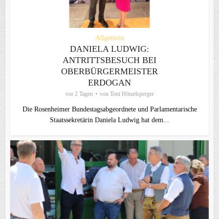
Allgemein
DANIELA LUDWIG:
ANTRITTSBESUCH BEI
OBERBÜRGERMEISTER
ERDOGAN
vor 2 Tagen
von
Toni Hötzelsperger
Die Rosenheimer Bundestagsabgeordnete und Parlamentarische
Staatssekretärin Daniela Ludwig hat dem...