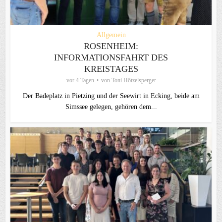
Allgemein
ROSENHEIM:
INFORMATIONSFAHRT DES
KREISTAGES
vor 4 Tagen
von
Toni Hötzelsperger
Der Badeplatz in Pietzing und der Seewirt in Ecking, beide am
Simssee gelegen, gehören dem...