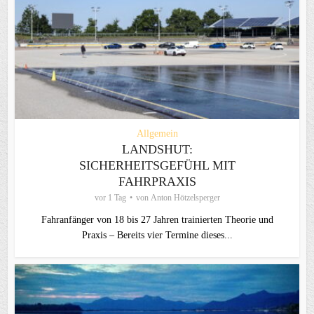
Allgemein
LANDSHUT:
SICHERHEITSGEFÜHL MIT
FAHRPRAXIS
vor 1 Tag
von
Anton Hötzelsperger
Fahranfänger von 18 bis 27 Jahren trainierten Theorie und
Praxis – Bereits vier Termine dieses...