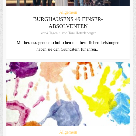
Allgemein
BURGHAUSENS 49 EINSER-
ABSOLVENTEN
vor 4 Tagen
von
Toni Hötzelsperger
Mit herausragenden schulischen und beruflichen Leistungen
haben sie den Grundstein für ihren...
Allgemein