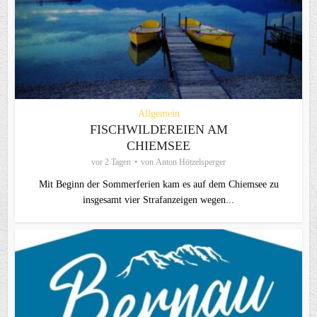
Allgemein
FISCHWILDEREIEN AM
CHIEMSEE
vor 2 Tagen
von
Anton Hötzelsperger
Mit Beginn der Sommerferien kam es auf dem Chiemsee zu
insgesamt vier Strafanzeigen wegen...