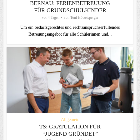
BERNAU: FERIENBETREUUNG
FÜR GRUNDSCHULKINDER
vor 4 Tagen
von
Toni Hötzelsperger
Um ein bedarfsgerechtes und rechtsanspruchserfüllendes
Betreuungsangebot für alle Schülerinnen und...
Allgemein
TS: GRATULATION FÜR
“JUGEND GRÜNDET”