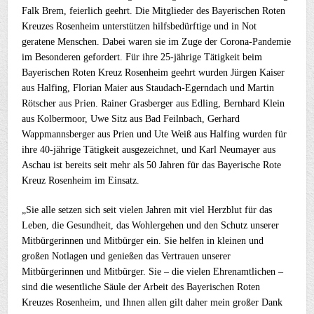
Falk Brem, feierlich geehrt. Die Mitglieder des Bayerischen Roten
Kreuzes Rosenheim unterstützen hilfsbedürftige und in Not
geratene Menschen. Dabei waren sie im Zuge der Corona-Pandemie
im Besonderen gefordert. Für ihre 25-jährige Tätigkeit beim
Bayerischen Roten Kreuz Rosenheim geehrt wurden Jürgen Kaiser
aus Halfing, Florian Maier aus Staudach-Egerndach und Martin
Rötscher aus Prien. Rainer Grasberger aus Edling, Bernhard Klein
aus Kolbermoor, Uwe Sitz aus Bad Feilnbach, Gerhard
Wappmannsberger aus Prien und Ute Weiß aus Halfing wurden für
ihre 40-jährige Tätigkeit ausgezeichnet, und Karl Neumayer aus
Aschau ist bereits seit mehr als 50 Jahren für das Bayerische Rote
Kreuz Rosenheim im Einsatz.
„Sie alle setzen sich seit vielen Jahren mit viel Herzblut für das
Leben, die Gesundheit, das Wohlergehen und den Schutz unserer
Mitbürgerinnen und Mitbürger ein. Sie helfen in kleinen und
großen Notlagen und genießen das Vertrauen unserer
Mitbürgerinnen und Mitbürger. Sie – die vielen Ehrenamtlichen –
sind die wesentliche Säule der Arbeit des Bayerischen Roten
Kreuzes Rosenheim, und Ihnen allen gilt daher mein großer Dank