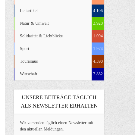
Leitartikel
4.106
Natur & Umwelt
3.928
Solidarität & Lichtblicke
1.094
Sport
1.974
Tourismus
4.398
Wirtschaft
2.882
UNSERE BEITRÄGE TÄGLICH
ALS NEWSLETTER ERHALTEN
Wir versenden täglich einen Newsletter mit
den aktuellen Meldungen.