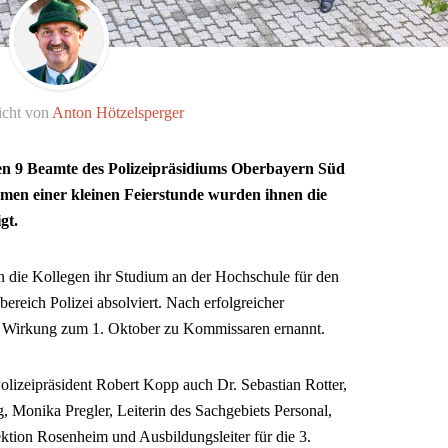
icht von
Anton Hötzelsperger
en 9 Beamte des Polizeipräsidiums Oberbayern Süd
en einer kleinen Feierstunde wurden ihnen die
gt.
 die Kollegen ihr Studium an der Hochschule für den
ereich Polizei absolviert. Nach erfolgreicher
t Wirkung zum 1. Oktober zu Kommissaren ernannt.
olizeipräsident Robert Kopp auch Dr. Sebastian Rotter,
g, Monika Pregler, Leiterin des Sachgebiets Personal,
pektion Rosenheim und Ausbildungsleiter für die 3.