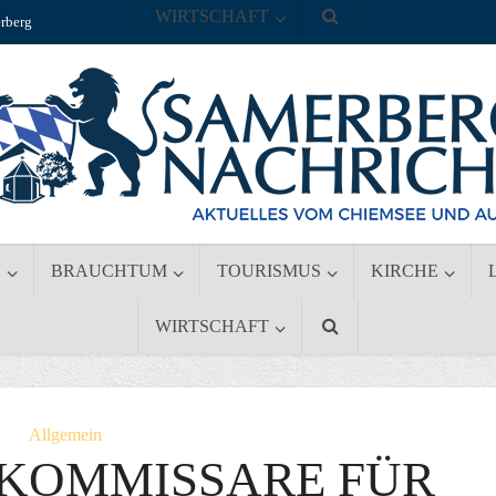
WIRTSCHAFT
rberg
S
BRAUCHTUM
TOURISMUS
KIRCHE
WIRTSCHAFT
Allgemein
 KOMMISSARE FÜR