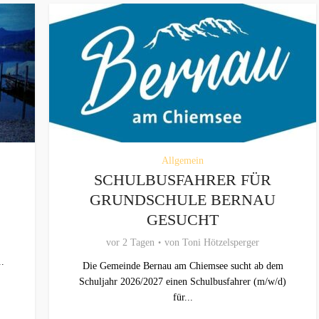
Allgemein
SCHULBUSFAHRER FÜR
GRUNDSCHULE BERNAU
GESUCHT
vor 2 Tagen
von
Toni Hötzelsperger
..
Die Gemeinde Bernau am Chiemsee sucht ab dem
Schuljahr 2026/2027 einen Schulbusfahrer (m/w/d)
für...