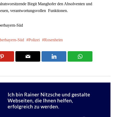
alratsvorsitzende Birgit Manghofer den Absolventen und
 neuen, verantwortungsvollen Funktionen.
Oberbayern-Süd
berbayern-Süd
Polizei
Rosenheim