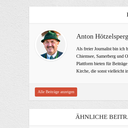
Anton Hötzelsperg
Als freier Journalist bin ich 
Chiemsee, Samerberg und Ob
Plattform bieten für Beiträ
Kirche, die sonst vielleich
Alle Beiträge anzeigen
ÄHNLICHE BEITR