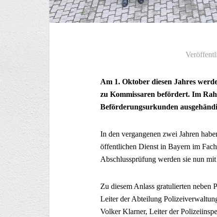
Veröffentl
Am 1. Oktober diesen Jahres werd
zu Kommissaren befördert. Im Rahm
Beförderungsurkunden ausgehändi
In den vergangenen zwei Jahren haben
öffentlichen Dienst in Bayern im Fachb
Abschlussprüfung werden sie nun mi
Zu diesem Anlass gratulierten neben P
Leiter der Abteilung Polizeiverwaltun
Volker Klarner, Leiter der Polizeiins