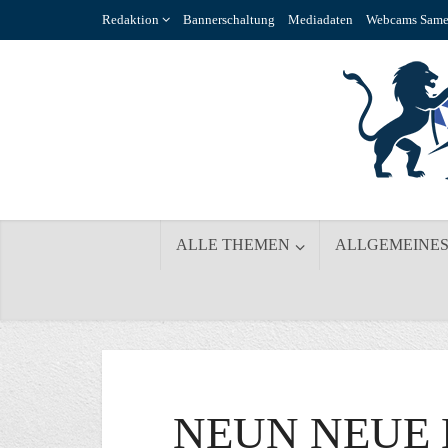
Redaktion
Bannerschaltung
Mediadaten
Webcams Same
ALLE THEMEN
ALLGEMEINE
NEUN NEUE