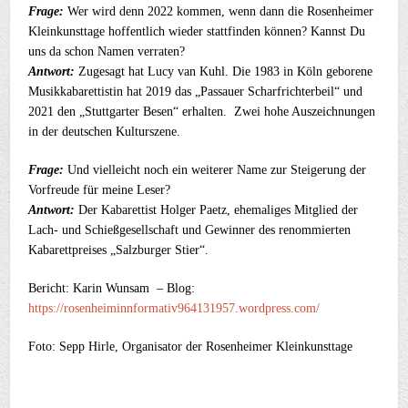
Frage:
Wer wird denn 2022 kommen, wenn dann die Rosenheimer
Kleinkunsttage hoffentlich wieder stattfinden können? Kannst Du
uns da schon Namen verraten?
Antwort:
Zugesagt hat Lucy van Kuhl. Die 1983 in Köln geborene
Musikkabarettistin hat 2019 das „Passauer Scharfrichterbeil“ und
2021 den „Stuttgarter Besen“ erhalten. Zwei hohe Auszeichnungen
in der deutschen Kulturszene.
Frage:
Und vielleicht noch ein weiterer Name zur Steigerung der
Vorfreude für meine Leser?
Antwort:
Der Kabarettist Holger Paetz, ehemaliges Mitglied der
Lach- und Schießgesellschaft und Gewinner des renommierten
Kabarettpreises „Salzburger Stier“.
Bericht: Karin Wunsam – Blog:
https://rosenheiminnformativ964131957.wordpress.com/
Foto: Sepp Hirle, Organisator der Rosenheimer Kleinkunsttage