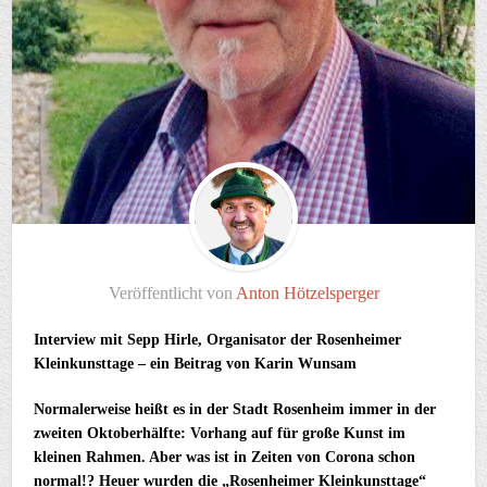
Veröffentlicht von
Anton Hötzelsperger
Interview mit Sepp Hirle, Organisator der Rosenheimer
Kleinkunsttage – ein Beitrag
von Karin Wunsam
Normalerweise heißt es in der Stadt Rosenheim immer in der
zweiten Oktoberhälfte: Vorhang auf für große Kunst im
kleinen Rahmen. Aber was ist in Zeiten von Corona schon
normal!? Heuer wurden die „Rosenheimer Kleinkunsttage“