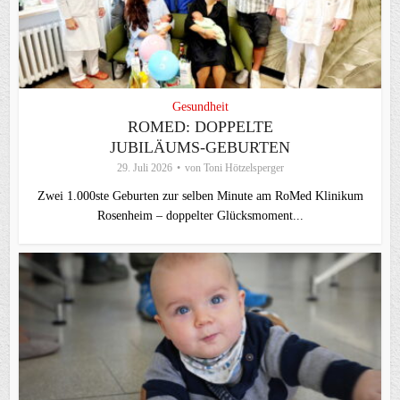
Gesundheit
ROMED: DOPPELTE
JUBILÄUMS-GEBURTEN
29. Juli 2026
von
Toni Hötzelsperger
Zwei 1.000ste Geburten zur selben Minute am RoMed Klinikum
Rosenheim – doppelter Glücksmoment...