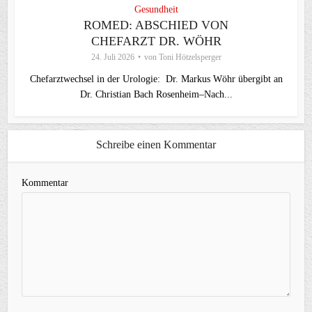
Gesundheit
ROMED: ABSCHIED VON
CHEFARZT DR. WÖHR
24. Juli 2026
von
Toni Hötzelsperger
Chefarztwechsel in der Urologie: Dr. Markus Wöhr übergibt an
Dr. Christian Bach Rosenheim–Nach...
Schreibe einen Kommentar
Kommentar