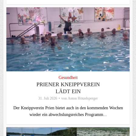
Gesundheit
PRIENER KNEIPPVEREIN
LÄDT EIN
31. Juli 2026
von
Anton Hötzelsperger
Der Kneippverein Prien bietet auch in den kommenden Wochen
wieder ein abwechslungsreiches Programm...