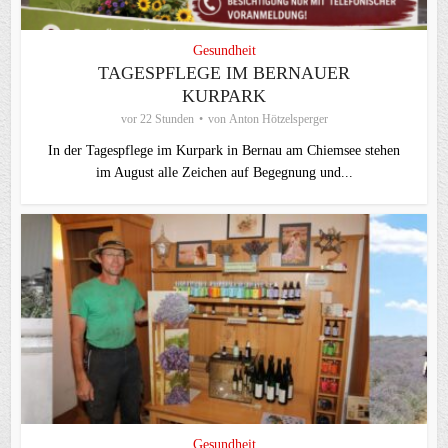
Gesundheit
TAGESPFLEGE IM BERNAUER
KURPARK
vor 22 Stunden
von
Anton Hötzelsperger
In der Tagespflege im Kurpark in Bernau am Chiemsee stehen
im August alle Zeichen auf Begegnung und...
Gesundheit