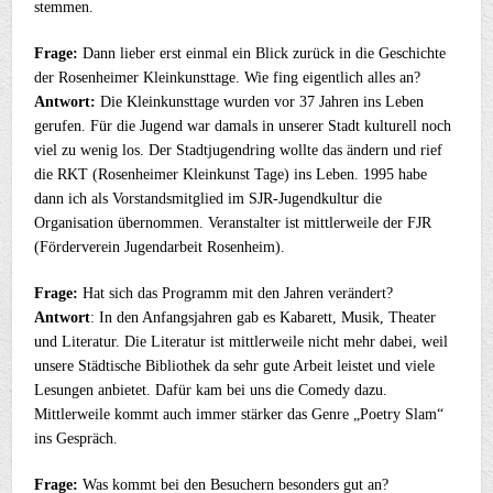
stemmen.
Frage:
Dann lieber erst einmal ein Blick zurück in die Geschichte
der Rosenheimer Kleinkunsttage. Wie fing eigentlich alles an?
Antwort:
Die Kleinkunsttage wurden vor 37 Jahren ins Leben
gerufen. Für die Jugend war damals in unserer Stadt kulturell noch
viel zu wenig los. Der Stadtjugendring wollte das ändern und rief
die RKT (Rosenheimer Kleinkunst Tage) ins Leben. 1995 habe
dann ich als Vorstandsmitglied im SJR-Jugendkultur die
Organisation übernommen. Veranstalter ist mittlerweile der FJR
(Förderverein Jugendarbeit Rosenheim).
Frage:
Hat sich das Programm mit den Jahren verändert?
Antwort
: In den Anfangsjahren gab es Kabarett, Musik, Theater
und Literatur. Die Literatur ist mittlerweile nicht mehr dabei, weil
unsere Städtische Bibliothek da sehr gute Arbeit leistet und viele
Lesungen anbietet. Dafür kam bei uns die Comedy dazu.
Mittlerweile kommt auch immer stärker das Genre „Poetry Slam“
ins Gespräch.
Frage:
Was kommt bei den Besuchern besonders gut an?