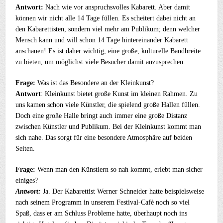
Antwort:
Nach wie vor anspruchsvolles Kabarett. Aber damit
können wir nicht alle 14 Tage füllen. Es scheitert dabei nicht an
den Kabarettisten, sondern viel mehr am Publikum; denn welcher
Mensch kann und will schon 14 Tage hintereinander Kabarett
anschauen! Es ist daher wichtig, eine große, kulturelle Bandbreite
zu bieten, um möglichst viele Besucher damit anzusprechen.
Frage:
Was ist das Besondere an der Kleinkunst?
Antwort
: Kleinkunst bietet große Kunst im kleinen Rahmen. Zu
uns kamen schon viele Künstler, die spielend große Hallen füllen.
Doch eine große Halle bringt auch immer eine große Distanz
zwischen Künstler und Publikum. Bei der Kleinkunst kommt man
sich nahe. Das sorgt für eine besondere Atmosphäre auf beiden
Seiten.
Frage:
Wenn man den Künstlern so nah kommt, erlebt man sicher
einiges?
Antwort:
Ja. Der Kabarettist Werner Schneider hatte beispielsweise
nach seinem Programm in unserem Festival-Cafè noch so viel
Spaß, dass er am Schluss Probleme hatte, überhaupt noch ins