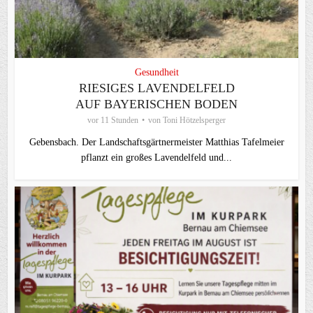
Gesundheit
RIESIGES LAVENDELFELD
AUF BAYERISCHEN BODEN
vor 11 Stunden
von
Toni Hötzelsperger
Gebensbach. Der Landschaftsgärtnermeister Matthias Tafelmeier
pflanzt ein großes Lavendelfeld und...