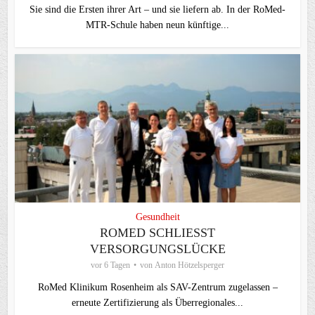
Sie sind die Ersten ihrer Art – und sie liefern ab. In der RoMed-
MTR-Schule haben neun künftige...
Gesundheit
ROMED SCHLIESST V
ERSORGUNGSLÜCKE
vor 6 Tagen
von
Anton Hötzelsperger
RoMed Klinikum Rosenheim als SAV-Zentrum zugelassen –
erneute Zertifizierung als Überregionales...