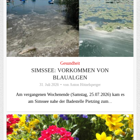
Gesundheit
SIMSSEE: VORKOMMEN VON
BLAUALGEN
31. Juli 2026
von
Anton Hötzelsperger
Am vergangenen Wochenende (Samstag, 25.07.2026) kam es
am Simssee nahe der Badestelle Pietzing zum...