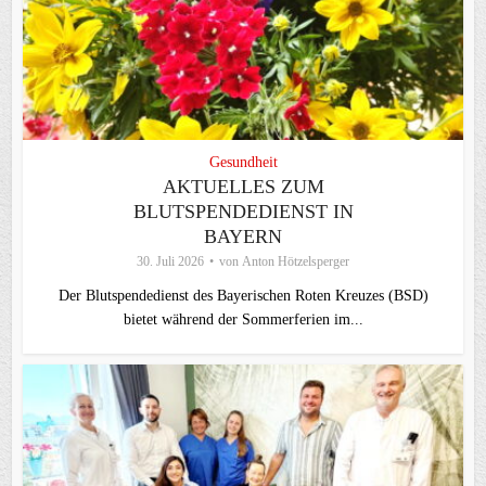
Gesundheit
AKTUELLES ZUM
BLUTSPENDEDIENST IN
BAYERN
30. Juli 2026
von
Anton Hötzelsperger
Der Blutspendedienst des Bayerischen Roten Kreuzes (BSD)
bietet während der Sommerferien im...