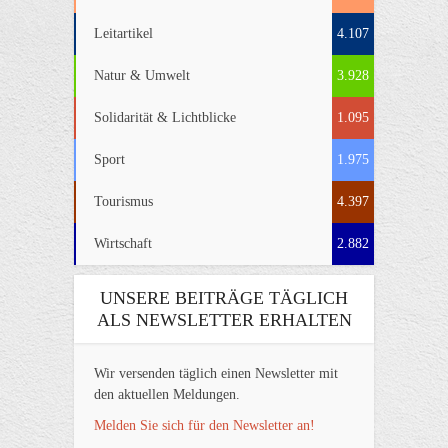
Leitartikel
4.107
Natur & Umwelt
3.928
Solidarität & Lichtblicke
1.095
Sport
1.975
Tourismus
4.397
Wirtschaft
2.882
UNSERE BEITRÄGE TÄGLICH
ALS NEWSLETTER ERHALTEN
Wir versenden täglich einen Newsletter mit
den aktuellen Meldungen.
Melden Sie sich für den Newsletter an!