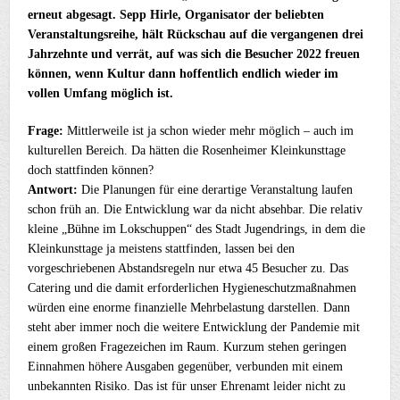
erneut abgesagt. Sepp Hirle, Organisator der beliebten
Veranstaltungsreihe, hält Rückschau auf die vergangenen drei
Jahrzehnte und verrät, auf was sich die Besucher 2022 freuen
können, wenn Kultur dann hoffentlich endlich wieder im
vollen Umfang möglich ist.
Frage:
Mittlerweile ist ja schon wieder mehr möglich – auch im
kulturellen Bereich. Da hätten die Rosenheimer Kleinkunsttage
doch stattfinden können?
Antwort:
Die Planungen für eine derartige Veranstaltung laufen
schon früh an. Die Entwicklung war da nicht absehbar. Die relativ
kleine „Bühne im Lokschuppen“ des Stadt Jugendrings, in dem die
Kleinkunsttage ja meistens stattfinden, lassen bei den
vorgeschriebenen Abstandsregeln nur etwa 45 Besucher zu. Das
Catering und die damit erforderlichen Hygieneschutzmaßnahmen
würden eine enorme finanzielle Mehrbelastung darstellen. Dann
steht aber immer noch die weitere Entwicklung der Pandemie mit
einem großen Fragezeichen im Raum. Kurzum stehen geringen
Einnahmen höhere Ausgaben gegenüber, verbunden mit einem
unbekannten Risiko. Das ist für unser Ehrenamt leider nicht zu