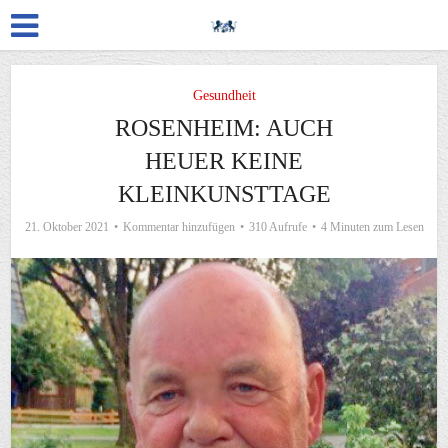
Gesundheit
ROSENHEIM: AUCH
HEUER KEINE
KLEINKUNSTTAGE
21. Oktober 2021
Kommentar hinzufügen
310 Aufrufe
4 Minuten zum Lesen