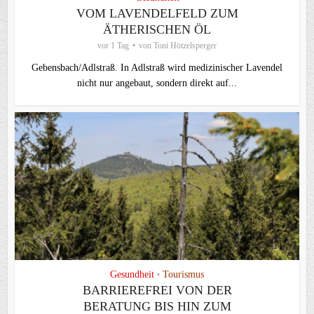
VOM LAVENDELFELD ZUM
ÄTHERISCHEN ÖL
vor 1 Tag
von
Toni Hötzelsperger
Gebensbach/Adlstraß. In Adlstraß wird medizinischer Lavendel
nicht nur angebaut, sondern direkt auf...
Gesundheit
Tourismus
•
BARRIEREFREI VON DER
BERATUNG BIS HIN ZUM