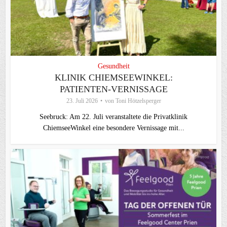
Gesundheit
KLINIK CHIEMSEEWINKEL:
PATIENTEN-VERNISSAGE
23. Juli 2026
von
Toni Hötzelsperger
Seebruck: Am 22. Juli veranstaltete die Privatklinik
ChiemseeWinkel eine besondere Vernissage mit...