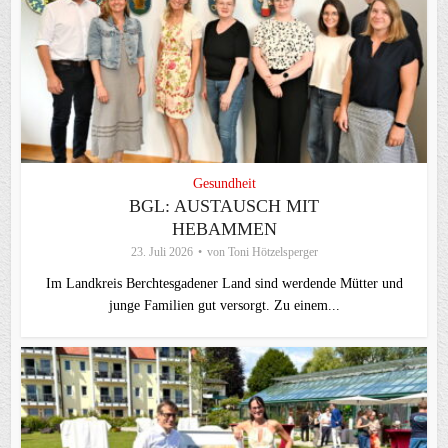
Gesundheit
BGL: AUSTAUSCH MIT
HEBAMMEN
23. Juli 2026
von
Toni Hötzelsperger
Im Landkreis Berchtesgadener Land sind werdende Mütter und
junge Familien gut versorgt. Zu einem...