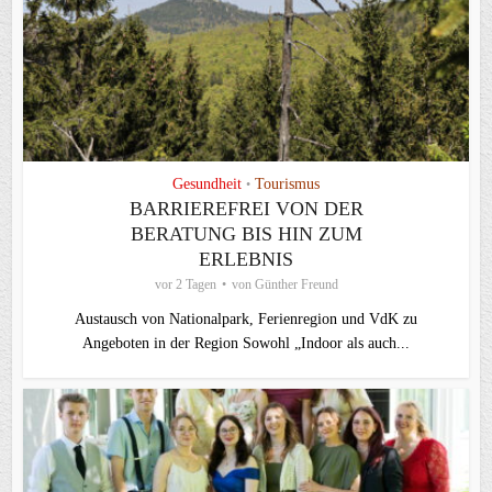
Gesundheit
Tourismus
•
BARRIEREFREI VON DER
BERATUNG BIS HIN ZUM
ERLEBNIS
vor 2 Tagen
von
Günther Freund
Austausch von Nationalpark, Ferienregion und VdK zu
Angeboten in der Region Sowohl „Indoor als auch...