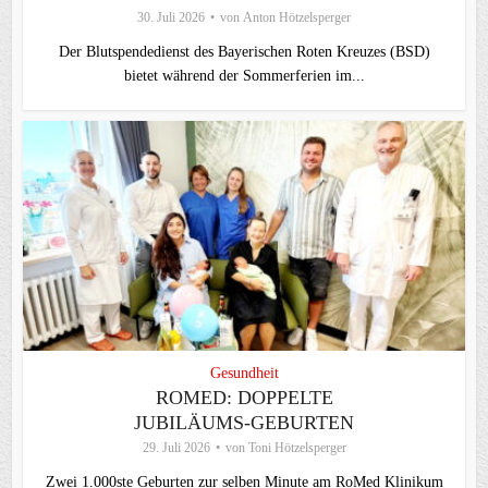
30. Juli 2026
von
Anton Hötzelsperger
Der Blutspendedienst des Bayerischen Roten Kreuzes (BSD)
bietet während der Sommerferien im...
Gesundheit
ROMED: DOPPELTE
JUBILÄUMS-GEBURTEN
29. Juli 2026
von
Toni Hötzelsperger
Zwei 1.000ste Geburten zur selben Minute am RoMed Klinikum