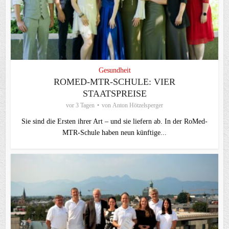
Gesundheit
ROMED-MTR-SCHULE: VIER
STAATSPREISE
vor 3 Tagen
von
Anton Hötzelsperger
Sie sind die Ersten ihrer Art – und sie liefern ab. In der RoMed-
MTR-Schule haben neun künftige...