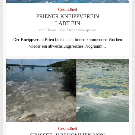
Gesundheit
PRIENER KNEIPPVEREIN
LÄDT EIN
vor 7 Tagen
von
Anton Hötzelsperger
Der Kneippverein Prien bietet auch in den kommenden Wochen
wieder ein abwechslungsreiches Programm...
Gesundheit