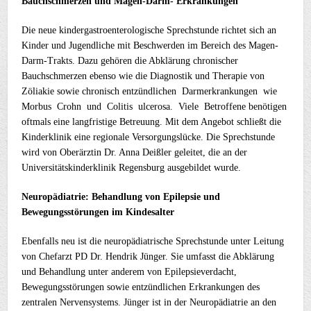
Bauchschmerzen und Magen-Darm- Erkrankungen
Die neue kindergastroenterologische Sprechstunde richtet sich an
Kinder und Jugendliche mit Beschwerden im Bereich des Magen-
Darm-Trakts. Dazu gehören die Abklärung chronischer
Bauchschmerzen ebenso wie die Diagnostik und Therapie von
Zöliakie sowie chronisch entzündlichen Darmerkrankungen wie
Morbus Crohn und Colitis ulcerosa. Viele Betroffene benötigen
oftmals eine langfristige Betreuung. Mit dem Angebot schließt die
Kinderklinik eine regionale Versorgungslücke. Die Sprechstunde
wird von Oberärztin Dr. Anna Deißler geleitet, die an der
Universitätskinderklinik Regensburg ausgebildet wurde.
Neuropädiatrie: Behandlung von Epilepsie und
Bewegungsstörungen im Kindesalter
Ebenfalls neu ist die neuropädiatrische Sprechstunde unter Leitung
von Chefarzt PD Dr. Hendrik Jünger. Sie umfasst die Abklärung
und Behandlung unter anderem von Epilepsieverdacht,
Bewegungsstörungen sowie entzündlichen Erkrankungen des
zentralen Nervensystems. Jünger ist in der Neuropädiatrie an den