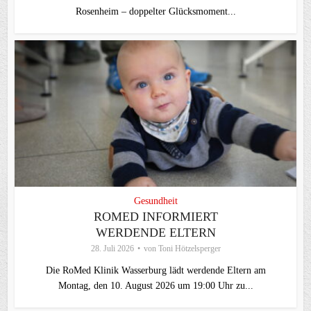
Rosenheim – doppelter Glücksmoment...
Gesundheit
ROMED INFORMIERT
WERDENDE ELTERN
28. Juli 2026
von
Toni Hötzelsperger
Die RoMed Klinik Wasserburg lädt werdende Eltern am
Montag, den 10. August 2026 um 19:00 Uhr zu...