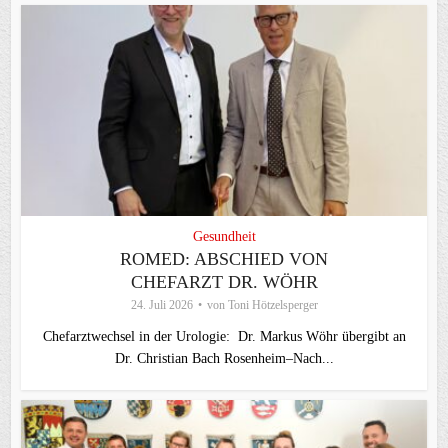
Gesundheit
ROMED: ABSCHIED VON
CHEFARZT DR. WÖHR
24. Juli 2026
von
Toni Hötzelsperger
Chefarztwechsel in der Urologie: Dr. Markus Wöhr übergibt an
Dr. Christian Bach Rosenheim–Nach...