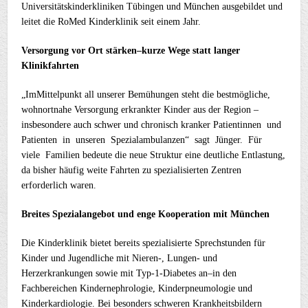
Universitätskinderkliniken Tübingen und München ausgebildet und
leitet die RoMed Kinderklinik seit einem Jahr.
Versorgung vor Ort stärken–kurze Wege statt langer
Klinikfahrten
„ImMittelpunkt all unserer Bemühungen steht die bestmögliche,
wohnortnahe Versorgung erkrankter Kinder aus der Region –
insbesondere auch schwer und chronisch kranker Patientinnen und
Patienten in unseren Spezialambulanzen“ sagt Jünger. Für
viele Familien bedeute die neue Struktur eine deutliche Entlastung,
da bisher häufig weite Fahrten zu spezialisierten Zentren
erforderlich waren.
Breites Spezialangebot und enge Kooperation mit München
Die Kinderklinik bietet bereits spezialisierte Sprechstunden für
Kinder und Jugendliche mit Nieren-, Lungen- und
Herzerkrankungen sowie mit Typ-1-Diabetes an–in den
Fachbereichen Kindernephrologie, Kinderpneumologie und
Kinderkardiologie. Bei besonders schweren Krankheitsbildern