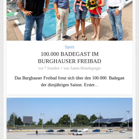
Sport
100.000 BADEGAST IM
BURGHAUSER FREIBAD
vor 7 Stunden
von
Anton Hötzelsperger
Das Burghauser Freibad freut sich über den 100.000. Badegast
der diesjährigen Saison. Erster...