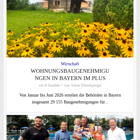
Wirtschaft
WOHNUNGSBAUGENEHMIGU
NGEN IN BAYERN IM PLUS
vor 8 Stunden
von
Anton Hötzelsperger
Von Januar bis Juni 2026 erteilen die Behörden in Bayern
insgesamt 29 155 Baugenehmigungen für...