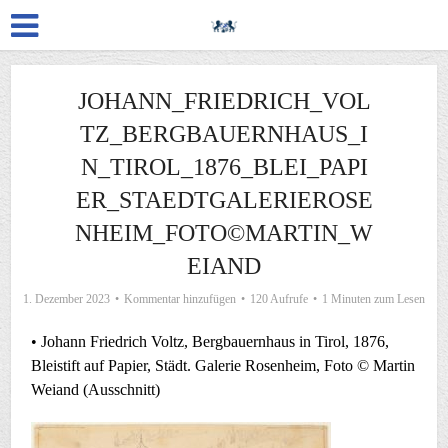
JOHANN_FRIEDRICH_VOL
TZ_BERGBAUERNHAUS_I
N_TIROL_1876_BLEI_PAPI
ER_STAEDTGALERIEROSE
NHEIM_FOTO©MARTIN_W
EIAND
1. Dezember 2023
Kommentar hinzufügen
120 Aufrufe
1 Minuten zum Lesen
• Johann Friedrich Voltz, Bergbauernhaus in Tirol, 1876,
Bleistift auf Papier, Städt. Galerie Rosenheim, Foto © Martin
Weiand (Ausschnitt)