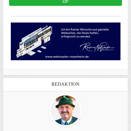
REDAKTION