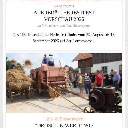
Gastronomie
AUERBRÄU HERBSTFEST
VORSCHAU 2026
vor 5 Stunden
von
Toni Hötzelsperger
Das 165. Rosenheimer Herbstfest findet vom 29. August bis 13.
September 2026 auf der Loretowiese...
Land- & Forstwirtschaft
“DROSCH’N WERD” WIE