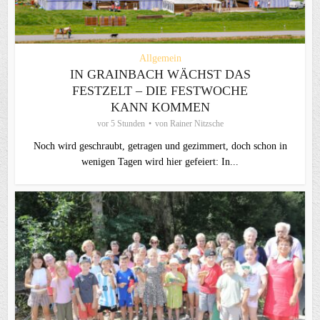
Allgemein
IN GRAINBACH WÄCHST DAS
FESTZELT – DIE FESTWOCHE
KANN KOMMEN
vor 5 Stunden
von
Rainer Nitzsche
Noch wird geschraubt, getragen und gezimmert, doch schon in
wenigen Tagen wird hier gefeiert: In...