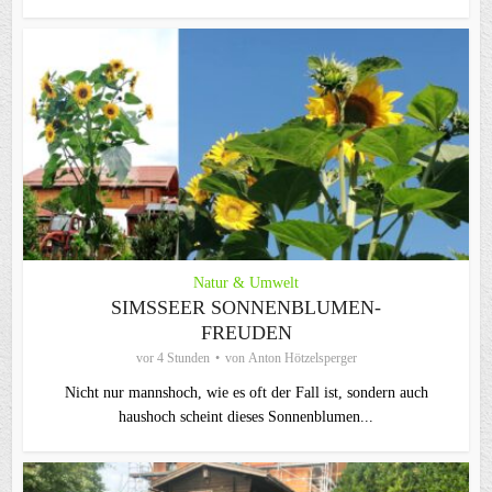
Natur & Umwelt
SIMSSEER SONNENBLUMEN-
FREUDEN
vor 4 Stunden
von
Anton Hötzelsperger
Nicht nur mannshoch, wie es oft der Fall ist, sondern auch
haushoch scheint dieses Sonnenblumen...