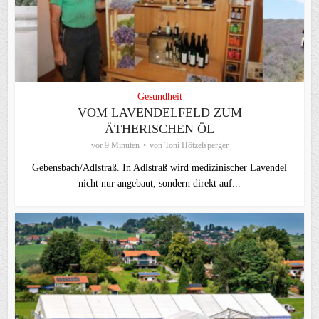
Gesundheit
VOM LAVENDELFELD ZUM
ÄTHERISCHEN ÖL
vor 9 Minuten
von
Toni Hötzelsperger
Gebensbach/Adlstraß. In Adlstraß wird medizinischer Lavendel
nicht nur angebaut, sondern direkt auf...