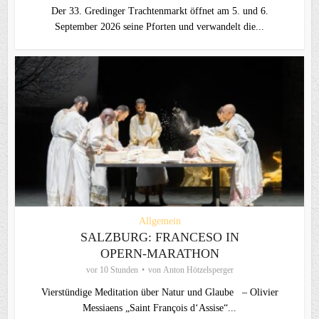
Der 33. Gredinger Trachtenmarkt öffnet am 5. und 6.
September 2026 seine Pforten und verwandelt die...
Allgemein
SALZBURG: FRANCESO IN
OPERN-MARATHON
vor 10 Stunden
von
Anton Hötzelsperger
Vierstündige Meditation über Natur und Glaube – Olivier
Messiaens „Saint François d‘Assise“...