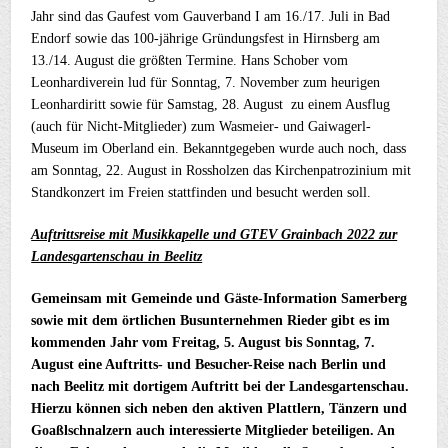
Jahr sind das Gaufest vom Gauverband I am 16./17. Juli in Bad
Endorf sowie das 100-jährige Gründungsfest in Hirnsberg am
13./14. August die größten Termine. Hans Schober vom
Leonhardiverein lud für Sonntag, 7. November zum heurigen
Leonhardiritt sowie für Samstag, 28. August zu einem Ausflug
(auch für Nicht-Mitglieder) zum Wasmeier- und Gaiwagerl-
Museum im Oberland ein. Bekanntgegeben wurde auch noch, dass
am Sonntag, 22. August in Rossholzen das Kirchenpatrozinium mit
Standkonzert im Freien stattfinden und besucht werden soll.
Auftrittsreise mit Musikkapelle und GTEV Grainbach 2022 zur
Landesgartenschau in Beelitz
Gemeinsam mit Gemeinde und Gäste-Information Samerberg
sowie mit dem örtlichen Busunternehmen Rieder gibt es im
kommenden Jahr vom Freitag, 5. August bis Sonntag, 7.
August eine Auftritts- und Besucher-Reise nach Berlin und
nach Beelitz mit dortigem Auftritt bei der Landesgartenschau.
Hierzu können sich neben den aktiven Plattlern, Tänzern und
Goaßlschnalzern auch interessierte Mitglieder beteiligen. An