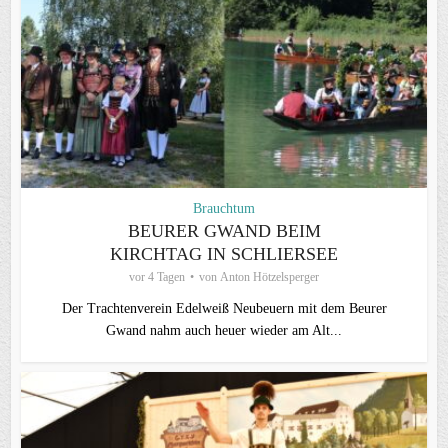
Brauchtum
BEURER GWAND BEIM
KIRCHTAG IN SCHLIERSEE
vor 4 Tagen
von
Anton Hötzelsperger
Der Trachtenverein Edelweiß Neubeuern mit dem Beurer
Gwand nahm auch heuer wieder am Alt...