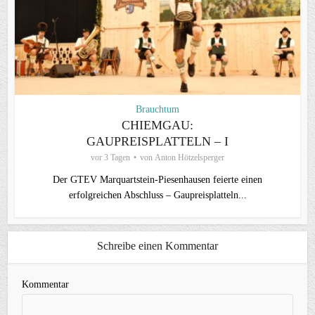
Brauchtum
CHIEMGAU:
GAUPREISPLATTELN – I
vor 3 Tagen
von
Anton Hötzelsperger
Der GTEV Marquartstein-Piesenhausen feierte einen
erfolgreichen Abschluss – Gaupreisplatteln...
Schreibe einen Kommentar
Kommentar