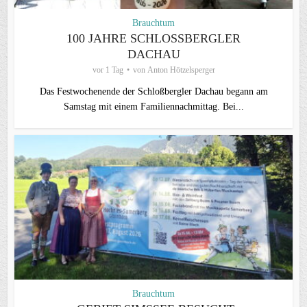
Brauchtum
100 JAHRE SCHLOSSBERGLER D
ACHAU
vor 1 Tag
von
Anton Hötzelsperger
Das Festwochenende der Schloßbergler Dachau begann am
Samstag mit einem Familiennachmittag. Bei...
Brauchtum