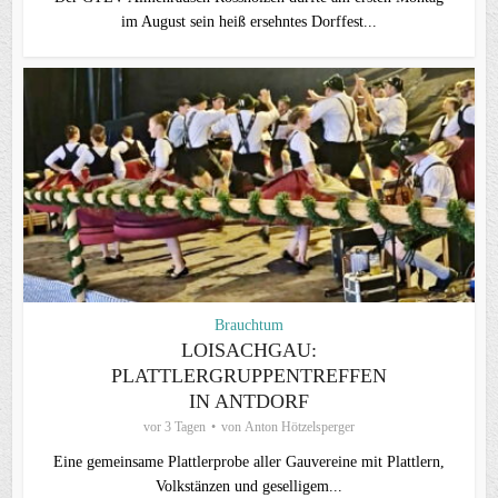
im August sein heiß ersehntes Dorffest...
Brauchtum
LOISACHGAU:
PLATTLERGRUPPENTREFFEN
IN ANTDORF
vor 3 Tagen
von
Anton Hötzelsperger
Eine gemeinsame Plattlerprobe aller Gauvereine mit Plattlern,
Volkstänzen und geselligem...