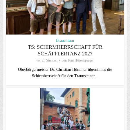
Brauchtum
TS: SCHIRMHERRSCHAFT FÜR
SCHÄFFLERTANZ 2027
vor 23 Stunden
von
Toni Hötzelsperger
Oberbürgermeister Dr. Christian Hümmer übernimmt die
Schirmherrschaft für den Traunsteiner...