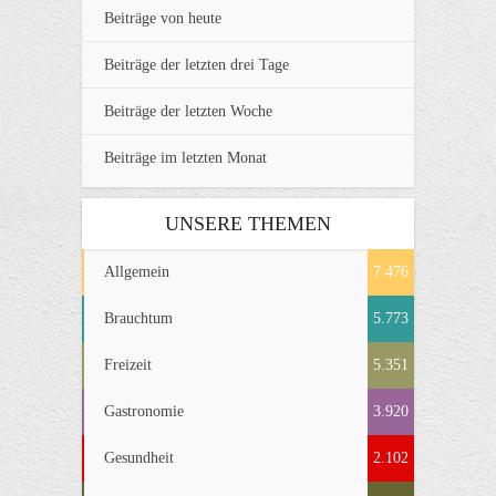
Beiträge von heute
Beiträge der letzten drei Tage
Beiträge der letzten Woche
Beiträge im letzten Monat
UNSERE THEMEN
Allgemein
7.476
Brauchtum
5.773
Freizeit
5.351
Gastronomie
3.920
Gesundheit
2.102