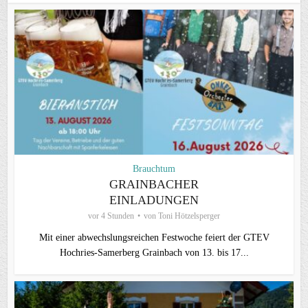
Brauchtum
GRAINBACHER
EINLADUNGEN
vor 4 Stunden
von
Toni Hötzelsperger
Mit einer abwechslungsreichen Festwoche feiert der GTEV
Hochries-Samerberg Grainbach von 13. bis 17...