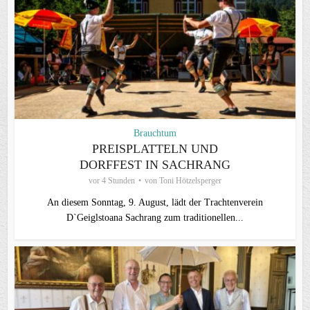
Brauchtum
PREISPLATTELN UND
DORFFEST IN SACHRANG
vor 4 Stunden
von
Toni Hötzelsperger
An diesem Sonntag, 9. August, lädt der Trachtenverein
D`Geiglstoana Sachrang zum traditionellen...