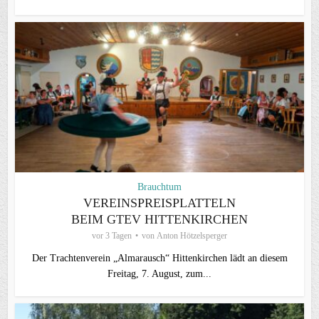
Brauchtum
VEREINSPREISPLATTELN
BEIM GTEV HITTENKIRCHEN
vor 3 Tagen
von
Anton Hötzelsperger
Der Trachtenverein „Almarausch“ Hittenkirchen lädt an diesem
Freitag, 7. August, zum...