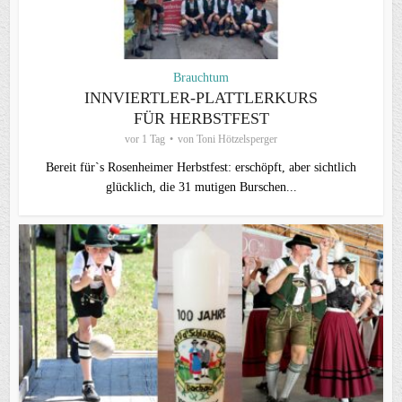
Brauchtum
INNVIERTLER-PLATTLERKURS
FÜR HERBSTFEST
vor 1 Tag
von
Toni Hötzelsperger
Bereit für`s Rosenheimer Herbstfest: erschöpft, aber sichtlich
glücklich, die 31 mutigen Burschen...