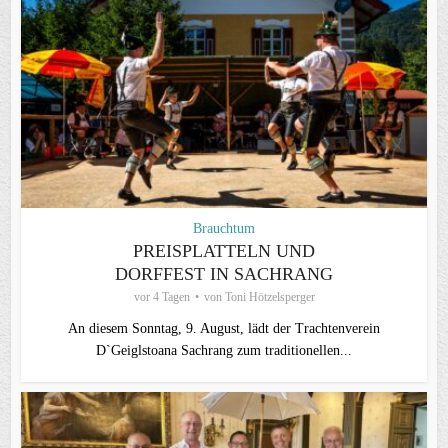
Brauchtum
PREISPLATTELN UND
DORFFEST IN SACHRANG
vor 4 Tagen
von
Toni Hötzelsperger
An diesem Sonntag, 9. August, lädt der Trachtenverein
D`Geiglstoana Sachrang zum traditionellen...