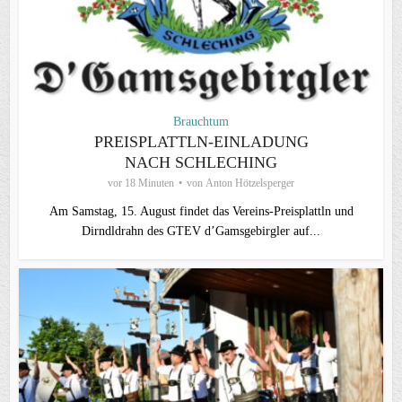
Brauchtum
PREISPLATTLN-EINLADUNG
NACH SCHLECHING
vor 18 Minuten
von
Anton Hötzelsperger
Am Samstag, 15. August findet das Vereins-Preisplattln und
Dirndldrahn des GTEV d’Gamsgebirgler auf...