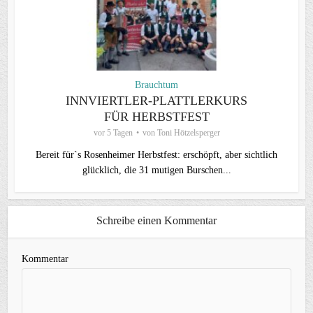
Brauchtum
INNVIERTLER-PLATTLERKURS
FÜR HERBSTFEST
vor 5 Tagen
von
Toni Hötzelsperger
Bereit für`s Rosenheimer Herbstfest: erschöpft, aber sichtlich
glücklich, die 31 mutigen Burschen...
Schreibe einen Kommentar
Kommentar