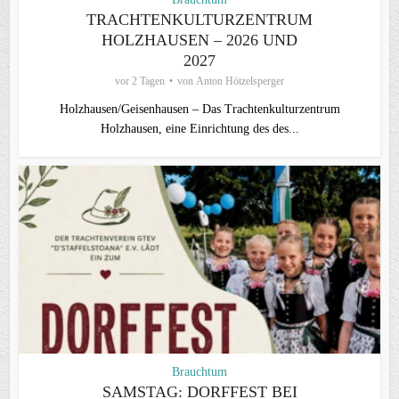
TRACHTENKULTURZENTRUM
HOLZHAUSEN – 2026 UND
2027
vor 2 Tagen
von
Anton Hötzelsperger
Holzhausen/Geisenhausen – Das Trachtenkulturzentrum
Holzhausen, eine Einrichtung des des...
Brauchtum
SAMSTAG: DORFFEST BEI