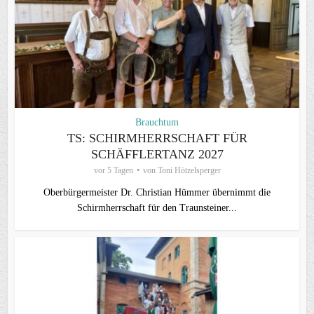
Brauchtum
TS: SCHIRMHERRSCHAFT FÜR
SCHÄFFLERTANZ 2027
vor 5 Tagen
von
Toni Hötzelsperger
Oberbürgermeister Dr. Christian Hümmer übernimmt die
Schirmherrschaft für den Traunsteiner...