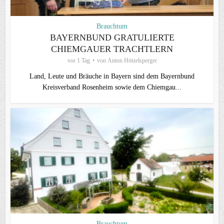
Brauchtum
BAYERNBUND GRATULIERTE
CHIEMGAUER TRACHTLERN
vor 1 Tag
von
Anton Hötzelsperger
Land, Leute und Bräuche in Bayern sind dem Bayernbund
Kreisverband Rosenheim sowie dem Chiemgau...
Brauchtum