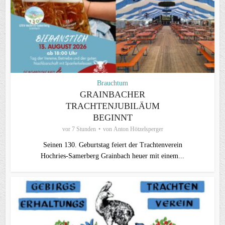
Brauchtum
GRAINBACHER
TRACHTENJUBILÄUM
BEGINNT
vor 7 Stunden
von
Anton Hötzelsperger
Seinen 130. Geburtstag feiert der Trachtenverein
Hochries‑Samerberg Grainbach heuer mit einem...