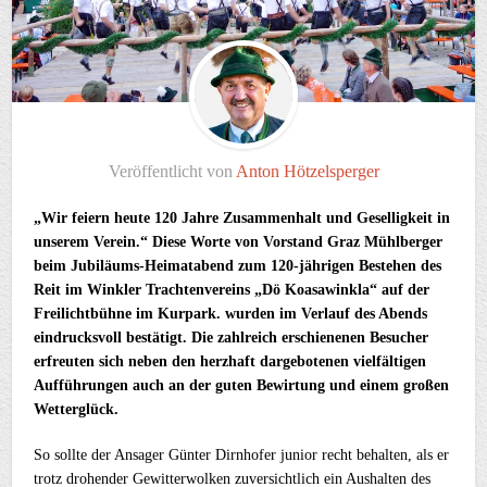
Veröffentlicht von
Anton Hötzelsperger
„Wir feiern heute 120 Jahre Zusammenhalt und Geselligkeit in
unserem Verein.“ Diese Worte von Vorstand Graz Mühlberger
beim Jubiläums-Heimatabend zum 120-jährigen Bestehen des
Reit im Winkler Trachtenvereins „Dö Koasawinkla“ auf der
Freilichtbühne im Kurpark. wurden im Verlauf des Abends
eindrucksvoll bestätigt. Die zahlreich erschienenen Besucher
erfreuten sich neben den herzhaft dargebotenen vielfältigen
Aufführungen auch an der guten Bewirtung und einem großen
Wetterglück.
So sollte der Ansager Günter Dirnhofer junior recht behalten, als er
trotz drohender Gewitterwolken zuversichtlich ein Aushalten des