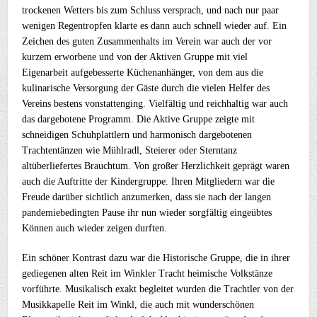
trockenen Wetters bis zum Schluss versprach, und nach nur paar
wenigen Regentropfen klarte es dann auch schnell wieder auf. Ein
Zeichen des guten Zusammenhalts im Verein war auch der vor
kurzem erworbene und von der Aktiven Gruppe mit viel
Eigenarbeit aufgebesserte Küchenanhänger, von dem aus die
kulinarische Versorgung der Gäste durch die vielen Helfer des
Vereins bestens vonstattenging. Vielfältig und reichhaltig war auch
das dargebotene Programm. Die Aktive Gruppe zeigte mit
schneidigen Schuhplattlern und harmonisch dargebotenen
Trachtentänzen wie Mühlradl, Steierer oder Sterntanz
altüberliefertes Brauchtum. Von großer Herzlichkeit geprägt waren
auch die Auftritte der Kindergruppe. Ihren Mitgliedern war die
Freude darüber sichtlich anzumerken, dass sie nach der langen
pandemiebedingten Pause ihr nun wieder sorgfältig eingeübtes
Können auch wieder zeigen durften.
Ein schöner Kontrast dazu war die Historische Gruppe, die in ihrer
gediegenen alten Reit im Winkler Tracht heimische Volkstänze
vorführte. Musikalisch exakt begleitet wurden die Trachtler von der
Musikkapelle Reit im Winkl, die auch mit wunderschönen