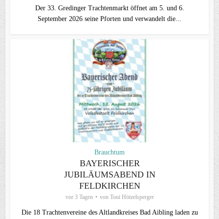
Der 33. Gredinger Trachtenmarkt öffnet am 5. und 6.
September 2026 seine Pforten und verwandelt die...
Brauchtum
BAYERISCHER
JUBILÄUMSABEND IN
FELDKIRCHEN
vor 3 Tagen
von
Toni Hötzelsperger
Die 18 Trachtenvereine des Altlandkreises Bad Aibling laden zu