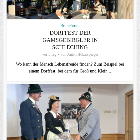
Brauchtum
DORFFEST DER
GAMSGEBIRGLER IN
SCHLECHING
vor 1 Tag
von
Anton Hötzelsperger
Wo kann der Mensch Lebensfreude finden? Zum Beispiel bei
einem Dorffest, bei dem für Groß und Klein...