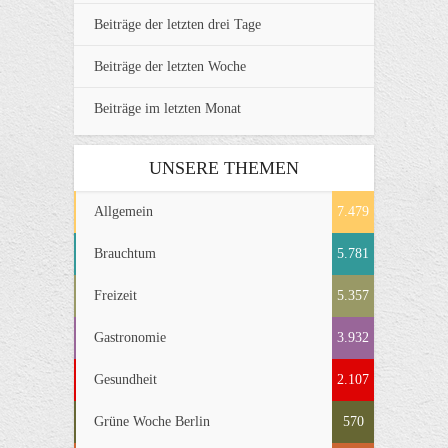
Beiträge der letzten drei Tage
Beiträge der letzten Woche
Beiträge im letzten Monat
UNSERE THEMEN
Allgemein
7.479
Brauchtum
5.781
Freizeit
5.357
Gastronomie
3.932
Gesundheit
2.107
Grüne Woche Berlin
570