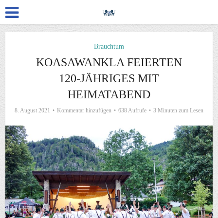
Brauchtum
KOASAWANKLA FEIERTEN
120-JÄHRIGES MIT
HEIMATABEND
8. August 2021
Kommentar hinzufügen
638 Aufrufe
3 Minuten zum Lesen