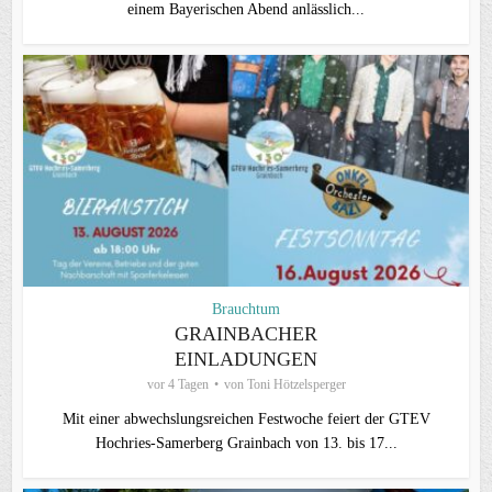
einem Bayerischen Abend anlässlich...
Brauchtum
GRAINBACHER
EINLADUNGEN
vor 4 Tagen
von
Toni Hötzelsperger
Mit einer abwechslungsreichen Festwoche feiert der GTEV
Hochries-Samerberg Grainbach von 13. bis 17...