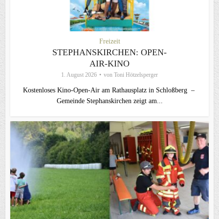
Freizeit
STEPHANSKIRCHEN: OPEN-
AIR-KINO
1. August 2026
von
Toni Hötzelsperger
Kostenloses Kino-Open-Air am Rathausplatz in Schloßberg –
Gemeinde Stephanskirchen zeigt am...