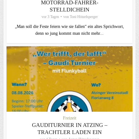
MOTORRAD-FAHRER-
STELLDICHEIN
vor 3 Tagen
von
Toni Hötzelsperger
„Man soll die Feste feiern wie sie fallen“ ein altes Sprichwort,
denn so jung kommt man nicht mehr...
Freizeit
GAUDITURNIER IN ATZING –
TRACHTLER LADEN EIN