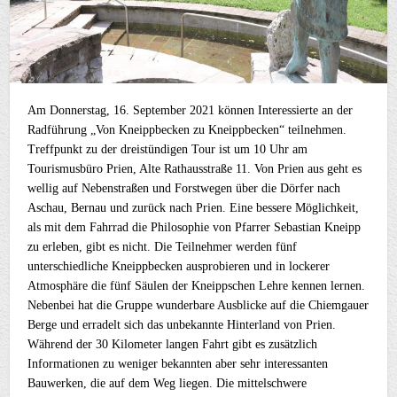
Am Donnerstag, 16. September 2021 können Interessierte an der
Radführung „Von Kneippbecken zu Kneippbecken“ teilnehmen.
Treffpunkt zu der dreistündigen Tour ist um 10 Uhr am
Tourismusbüro Prien, Alte Rathausstraße 11. Von Prien aus geht es
wellig auf Nebenstraßen und Forstwegen über die Dörfer nach
Aschau, Bernau und zurück nach Prien. Eine bessere Möglichkeit,
als mit dem Fahrrad die Philosophie von Pfarrer Sebastian Kneipp
zu erleben, gibt es nicht. Die Teilnehmer werden fünf
unterschiedliche Kneippbecken ausprobieren und in lockerer
Atmosphäre die fünf Säulen der Kneippschen Lehre kennen lernen.
Nebenbei hat die Gruppe wunderbare Ausblicke auf die Chiemgauer
Berge und erradelt sich das unbekannte Hinterland von Prien.
Während der 30 Kilometer langen Fahrt gibt es zusätzlich
Informationen zu weniger bekannten aber sehr interessanten
Bauwerken, die auf dem Weg liegen. Die mittelschwere