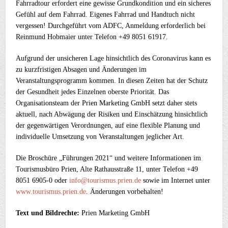
Fahrradtour erfordert eine gewisse Grundkondition und ein sicheres
Gefühl auf dem Fahrrad. Eigenes Fahrrad und Handtuch nicht
vergessen! Durchgeführt vom ADFC, Anmeldung erforderlich bei
Reinmund Hobmaier unter Telefon +49 8051 61917.
Aufgrund der unsicheren Lage hinsichtlich des Coronavirus kann es
zu kurzfristigen Absagen und Änderungen im
Veranstaltungsprogramm kommen. In diesen Zeiten hat der Schutz
der Gesundheit jedes Einzelnen oberste Priorität. Das
Organisationsteam der Prien Marketing GmbH setzt daher stets
aktuell, nach Abwägung der Risiken und Einschätzung hinsichtlich
der gegenwärtigen Verordnungen, auf eine flexible Planung und
individuelle Umsetzung von Veranstaltungen jeglicher Art.
Die Broschüre „Führungen 2021“ und weitere Informationen im
Tourismusbüro Prien, Alte Rathausstraße 11, unter Telefon +49
8051 6905-0 oder
info@tourismus.prien.de
sowie im Internet unter
www.tourismus.prien.de
. Änderungen vorbehalten!
Text und Bildrechte:
Prien Marketing GmbH