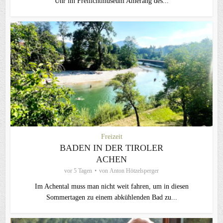
Uhr im Freilichtmuseum Amerang des...
Freizeit
BADEN IN DER TIROLER
ACHEN
vor 5 Tagen
von
Anton Hötzelsperger
Im Achental muss man nicht weit fahren, um in diesen
Sommertagen zu einem abkühlenden Bad zu...