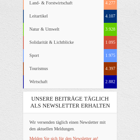
Land- & Forstwirtschaft
4.277
Leitartikel
4.107
Natur & Umwelt
3.928
Solidarität & Lichtblicke
1.095
Sport
1.975
Tourismus
4.397
Wirtschaft
2.882
UNSERE BEITRÄGE TÄGLICH
ALS NEWSLETTER ERHALTEN
Wir versenden täglich einen Newsletter mit
den aktuellen Meldungen.
Melden Sie sich für den Newsletter an!