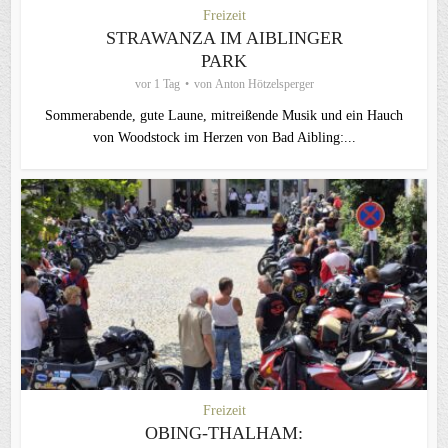
Freizeit
STRAWANZA IM AIBLINGER
PARK
vor 1 Tag
von
Anton Hötzelsperger
Sommerabende, gute Laune, mitreißende Musik und ein Hauch
von Woodstock im Herzen von Bad Aibling:...
Freizeit
OBING-THALHAM: