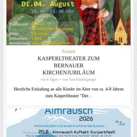
Freizeit
KASPERLTHEATER ZUM
BERNAUER
KIRCHENJUBILÄUM
vor 6 Tagen
von
Toni Hötzelsperger
Herzliche Einladung an alle Kinder im Alter von ca. 4-8 Jahren
zum Kasperltheater “Der...