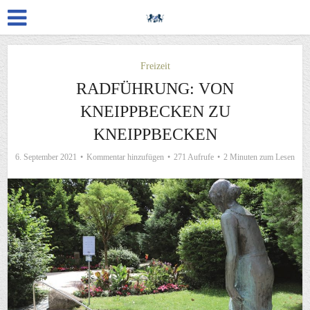
Freizeit
RADFÜHRUNG: VON
KNEIPPBECKEN ZU
KNEIPPBECKEN
6. September 2021
Kommentar hinzufügen
271 Aufrufe
2 Minuten zum Lesen