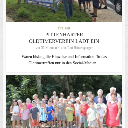
Freizeit
PITTENHARTER
OLDTIMERVEREIN LÄDT EIN
vor 55 Minuten
von
Toni Hötzelsperger
Waren bislang die Hinweise und Information für das
Oldtimertreffen nur in den Social-Medien...