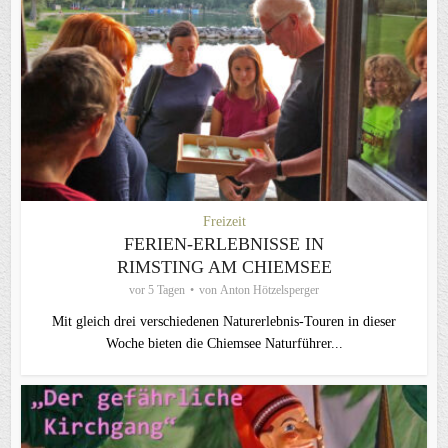
Freizeit
FERIEN-ERLEBNISSE IN
RIMSTING AM CHIEMSEE
vor 5 Tagen
von
Anton Hötzelsperger
Mit gleich drei verschiedenen Naturerlebnis-Touren in dieser
Woche bieten die Chiemsee Naturführer...