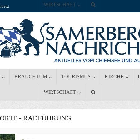
WIRTSCHAFT
rberg
S
BRAUCHTUM
TOURISMUS
KIRCHE
WIRTSCHAFT
ORTE - RADFÜHRUNG