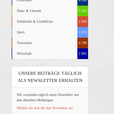
Leitartikel
4.106
Natur & Umwelt
3.926
Solidarität & Lichtblicke
1.093
Sport
1.974
Tourismus
4.398
Wirtschaft
2.882
UNSERE BEITRÄGE TÄGLICH
ALS NEWSLETTER ERHALTEN
Wir versenden täglich einen Newsletter mit
den aktuellen Meldungen.
Melden Sie sich für den Newsletter an!