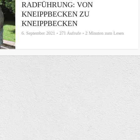
RADFÜHRUNG: VON
KNEIPPBECKEN ZU
KNEIPPBECKEN
6. September 2021
271 Aufrufe
2 Minuten zum Lesen