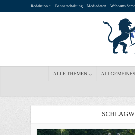
Redaktion
Bannerschaltung
Mediadaten
Webcams Same
ALLE THEMEN
ALLGEMEINE
SCHLAGW