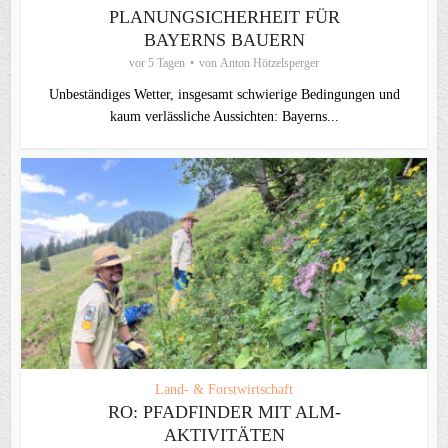
PLANUNGSICHERHEIT FÜR
BAYERNS BAUERN
vor 5 Tagen
von
Anton Hötzelsperger
Unbeständiges Wetter, insgesamt schwierige Bedingungen und
kaum verlässliche Aussichten: Bayerns...
Land- & Forstwirtschaft
RO: PFADFINDER MIT ALM-
AKTIVITÄTEN