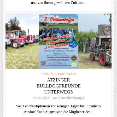
und von ihrem gewohnten Zuhause...
Land- & Forstwirtschaft
ATZINGER
BULLDOGFREUNDE
UNTERWEGS
29. Juli 2026
von
Anton Hötzelsperger
Von Leonhardspfunzen vor wenigen Tagen bis Pittenhart-
Aindorf Ende August sind die Mitglieder des...