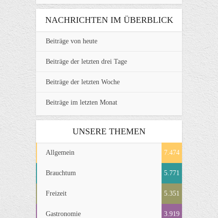
NACHRICHTEN IM ÜBERBLICK
Beiträge von heute
Beiträge der letzten drei Tage
Beiträge der letzten Woche
Beiträge im letzten Monat
UNSERE THEMEN
Allgemein
7.474
Brauchtum
5.771
Freizeit
5.351
Gastronomie
3.919