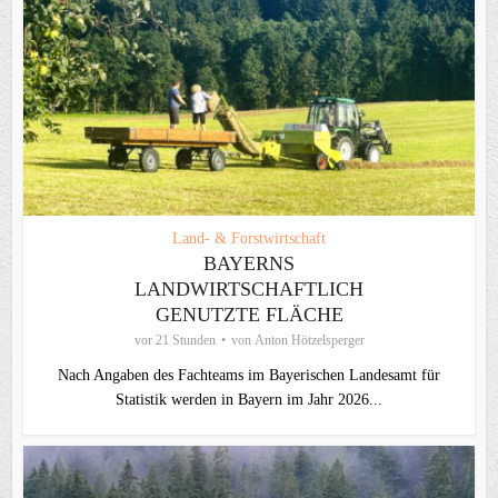
Land- & Forstwirtschaft
BAYERNS
LANDWIRTSCHAFTLICH
GENUTZTE FLÄCHE
vor 21 Stunden
von
Anton Hötzelsperger
Nach Angaben des Fachteams im Bayerischen Landesamt für
Statistik werden in Bayern im Jahr 2026...