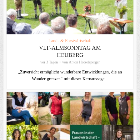
Land- & Forstwirtschaft
VLF-ALMSONNTAG AM
HEUBERG
vor 3 Tagen
von
Anton Hötzelsperger
„Zuversicht ermöglicht wunderbare Entwicklungen, die an
Wunder grenzen“ mit dieser Kernaussage...