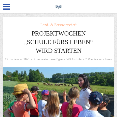
Land- & Forstwirtschaft
PROJEKTWOCHEN
„SCHULE FÜRS LEBEN“
WIRD STARTEN
17. September 2021
Kommentar hinzufügen
549 Aufrufe
2 Minuten zum Lesen