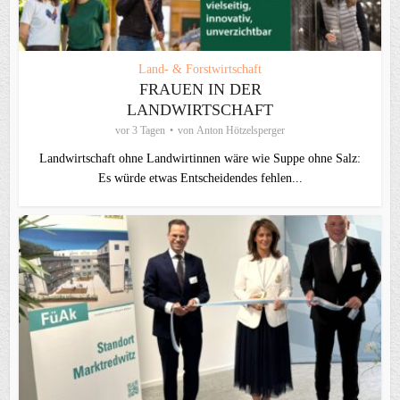
Land- & Forstwirtschaft
FRAUEN IN DER
LANDWIRTSCHAFT
vor 3 Tagen
von
Anton Hötzelsperger
Landwirtschaft ohne Landwirtinnen wäre wie Suppe ohne Salz:
Es würde etwas Entscheidendes fehlen...