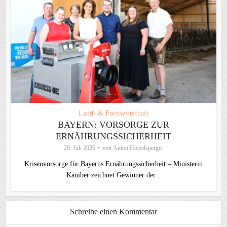
Land- & Forstwirtschaft
BAYERN: VORSORGE ZUR
ERNÄHRUNGSSICHERHEIT
29. Juli 2026
von
Anton Hötzelsperger
Krisenvorsorge für Bayerns Ernährungssicherheit – Ministerin
Kaniber zeichnet Gewinner der...
Schreibe einen Kommentar