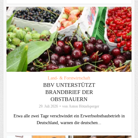
Land- & Forstwirtschaft
BBV UNTERSTÜTZT
BRANDBRIEF DER
OBSTBAUERN
29. Juli 2026
von
Anton Hötzelsperger
Etwa alle zwei Tage verschwindet ein Erwerbsobstbaubetrieb in
Deutschland, warnen die deutschen...