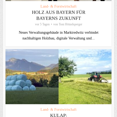
Land- & Forstwirtschaft
HOLZ AUS BAYERN FÜR
BAYERNS ZUKUNFT
vor 5 Tagen
von
Toni Hötzelsperger
Neues Verwaltungsgebäude in Marktredwitz verbindet
nachhaltigen Holzbau, digitale Verwaltung und...
Land- & Forstwirtschaft
KULAP: