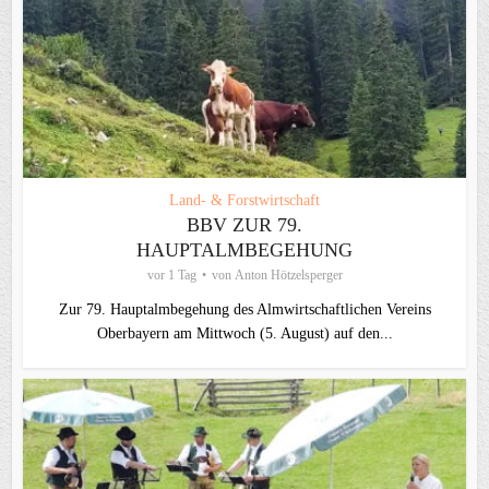
Land- & Forstwirtschaft
BBV ZUR 79.
HAUPTALMBEGEHUNG
vor 1 Tag
von
Anton Hötzelsperger
Zur 79. Hauptalmbegehung des Almwirtschaftlichen Vereins
Oberbayern am Mittwoch (5. August) auf den...