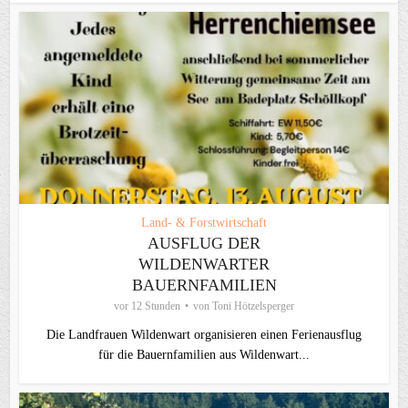
Land- & Forstwirtschaft
AUSFLUG DER
WILDENWARTER
BAUERNFAMILIEN
vor 12 Stunden
von
Toni Hötzelsperger
Die Landfrauen Wildenwart organisieren einen Ferienausflug
für die Bauernfamilien aus Wildenwart...