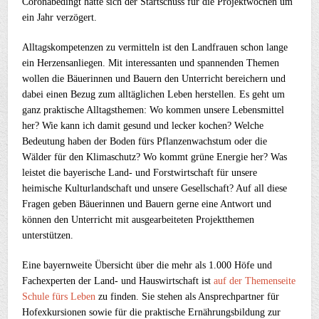
Coronabedingt hatte sich der Startschuss für die Projektwochen um
ein Jahr verzögert.
Alltagskompetenzen zu vermitteln ist den Landfrauen schon lange
ein Herzensanliegen. Mit interessanten und spannenden Themen
wollen die Bäuerinnen und Bauern den Unterricht bereichern und
dabei einen Bezug zum alltäglichen Leben herstellen. Es geht um
ganz praktische Alltagsthemen: Wo kommen unsere Lebensmittel
her? Wie kann ich damit gesund und lecker kochen? Welche
Bedeutung haben der Boden fürs Pflanzenwachstum oder die
Wälder für den Klimaschutz? Wo kommt grüne Energie her? Was
leistet die bayerische Land- und Forstwirtschaft für unsere
heimische Kulturlandschaft und unsere Gesellschaft? Auf all diese
Fragen geben Bäuerinnen und Bauern gerne eine Antwort und
können den Unterricht mit ausgearbeiteten Projektthemen
unterstützen.
Eine bayernweite Übersicht über die mehr als 1.000 Höfe und
Fachexperten der Land- und Hauswirtschaft ist
auf der Themenseite
Schule fürs Leben
zu finden. Sie stehen als Ansprechpartner für
Hofexkursionen sowie für die praktische Ernährungsbildung zur