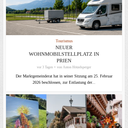
Tourismus
NEUER
WOHNMOBILSTELLPLATZ IN
PRIEN
vor 3 Tagen
von
Anton Hötzelsperger
Der Marktgemeinderat hat in seiner Sitzung am 25. Februar
2026 beschlossen, zur Entlastung der...