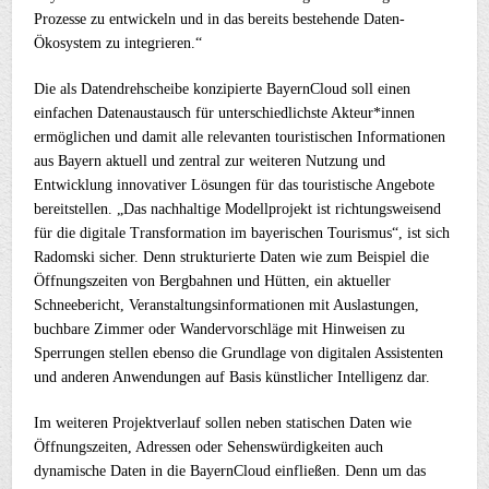
Prozesse zu entwickeln und in das bereits bestehende Daten-
Ökosystem zu integrieren.“
Die als Datendrehscheibe konzipierte BayernCloud soll einen
einfachen Datenaustausch für unterschiedlichste Akteur*innen
ermöglichen und damit alle relevanten touristischen Informationen
aus Bayern aktuell und zentral zur weiteren Nutzung und
Entwicklung innovativer Lösungen für das touristische Angebote
bereitstellen. „Das nachhaltige Modellprojekt ist richtungsweisend
für die digitale Transformation im bayerischen Tourismus“, ist sich
Radomski sicher. Denn strukturierte Daten wie zum Beispiel die
Öffnungszeiten von Bergbahnen und Hütten, ein aktueller
Schneebericht, Veranstaltungsinformationen mit Auslastungen,
buchbare Zimmer oder Wandervorschläge mit Hinweisen zu
Sperrungen stellen ebenso die Grundlage von digitalen Assistenten
und anderen Anwendungen auf Basis künstlicher Intelligenz dar.
Im weiteren Projektverlauf sollen neben statischen Daten wie
Öffnungszeiten, Adressen oder Sehenswürdigkeiten auch
dynamische Daten in die BayernCloud einfließen. Denn um das