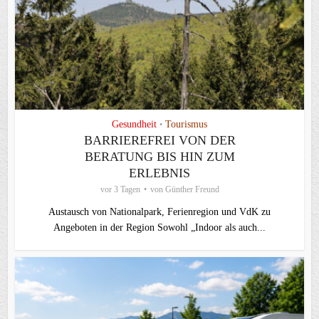
Gesundheit
Tourismus
•
BARRIEREFREI VON DER
BERATUNG BIS HIN ZUM
ERLEBNIS
vor 3 Tagen
von
Günther Freund
Austausch von Nationalpark, Ferienregion und VdK zu
Angeboten in der Region Sowohl „Indoor als auch...