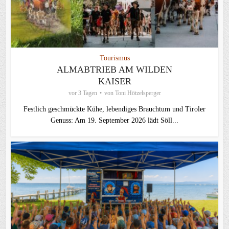
Tourismus
ALMABTRIEB AM WILDEN
KAISER
vor 3 Tagen
von
Toni Hötzelsperger
Festlich geschmückte Kühe, lebendiges Brauchtum und Tiroler
Genuss: Am 19. September 2026 lädt Söll...