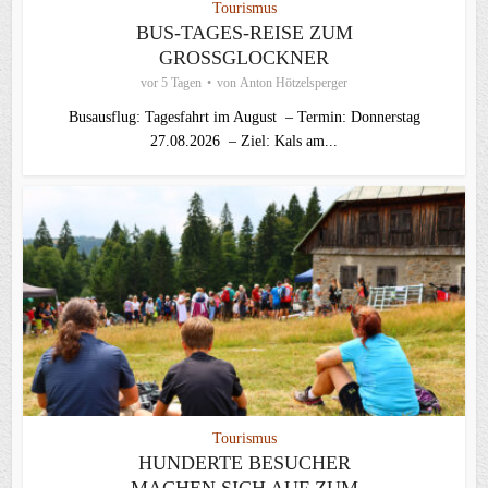
Tourismus
BUS-TAGES-REISE ZUM
GROSSGLOCKNER
vor 5 Tagen
von
Anton Hötzelsperger
Busausflug: Tagesfahrt im August – Termin: Donnerstag
27.08.2026 – Ziel: Kals am...
Tourismus
HUNDERTE BESUCHER