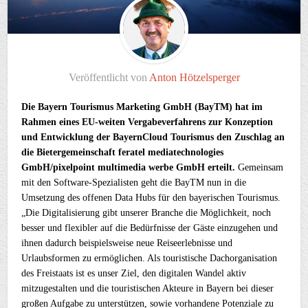
Veröffentlicht von
Anton Hötzelsperger
Die Bayern Tourismus Marketing GmbH (BayTM) hat im
Rahmen eines EU-weiten Vergabeverfahrens zur Konzeption
und Entwicklung der BayernCloud Tourismus den Zuschlag an
die Bietergemeinschaft feratel mediatechnologies
GmbH/pixelpoint multimedia werbe GmbH erteilt.
Gemeinsam
mit den Software-Spezialisten geht die BayTM nun in die
Umsetzung des offenen Data Hubs für den bayerischen Tourismus.
„Die Digitalisierung gibt unserer Branche die Möglichkeit, noch
besser und flexibler auf die Bedürfnisse der Gäste einzugehen und
ihnen dadurch beispielsweise neue Reiseerlebnisse und
Urlaubsformen zu ermöglichen. Als touristische Dachorganisation
des Freistaats ist es unser Ziel, den digitalen Wandel aktiv
mitzugestalten und die touristischen Akteure in Bayern bei dieser
großen Aufgabe zu unterstützen, sowie vorhandene Potenziale zu