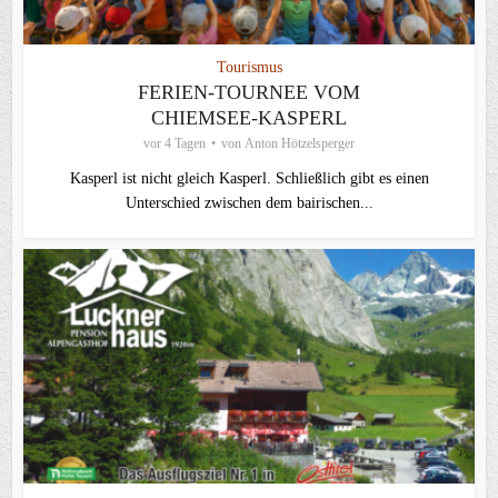
Tourismus
FERIEN-TOURNEE VOM
CHIEMSEE-KASPERL
vor 4 Tagen
von
Anton Hötzelsperger
Kasperl ist nicht gleich Kasperl. Schließlich gibt es einen
Unterschied zwischen dem bairischen...