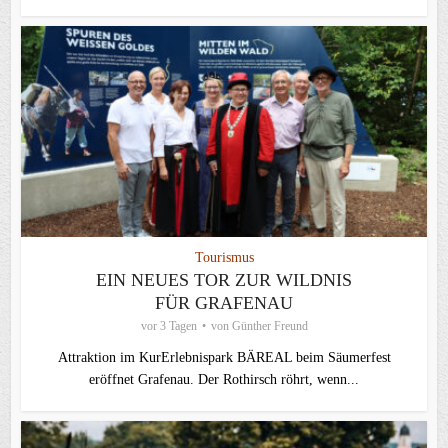
Tourismus
EIN NEUES TOR ZUR WILDNIS
FÜR GRAFENAU
vor 3 Tagen
von
Günther Freund
Attraktion im KurErlebnispark BÄREAL beim Säumerfest
eröffnet Grafenau. Der Rothirsch röhrt, wenn...