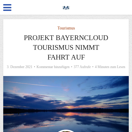
Tourismus
PROJEKT BAYERNCLOUD
TOURISMUS NIMMT
FAHRT AUF
3. Dezember 2021
Kommentar hinzufügen
377 Aufrufe
4 Minuten zum Lesen