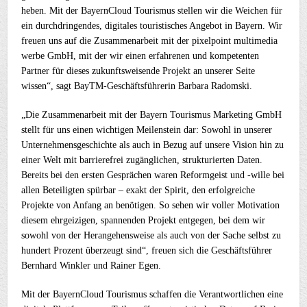
heben. Mit der BayernCloud Tourismus stellen wir die Weichen für
ein durchdringendes, digitales touristisches Angebot in Bayern. Wir
freuen uns auf die Zusammenarbeit mit der pixelpoint multimedia
werbe GmbH, mit der wir einen erfahrenen und kompetenten
Partner für dieses zukunftsweisende Projekt an unserer Seite
wissen“, sagt BayTM-Geschäftsführerin Barbara Radomski.
„Die Zusammenarbeit mit der Bayern Tourismus Marketing GmbH
stellt für uns einen wichtigen Meilenstein dar: Sowohl in unserer
Unternehmensgeschichte als auch in Bezug auf unsere Vision hin zu
einer Welt mit barrierefrei zugänglichen, strukturierten Daten.
Bereits bei den ersten Gesprächen waren Reformgeist und -wille bei
allen Beteiligten spürbar – exakt der Spirit, den erfolgreiche
Projekte von Anfang an benötigen. So sehen wir voller Motivation
diesem ehrgeizigen, spannenden Projekt entgegen, bei dem wir
sowohl von der Herangehensweise als auch von der Sache selbst zu
hundert Prozent überzeugt sind“, freuen sich die Geschäftsführer
Bernhard Winkler und Rainer Egen.
Mit der BayernCloud Tourismus schaffen die Verantwortlichen eine