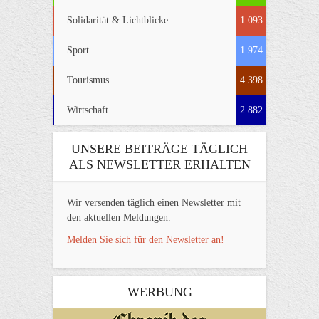
Solidarität & Lichtblicke
1.093
Sport
1.974
Tourismus
4.398
Wirtschaft
2.882
UNSERE BEITRÄGE TÄGLICH
ALS NEWSLETTER ERHALTEN
Wir versenden täglich einen Newsletter mit
den aktuellen Meldungen.
Melden Sie sich für den Newsletter an!
WERBUNG