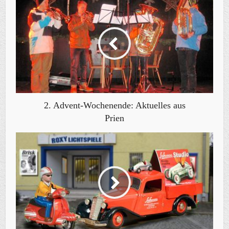
2. Advent-Wochenende: Aktuelles aus
Prien