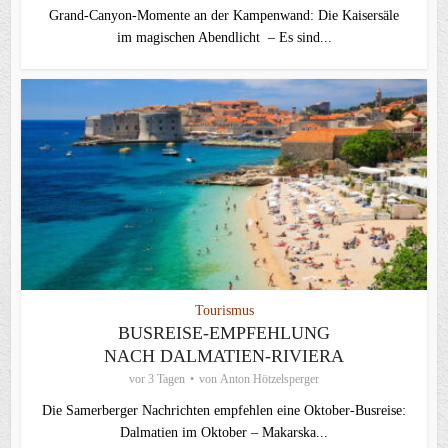
Grand-Canyon-Momente an der Kampenwand: Die Kaisersäle
im magischen Abendlicht – Es sind...
Tourismus
BUSREISE-EMPFEHLUNG
NACH DALMATIEN-RIVIERA
vor 3 Tagen
von
Anton Hötzelsperger
Die Samerberger Nachrichten empfehlen eine Oktober-Busreise:
Dalmatien im Oktober – Makarska...