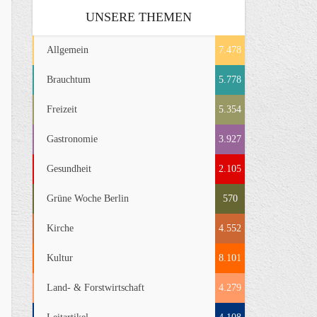
UNSERE THEMEN
Allgemein
7.478
Brauchtum
5.778
Freizeit
5.354
Gastronomie
3.927
Gesundheit
2.105
Grüne Woche Berlin
570
Kirche
4.552
Kultur
8.101
Land- & Forstwirtschaft
4.279