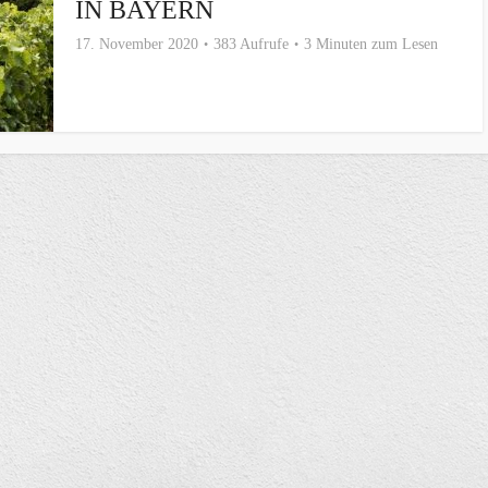
IN BAYERN
17. November 2020
383 Aufrufe
3 Minuten zum Lesen