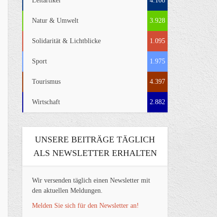
Leitartikel
4.108
Natur & Umwelt
3.928
Solidarität & Lichtblicke
1.095
Sport
1.975
Tourismus
4.397
Wirtschaft
2.882
UNSERE BEITRÄGE TÄGLICH
ALS NEWSLETTER ERHALTEN
Wir versenden täglich einen Newsletter mit
den aktuellen Meldungen.
Melden Sie sich für den Newsletter an!