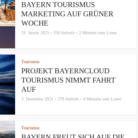
BAYERN TOURISMUS
MARKETING AUF GRÜNER
WOCHE
19. Januar 2025
350 Aufrufe
2 Minuten zum Lesen
Tourismus
PROJEKT BAYERNCLOUD
TOURISMUS NIMMT FAHRT
AUF
3. Dezember 2021
378 Aufrufe
4 Minuten zum Lesen
Tourismus
BAYERN FREUT SICH AUF DIE