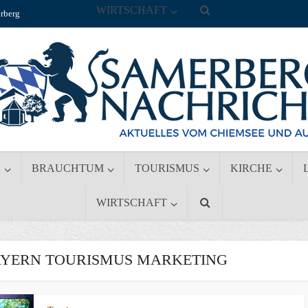
WIRTSCHAFT
rberg
S
BRAUCHTUM
TOURISMUS
KIRCHE
WIRTSCHAFT
AYERN TOURISMUS MARKETING