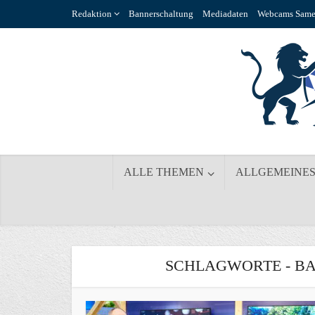
Redaktion
Bannerschaltung
Mediadaten
Webcams Same
ALLE THEMEN
ALLGEMEINE
SCHLAGWORTE - B