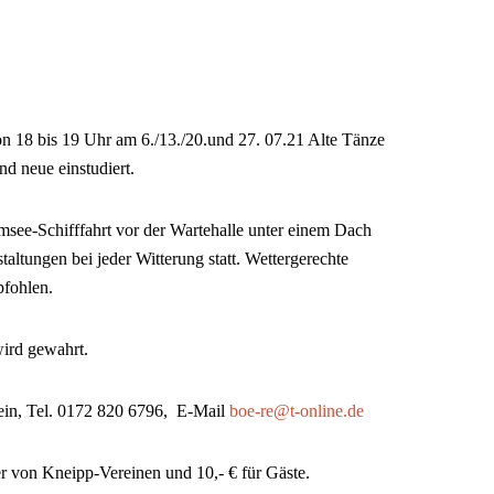
on 18 bis 19 Uhr am 6./13./20.und 27. 07.21 Alte Tänze
d neue einstudiert.
see-Schifffahrt vor der Wartehalle unter einem Dach
taltungen bei jeder Witterung statt. Wettergerechte
fohlen.
wird gewahrt.
ein, Tel. 0172 820 6796, E-Mail
boe-re@t-online.de
er von Kneipp-Vereinen und 10,- € für Gäste.