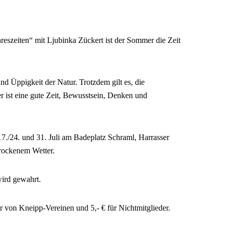
reszeiten“ mit Ljubinka Zückert ist der Sommer die Zeit
nd Üppigkeit der Natur. Trotzdem gilt es, die
 ist eine gute Zeit, Bewusstsein, Denken und
7./24. und 31. Juli am Badeplatz Schraml, Harrasser
trockenem Wetter.
wird gewahrt.
er von Kneipp-Vereinen und 5,- € für Nichtmitglieder.