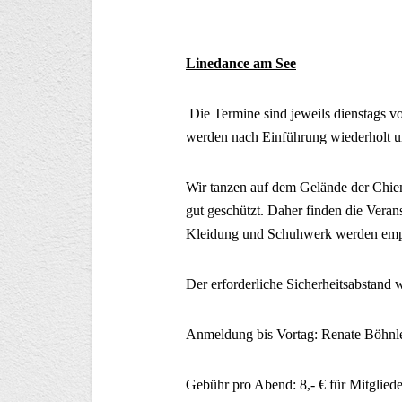
Linedance am See
Die Termine sind jeweils dienstags v
werden nach Einführung wiederholt un
Wir tanzen auf dem Gelände der Chiem
gut geschützt. Daher finden die Verans
Kleidung und Schuhwerk werden emp
Der erforderliche Sicherheitsabstand 
Anmeldung bis Vortag: Renate Böhnl
Gebühr pro Abend: 8,- € für Mitglied