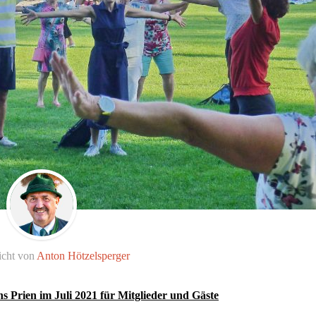
icht von
Anton Hötzelsperger
s Prien im Juli 2021 für Mitglieder und Gäste