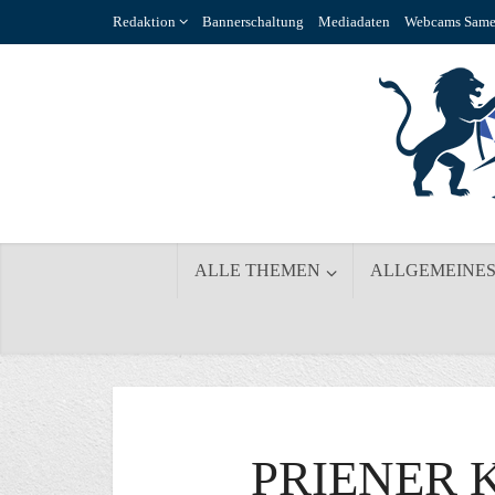
Redaktion
Bannerschaltung
Mediadaten
Webcams Same
ALLE THEMEN
ALLGEMEINE
PRIENER 