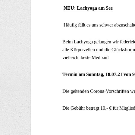
NEU: Lachyoga am See
Häufig fällt es uns schwer abzuschal
Beim Lachyoga gelangen wir federleich
alle Körperzellen und die Glückshorm
vielleicht beste Medizin!
Termin am Sonntag, 18.07.21 von 9
Die geltenden Corona-Vorschriften we
Die Gebühr beträgt 10,- € für Mitglie