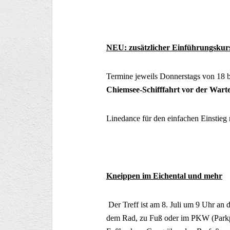
NEU: zusätzlicher Einführungskur
Termine jeweils Donnerstags von 18 
Chiemsee-Schifffahrt vor der Warte
Linedance für den einfachen Einstie
Kneippen im Eichental und mehr
Der Treff ist am 8. Juli um 9 Uhr a
dem Rad, zu Fuß oder im PKW (Parkpl