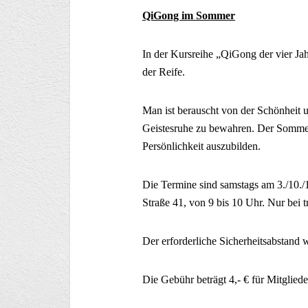
QiGong im Sommer
In der Kursreihe „QiGong der vier Jah
der Reife.
Man ist berauscht von der Schönheit u
Geistesruhe zu bewahren. Der Sommer
Persönlichkeit auszubilden.
Die Termine sind samstags am 3./10./1
Straße 41, von 9 bis 10 Uhr. Nur bei 
Der erforderliche Sicherheitsabstand 
Die Gebühr beträgt 4,- € für Mitglied