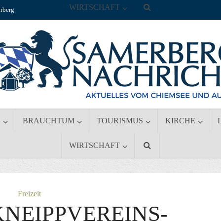
WIRTSCHAFT
rberg
S
BRAUCHTUM
TOURISMUS
KIRCHE
WIRTSCHAFT
Freizeit
KNEIPPVEREINS-