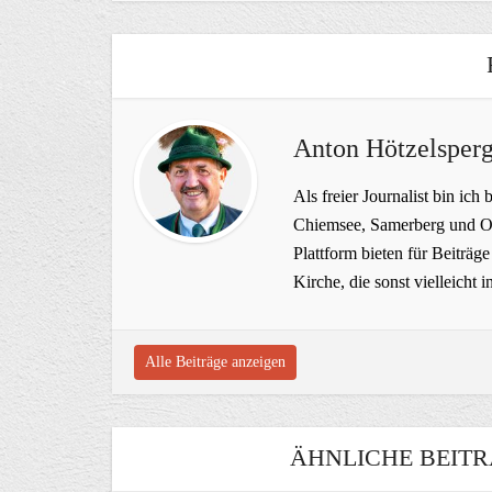
Anton Hötzelsperg
Als freier Journalist bin ich 
Chiemsee, Samerberg und Ob
Plattform bieten für Beiträ
Kirche, die sonst vielleich
Alle Beiträge anzeigen
ÄHNLICHE BEITR