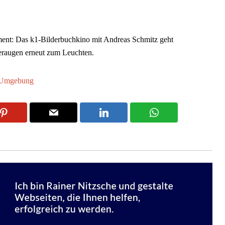
nt: Das k1-Bilderbuchkino mit Andreas Schmitz geht
eraugen erneut zum Leuchten.
 Umgebung