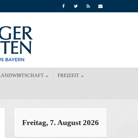
LANDWIRTSCHAFT
FREIZEIT
Freitag, 7. August 2026