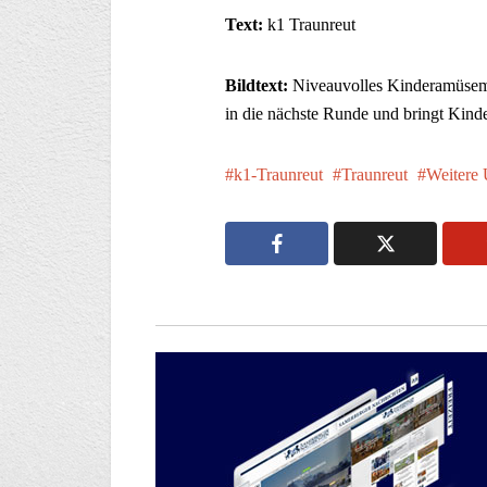
Text:
k1 Traunreut
Bildtext:
Niveauvolles Kinderamüseme
in die nächste Runde und bringt Kind
k1-Traunreut
Traunreut
Weitere