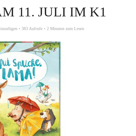
M 11. JULI IM K1
inzufügen
383 Aufrufe
2 Minuten zum Lesen