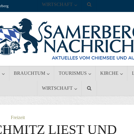
WIRTSCHAFT
rberg
S
BRAUCHTUM
TOURISMUS
KIRCHE
WIRTSCHAFT
Freizeit
HMITZ LIEST UND