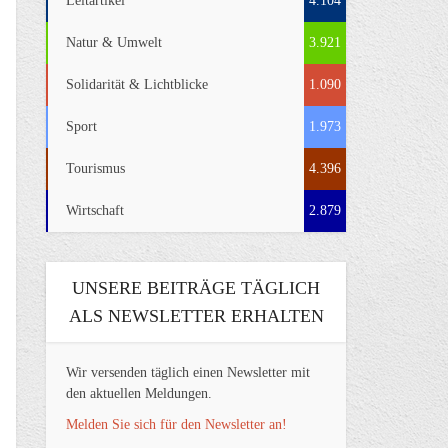
Leitartikel
4.104
Natur & Umwelt
3.921
Solidarität & Lichtblicke
1.090
Sport
1.973
Tourismus
4.396
Wirtschaft
2.879
UNSERE BEITRÄGE TÄGLICH
ALS NEWSLETTER ERHALTEN
Wir versenden täglich einen Newsletter mit
den aktuellen Meldungen.
Melden Sie sich für den Newsletter an!