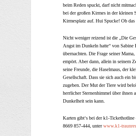
beim Reden spuckt, darf nicht mitmac
bei der großen Kirmes in der kleinen
Kirmesplatz auf. Hui Spucke! Ob das 
Nicht weniger reizend ist die „Die Ge
Angst im Dunkeln hatte“ von Sabine 
übernachten. Die Frage seiner Mama, 
empört. Aber dann, allein in seinem
seine Freunde, die Haselmaus, der kle
Gesellschaft. Dass sie sich auch ein 
zugeben. Der Mut der Tiere wird belohn
herrlicher Sternenhimmel über ihnen 
Dunkelheit sein kann.
Karten gibt‘s bei der k1-Tickethotline
8669 857-444, unter
www.k1-traunreu