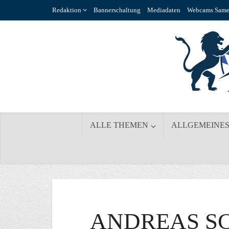
Redaktion
Bannerschaltung
Mediadaten
Webcams Same
ALLE THEMEN
ALLGEMEINE
ANDREAS SC