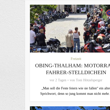
Freizeit
OBING-THALHAM: MOTORR
FAHRER-STELLDICHEIN
vor 2 Tagen
von
Toni Hötzelsperger
„Man soll die Feste feiern wie sie fallen“ ein alte
Sprichwort, denn so jung kommt man nicht mehr.