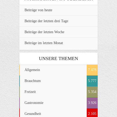
Beiträge von heute
Beiträge der letzten drei Tage
Beiträge der letzten Woche
Beiträge im letzten Monat
UNSERE THEMEN
Allgemein
7.478
Brauchtum
5.777
Freizeit
5.354
Gastronomie
3.926
Gesundheit
2.105