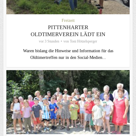
Freizeit
PITTENHARTER
OLDTIMERVEREIN LÄDT EIN
vor 3 Stunden
von
Toni Hötzelsperger
Waren bislang die Hinweise und Information für das
Oldtimertreffen nur in den Social-Medien...