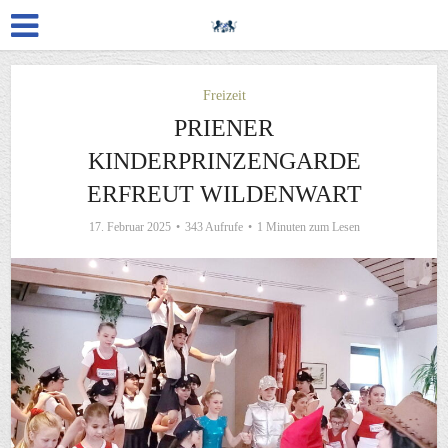
Freizeit
PRIENER
KINDERPRINZENGARDE
ERFREUT WILDENWART
17. Februar 2025
343 Aufrufe
1 Minuten zum Lesen