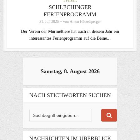
Freizeit
SCHLECHINGER
FERIENPROGRAMM
31. Juli 2026
von
Anton Hötzelsperger
Der Verein der Murmeltiere hat auch in diesem Jahr ein
interessantes Ferienprogramm auf die Beine...
Samstag, 8. August 2026
NACH STICHWORTEN SUCHEN
NACHRICHTEN IM ÜBERBLICK