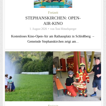
Freizeit
STEPHANSKIRCHEN: OPEN-
AIR-KINO
1. August 2026
von
Toni Hötzelsperger
Kostenloses Kino-Open-Air am Rathausplatz in Schloßberg –
Gemeinde Stephanskirchen zeigt am...