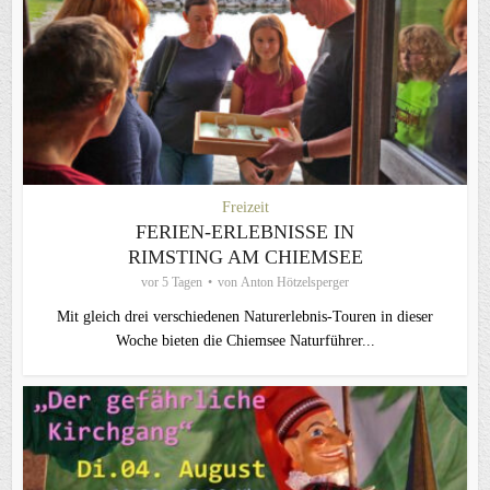
Freizeit
FERIEN-ERLEBNISSE IN
RIMSTING AM CHIEMSEE
vor 5 Tagen
von
Anton Hötzelsperger
Mit gleich drei verschiedenen Naturerlebnis-Touren in dieser
Woche bieten die Chiemsee Naturführer...