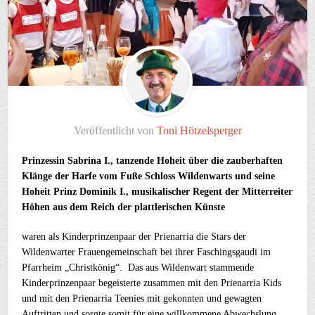
Veröffentlicht von
Toni Hötzelsperger
Prinzessin Sabrina I., tanzende Hoheit über die zauberhaften
Klänge der Harfe vom Fuße Schloss Wildenwarts und seine
Hoheit Prinz Dominik I., musikalischer Regent der Mitterreiter
Höhen aus dem Reich der plattlerischen Künste
waren als Kinderprinzenpaar der Prienarria die Stars der
Wildenwarter Frauengemeinschaft bei ihrer Faschingsgaudi im
Pfarrheim „Christkönig“. Das aus Wildenwart stammende
Kinderprinzenpaar begeisterte zusammen mit den Prienarria Kids
und mit den Prienarria Teenies mit gekonnten und gewagten
Auftritten und sorgte somit für eine willkommene Abwechslung.