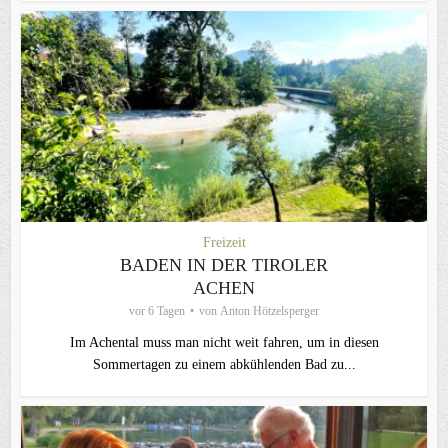
Freizeit
BADEN IN DER TIROLER
ACHEN
vor 6 Tagen
von
Anton Hötzelsperger
Im Achental muss man nicht weit fahren, um in diesen
Sommertagen zu einem abkühlenden Bad zu...