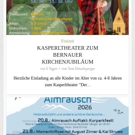
Freizeit
KASPERLTHEATER ZUM
BERNAUER
KIRCHENJUBILÄUM
vor 6 Tagen
von
Toni Hötzelsperger
Herzliche Einladung an alle Kinder im Alter von ca. 4-8 Jahren
zum Kasperltheater “Der...