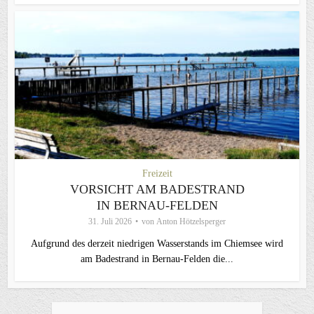
Freizeit
VORSICHT AM BADESTRAND
IN BERNAU-FELDEN
31. Juli 2026
von
Anton Hötzelsperger
Aufgrund des derzeit niedrigen Wasserstands im Chiemsee wird
am Badestrand in Bernau-Felden die...