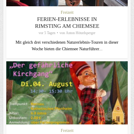
Freizeit
FERIEN-ERLEBNISSE IN
RIMSTING AM CHIEMSEE
vor 5 Tagen
von
Anton Hötzelsperger
Mit gleich drei verschiedenen Naturerlebnis-Touren in dieser
Woche bieten die Chiemsee Naturführer...
Freizeit