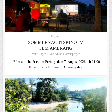
Freizeit
SOMMERNACHTSKINO IM
FLM AMERANG
vor 4 Tagen
von
Anton Hötzelsperger
„Film ab!“ heißt es am Freitag, dem 7. August 2026, ab 21.00
Uhr im Freilichtmuseum Amerang des...