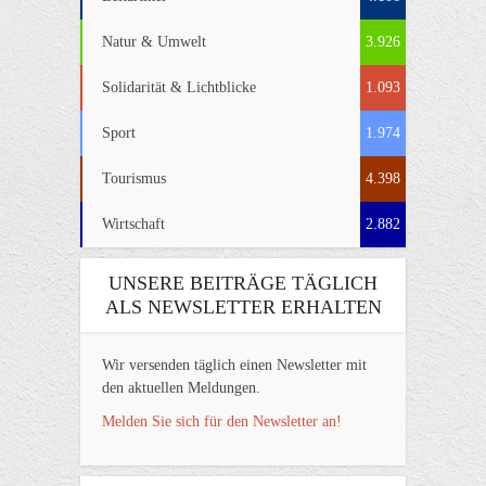
Natur & Umwelt
3.926
Solidarität & Lichtblicke
1.093
Sport
1.974
Tourismus
4.398
Wirtschaft
2.882
UNSERE BEITRÄGE TÄGLICH
ALS NEWSLETTER ERHALTEN
Wir versenden täglich einen Newsletter mit
den aktuellen Meldungen.
Melden Sie sich für den Newsletter an!