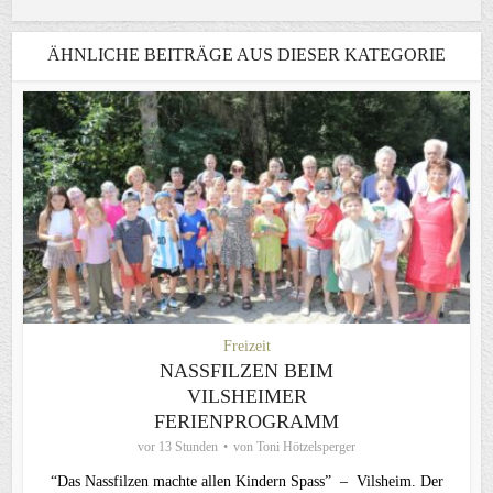
ÄHNLICHE BEITRÄGE AUS DIESER KATEGORIE
Freizeit
NASSFILZEN BEIM
VILSHEIMER
FERIENPROGRAMM
vor 13 Stunden
von
Toni Hötzelsperger
“Das Nassfilzen machte allen Kindern Spass” – Vilsheim. Der