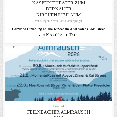
KASPERLTHEATER ZUM
BERNAUER
KIRCHENJUBILÄUM
vor 6 Tagen
von
Toni Hötzelsperger
Herzliche Einladung an alle Kinder im Alter von ca. 4-8 Jahren
zum Kasperltheater “Der...
Freizeit
FEILNBACHER ALMRAUSCH