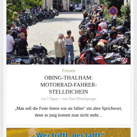
Freizeit
OBING-THALHAM:
MOTORRAD-FAHRER-
STELLDICHEIN
vor 3 Tagen
von
Toni Hötzelsperger
„Man soll die Feste feiern wie sie fallen“ ein altes Sprichwort,
denn so jung kommt man nicht mehr...