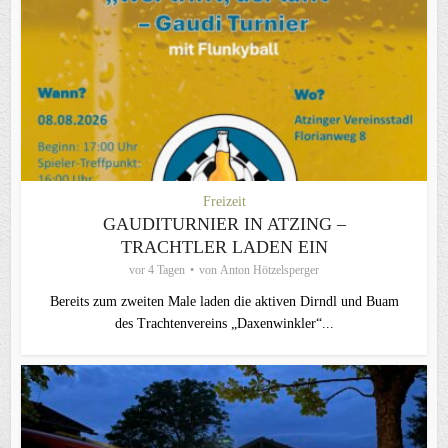
Freizeit
GAUDITURNIER IN ATZING –
TRACHTLER LADEN EIN
vor 4 Tagen
von
Anton Hötzelsperger
Bereits zum zweiten Male laden die aktiven Dirndl und Buam
des Trachtenvereins „Daxenwinkler“...