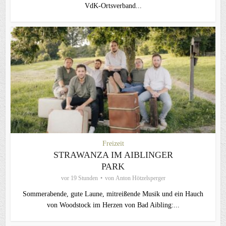
VdK-Ortsverband...
Freizeit
STRAWANZA IM AIBLINGER
PARK
vor 19 Stunden
von
Anton Hötzelsperger
Sommerabende, gute Laune, mitreißende Musik und ein Hauch
von Woodstock im Herzen von Bad Aibling:...