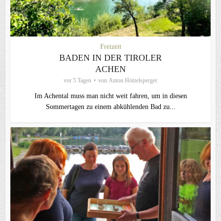
Freizeit
BADEN IN DER TIROLER
ACHEN
vor 5 Tagen
von
Anton Hötzelsperger
Im Achental muss man nicht weit fahren, um in diesen
Sommertagen zu einem abkühlenden Bad zu...