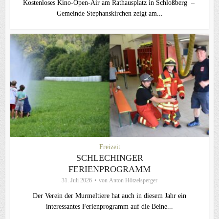
Kostenloses Kino-Open-Air am Rathausplatz in Schloßberg –
Gemeinde Stephanskirchen zeigt am...
Freizeit
SCHLECHINGER
FERIENPROGRAMM
31. Juli 2026
von
Anton Hötzelsperger
Der Verein der Murmeltiere hat auch in diesem Jahr ein
interessantes Ferienprogramm auf die Beine...