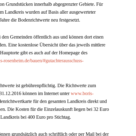
on Grundstücken innerhalb abgegrenzter Gebiete. Für
m Landkreis wurden auf Basis aller ausgewerteter
ahre die Bodenrichtwerte neu festgesetzt.
ei den Gemeinden öffentlich aus und können dort einen
n. Eine kostenlose Übersicht über das jeweils mittlere
 Hauptorte gibt es auch auf der Homepage des
is-rosenheim.de/bauen/#gutachterausschuss-
htwerte ist gebührenpflichtig. Die Richtwerte zum
31.12.2016 können im Internet unter
www.boris-
denrichtwertkarte für den gesamten Landkreis direkt und
n. Die Kosten für die Einzelauskunft liegen bei 32 Euro
Landkreis bei 400 Euro pro Stichtag.
nnen grundsätzlich auch schriftlich oder per Mail bei der