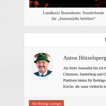
Landkreis Rosenheim: Sonderfonds
für „Innenstädte beleben“
Anton Hötzelsperg
Als freier Journalist bin ich 
Chiemsee, Samerberg und Ob
Plattform bieten für Beiträ
Kirche, die sonst vielleich
Alle Beiträge anzeigen