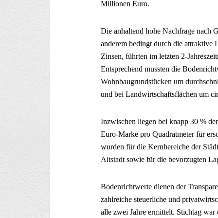
Millionen Euro.
Die anhaltend hohe Nachfrage nach G
anderem bedingt durch die attraktive 
Zinsen, führten im letzten 2-Jahreszei
Entsprechend mussten die Bodenrichtw
Wohnbaugrundstücken um durchschnit
und bei Landwirtschaftsflächen um c
Inzwischen liegen bei knapp 30 % de
Euro-Marke pro Quadratmeter für ers
wurden für die Kernbereiche der Stä
Altstadt sowie für die bevorzugten La
Bodenrichtwerte dienen der Transpar
zahlreiche steuerliche und privatwir
alle zwei Jahre ermittelt. Stichtag war