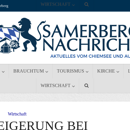
WIRTSCHAFT
rberg
S
BRAUCHTUM
TOURISMUS
KIRCHE
WIRTSCHAFT
Wirtschaft
EIGERUNG BEI