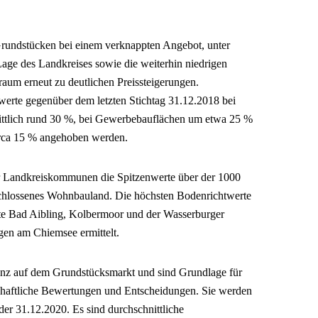
rundstücken bei einem verknappten Angebot, unter
Lage des Landkreises sowie die weiterhin niedrigen
traum erneut zu deutlichen Preissteigerungen.
erte gegenüber dem letzten Stichtag 31.12.2018 bei
tlich rund 30 %, bei Gewerbebauflächen um etwa 25 %
irca 15 % angehoben werden.
r Landkreiskommunen die Spitzenwerte über der 1000
chlossenes Wohnbauland. Die höchsten Bodenrichtwerte
dte Bad Aibling, Kolbermoor und der Wasserburger
gen am Chiemsee ermittelt.
enz auf dem Grundstücksmarkt und sind Grundlage für
tschaftliche Bewertungen und Entscheidungen. Sie werden
 der 31.12.2020. Es sind durchschnittliche