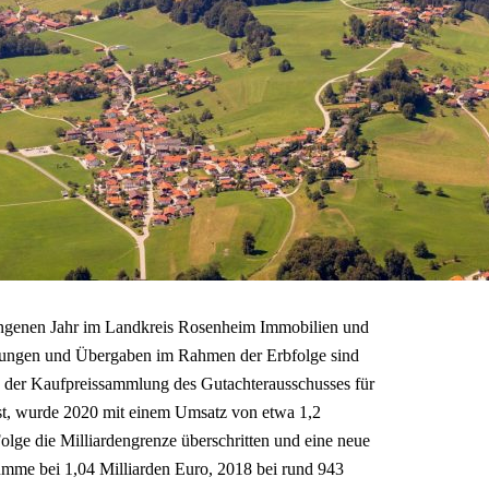
ngenen Jahr im Landkreis Rosenheim Immobilien und
ungen und Übergaben im Rahmen der Erbfolge sind
us der Kaufpreissammlung des Gutachterausschusses für
st, wurde 2020 mit einem Umsatz von etwa 1,2
olge die Milliardengrenze überschritten und eine neue
umme bei 1,04 Milliarden Euro, 2018 bei rund 943