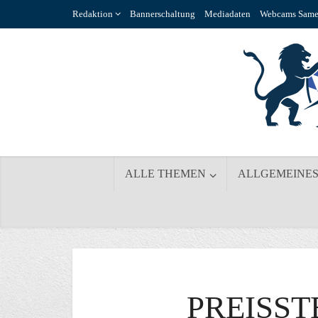
Redaktion
Bannerschaltung
Mediadaten
Webcams Same
ALLE THEMEN
ALLGEMEINE
PREISST