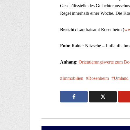
Geschäftsstelle des Gutachterausschus
Regel innerhalb einer Woche. Die Kos
Bericht:
Landratsamt Rosenheim (
ww
Foto:
Rainer Nitzsche – Luftaufnahm
Anhang:
Orientierungswerte zum Bod
Immobilien
Rosenheim
Umland