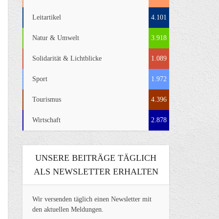
Leitartikel
4.101
Natur & Umwelt
3.918
Solidarität & Lichtblicke
1.089
Sport
1.972
Tourismus
4.396
Wirtschaft
2.878
UNSERE BEITRÄGE TÄGLICH
ALS NEWSLETTER ERHALTEN
Wir versenden täglich einen Newsletter mit
den aktuellen Meldungen.