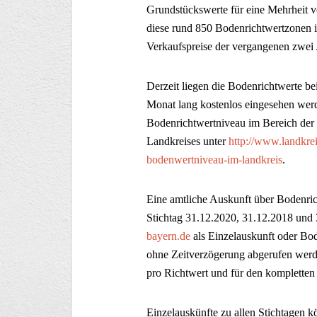
Grundstückswerte für eine Mehrheit v
diese rund 850 Bodenrichtwertzonen i
Verkaufspreise der vergangenen zwei J
Derzeit liegen die Bodenrichtwerte b
Monat lang kostenlos eingesehen werde
Bodenrichtwertniveau im Bereich der
Landkreises unter
http://www.landkre
bodenwertniveau-im-landkreis
.
Eine amtliche Auskunft über Bodenric
Stichtag 31.12.2020, 31.12.2018 und 
bayern.de
als Einzelauskunft oder Bo
ohne Zeitverzögerung abgerufen werde
pro Richtwert und für den kompletten 
Einzelauskünfte zu allen Stichtagen kö