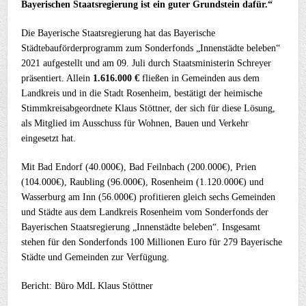
Bayerischen Staatsregierung ist ein guter Grundstein dafür.“
Die Bayerische Staatsregierung hat das Bayerische
Städtebauförderprogramm zum Sonderfonds „Innenstädte beleben“
2021 aufgestellt und am 09. Juli durch Staatsministerin Schreyer
präsentiert. Allein
1.616.000 €
fließen in Gemeinden aus dem
Landkreis und in die Stadt Rosenheim, bestätigt der heimische
Stimmkreisabgeordnete Klaus Stöttner, der sich für diese Lösung,
als Mitglied im Ausschuss für Wohnen, Bauen und Verkehr
eingesetzt hat.
Mit Bad Endorf (40.000€), Bad Feilnbach (200.000€), Prien
(104.000€), Raubling (96.000€), Rosenheim (1.120.000€) und
Wasserburg am Inn (56.000€) profitieren gleich sechs Gemeinden
und Städte aus dem Landkreis Rosenheim vom Sonderfonds der
Bayerischen Staatsregierung „Innenstädte beleben“. Insgesamt
stehen für den Sonderfonds 100 Millionen Euro für 279 Bayerische
Städte und Gemeinden zur Verfügung.
Bericht: Büro MdL Klaus Stöttner