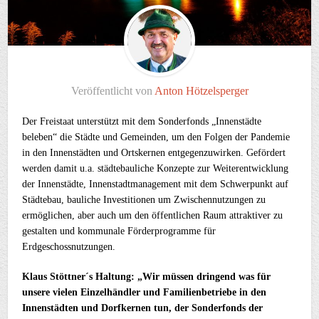
Veröffentlicht von
Anton Hötzelsperger
Der Freistaat unterstützt mit dem Sonderfonds „Innenstädte
beleben“ die Städte und Gemeinden, um den Folgen der Pandemie
in den Innenstädten und Ortskernen entgegenzuwirken. Gefördert
werden damit u.a. städtebauliche Konzepte zur Weiterentwicklung
der Innenstädte, Innenstadtmanagement mit dem Schwerpunkt auf
Städtebau, bauliche Investitionen um Zwischennutzungen zu
ermöglichen, aber auch um den öffentlichen Raum attraktiver zu
gestalten und kommunale Förderprogramme für
Erdgeschossnutzungen.
Klaus Stöttner´s Haltung: „Wir müssen dringend was für
unsere vielen Einzelhändler und Familienbetriebe in den
Innenstädten und Dorfkernen tun, der Sonderfonds der