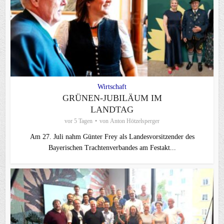
Wirtschaft
GRÜNEN-JUBILÄUM IM
LANDTAG
vor 5 Tagen
von
Anton Hötzelsperger
Am 27. Juli nahm Günter Frey als Landesvorsitzender des
Bayerischen Trachtenverbandes am Festakt...