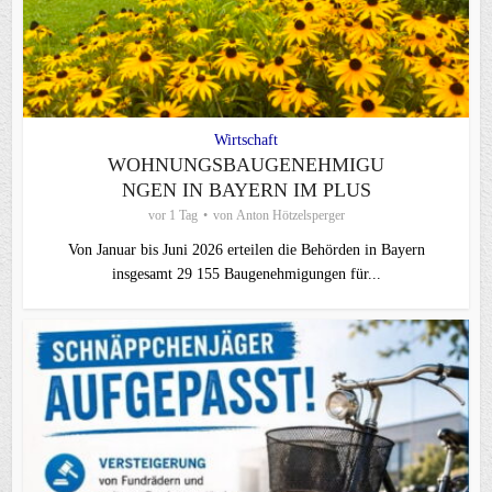
Wirtschaft
WOHNUNGSBAUGENEHMIGU
NGEN IN BAYERN IM PLUS
vor 1 Tag
von
Anton Hötzelsperger
Von Januar bis Juni 2026 erteilen die Behörden in Bayern
insgesamt 29 155 Baugenehmigungen für...