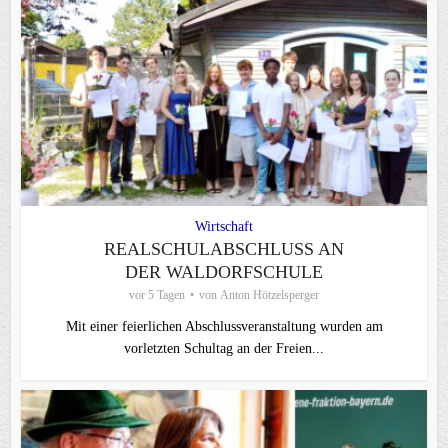
Wirtschaft
REALSCHULABSCHLUSS AN
DER WALDORFSCHULE
vor 5 Tagen
von
Anton Hötzelsperger
Mit einer feierlichen Abschlussveranstaltung wurden am
vorletzten Schultag an der Freien...