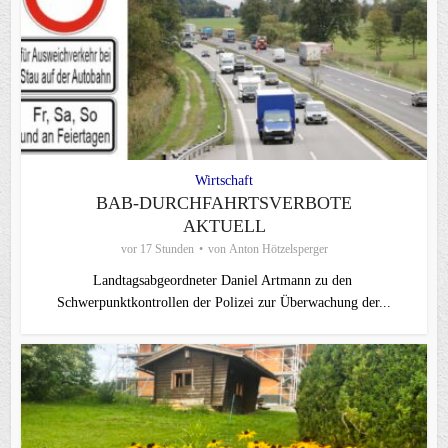
Wirtschaft
BAB-DURCHFAHRTSVERBOTE
AKTUELL
vor 17 Stunden
von
Anton Hötzelsperger
Landtagsabgeordneter Daniel Artmann zu den
Schwerpunktkontrollen der Polizei zur Überwachung der...