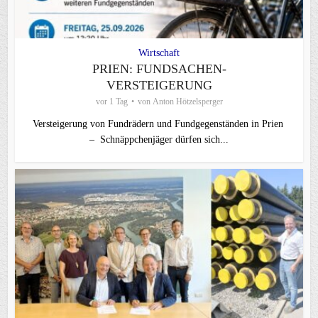
Wirtschaft
PRIEN: FUNDSACHEN-
VERSTEIGERUNG
vor 1 Tag
von
Anton Hötzelsperger
Versteigerung von Fundrädern und Fundgegenständen in Prien
– Schnäppchenjäger dürfen sich...