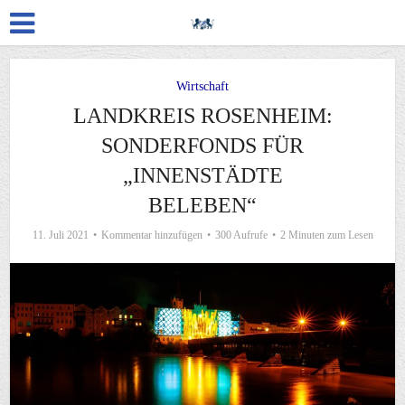
Wirtschaft
LANDKREIS ROSENHEIM:
SONDERFONDS FÜR
„INNENSTÄDTE
BELEBEN“
11. Juli 2021
Kommentar hinzufügen
300 Aufrufe
2 Minuten zum Lesen