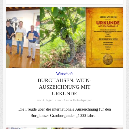
Wirtschaft
BURGHAUSEN: WEIN-
AUSZEICHNUNG MIT
URKUNDE
vor 4 Tagen
von
Anton Hötzelsperger
Die Freude über die internationale Auszeichnung für den
Burghauser Grauburgunder „1000 Jahre...