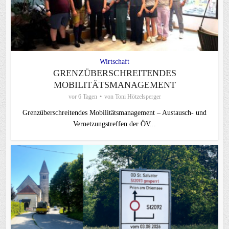
Wirtschaft
GRENZÜBERSCHREITENDES
MOBILITÄTSMANAGEMENT
vor 6 Tagen
von
Toni Hötzelsperger
Grenzüberschreitendes Mobilitätsmanagement – Austausch- und
Vernetzungstreffen der ÖV...