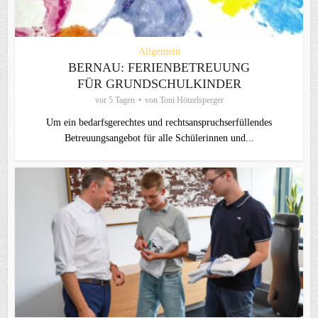
Allgemein
BERNAU: FERIENBETREUUNG
FÜR GRUNDSCHULKINDER
vor 5 Tagen
von
Toni Hötzelsperger
Um ein bedarfsgerechtes und rechtsanspruchserfüllendes
Betreuungsangebot für alle Schülerinnen und...