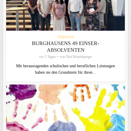
Allgemein
BURGHAUSENS 49 EINSER-
ABSOLVENTEN
vor 5 Tagen
von
Toni Hötzelsperger
Mit herausragenden schulischen und beruflichen Leistungen
haben sie den Grundstein für ihren...