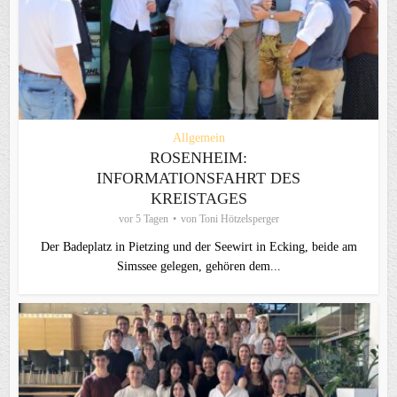
Allgemein
ROSENHEIM:
INFORMATIONSFAHRT DES
KREISTAGES
vor 5 Tagen
von
Toni Hötzelsperger
Der Badeplatz in Pietzing und der Seewirt in Ecking, beide am
Simssee gelegen, gehören dem...