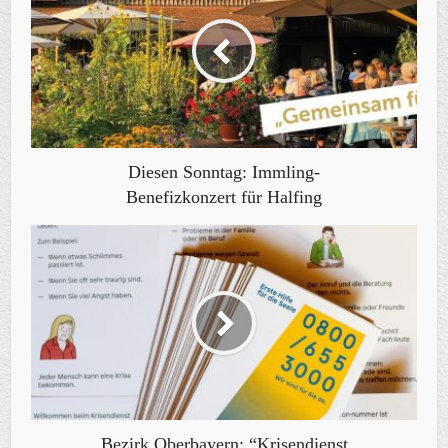
Diesen Sonntag: Immling-
Benefizkonzert für Halfing
Bezirk Oberbayern: “Krisendienst