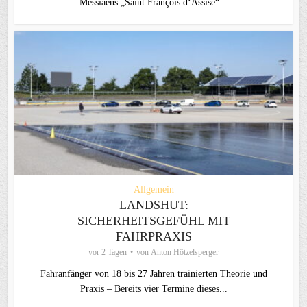
Messiaens „Saint François d‘Assise“...
Allgemein
LANDSHUT:
SICHERHEITSGEFÜHL MIT
FAHRPRAXIS
vor 2 Tagen
von
Anton Hötzelsperger
Fahranfänger von 18 bis 27 Jahren trainierten Theorie und
Praxis – Bereits vier Termine dieses...