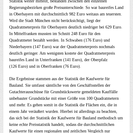
Statistik weiter mitteilt, bestanden zwischen den einzelnen
Regierungsbezirken große Preisunterschiede. So war baureifes Land
in Oberbayern mit durchschnittlich 982 Euro weitaus am teuersten.
Wird die Stadt München nicht berücksichtigt, liegt der
Quadratmeterpreis für Oberbayern deutlich niedriger bei 629 Euro.
In Mittelfranken mussten im Schnitt 248 Euro für den
Quadratmeter bezahlt werden. In Schwaben (176 Euro) und
Niederbayern (147 Euro) war der Quadratmeterpreis nochmals
deutlich geringer. Am wenigsten kostete der Quadratmeterpreis
baureifes Land in Unterfranken (141 Euro), der Oberpfalz
(126 Euro) und in Oberfranken (76 Euro).
Die Ergebnisse stammen aus der Statistik der Kaufwerte für
Bauland. Sie umfasst sämtliche von den Geschäftsstellen der
Gutachterausschüsse für Grundstückswerte gemeldeten Kauffälle
unbebauter Grundstücke mit einer Größe von 100 Quadratmetern
und mehr. Es gehen somit in die Statistik die Flächen ein, die in
einem Jahr veräußert wurden. Hierbei ist allerdings zu beachten,
das sich bei der Statistik der Kaufwerte für Bauland methodisch um
keine echte Preisstatistik handelt, sodass die durchschnittlichen
Kaufwerte für einen regionalen und zeitlichen Vergleich nur