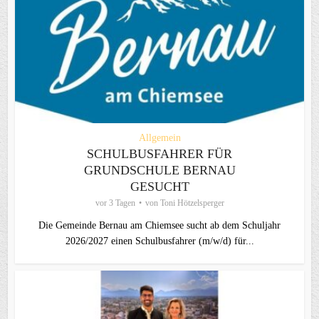
Allgemein
SCHULBUSFAHRER FÜR
GRUNDSCHULE BERNAU
GESUCHT
vor 3 Tagen
von
Toni Hötzelsperger
Die Gemeinde Bernau am Chiemsee sucht ab dem Schuljahr
2026/2027 einen Schulbusfahrer (m/w/d) für...