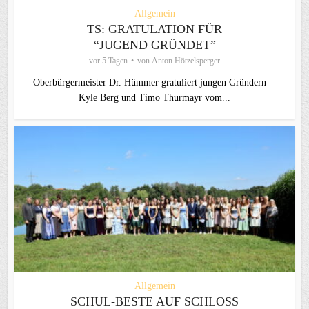
Allgemein
TS: GRATULATION FÜR
“JUGEND GRÜNDET”
vor 5 Tagen
von
Anton Hötzelsperger
Oberbürgermeister Dr. Hümmer gratuliert jungen Gründern –
Kyle Berg und Timo Thurmayr vom...
Allgemein
SCHUL-BESTE AUF SCHLOSS