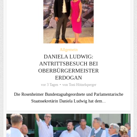
Allgemein
DANIELA LUDWIG:
ANTRITTSBESUCH BEI
OBERBÜRGERMEISTER
ERDOGAN
vor 3 Tagen
von
Toni Hötzelsperger
Die Rosenheimer Bundestagsabgeordnete und Parlamentarische
Staatssekretärin Daniela Ludwig hat dem...