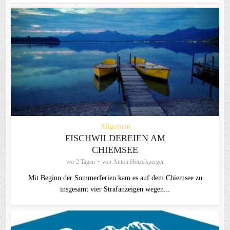
Allgemein
FISCHWILDEREIEN AM
CHIEMSEE
vor 2 Tagen
von
Anton Hötzelsperger
Mit Beginn der Sommerferien kam es auf dem Chiemsee zu
insgesamt vier Strafanzeigen wegen...