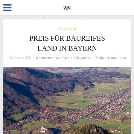
Allgemein
PREIS FÜR BAUREIFES
LAND IN BAYERN
10. August 2021
Kommentar hinzufügen
388 Aufrufe
2 Minuten zum Lesen