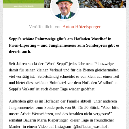
Veröffentlicht von
Anton Hötzelsperger
Seppi’s schöne Palmzweige gibt’s am Hofladen Wastlhof in
Prien-Elperting – und Junghenneneier zum Sonderpreis gibt es
derzeit auch.
Seit Jahren steckt der “Wostl Seppi” jedes Jahr neue Palmzweige
damit für seinen kleinen Verkauf und für die Bienen gleichermaßen
viel vorrätig ist. Selbstständig schneidet er von klein auf einen Teil
und bietet diese schönen Boimkatzl vor dem Hofladen Wastlhof an.
Seppi’s Verkauf ist auch dieser Tage wieder geöffnet.
Außerdem gibt es im Hofladen der Familie aktuell unter anderem
Junghenneneier zum Sonderpreis von 6€ für 30 Stück. “Aber bitte
unsere Arbeit Wertschätzen, und das bezahlen nicht vergessen!”
ermahnt Bäuerin Maria Riepertinger dieser Tage in freundlicher
Manier in einem Video auf Instagram @hofladen_wastlhof .