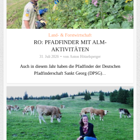
Land- & Forstwirtschaft
RO: PFADFINDER MIT ALM-
AKTIVITÄTEN
31. Juli 2026
von
Anton Hötzelsperger
Auch in diesem Jahr haben die Pfadfinder der Deutschen
Pfadfinderschaft Sankt Georg (DPSG)...