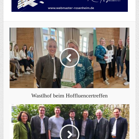
Wastlhof beim Hoffluencertreffen