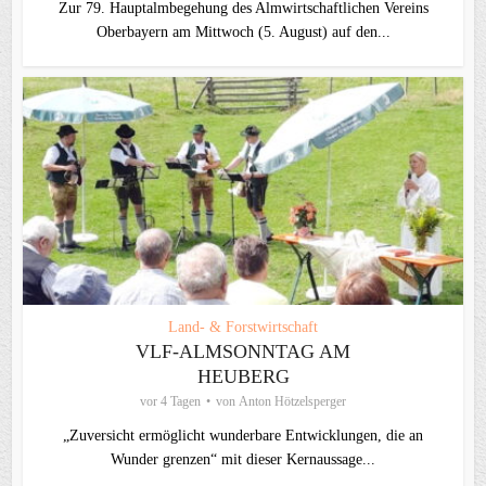
Zur 79. Hauptalmbegehung des Almwirtschaftlichen Vereins
Oberbayern am Mittwoch (5. August) auf den...
Land- & Forstwirtschaft
VLF-ALMSONNTAG AM
HEUBERG
vor 4 Tagen
von
Anton Hötzelsperger
„Zuversicht ermöglicht wunderbare Entwicklungen, die an
Wunder grenzen“ mit dieser Kernaussage...