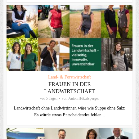
Land- & Forstwirtschaft
FRAUEN IN DER
LANDWIRTSCHAFT
vor 5 Tagen
von
Anton Hötzelsperger
Landwirtschaft ohne Landwirtinnen wäre wie Suppe ohne Salz:
Es würde etwas Entscheidendes fehlen...