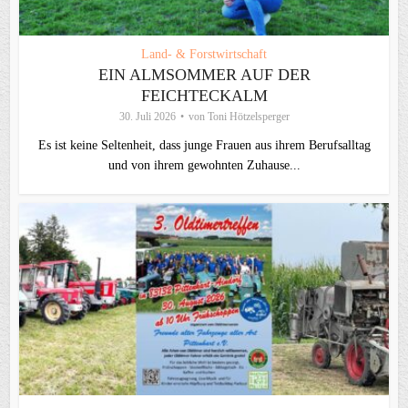
Land- & Forstwirtschaft
EIN ALMSOMMER AUF DER
FEICHTECKALM
30. Juli 2026
von
Toni Hötzelsperger
Es ist keine Seltenheit, dass junge Frauen aus ihrem Berufsalltag
und von ihrem gewohnten Zuhause...