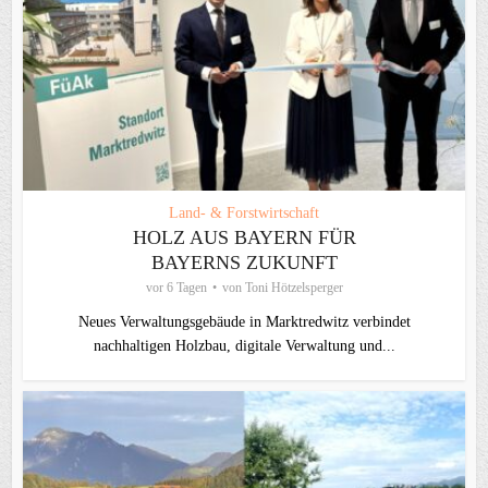
Land- & Forstwirtschaft
HOLZ AUS BAYERN FÜR
BAYERNS ZUKUNFT
vor 6 Tagen
von
Toni Hötzelsperger
Neues Verwaltungsgebäude in Marktredwitz verbindet
nachhaltigen Holzbau, digitale Verwaltung und...