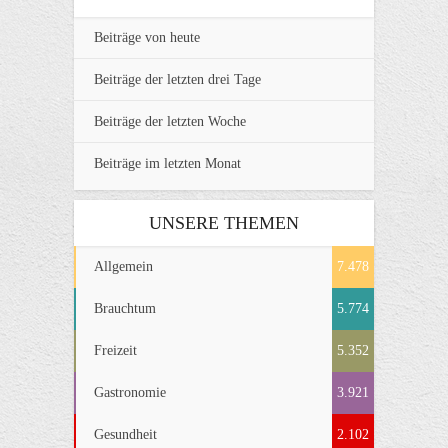
Beiträge von heute
Beiträge der letzten drei Tage
Beiträge der letzten Woche
Beiträge im letzten Monat
UNSERE THEMEN
Allgemein
7.478
Brauchtum
5.774
Freizeit
5.352
Gastronomie
3.921
Gesundheit
2.102