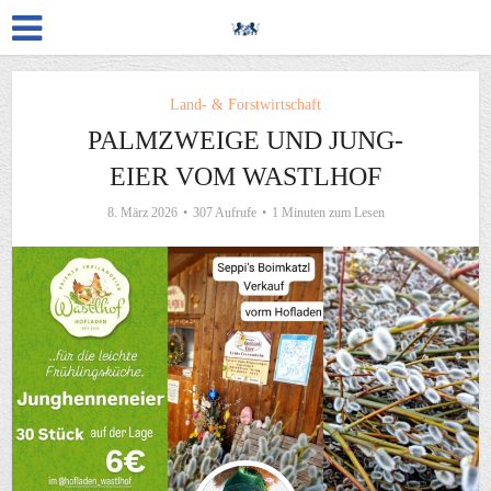
Land- & Forstwirtschaft
PALMZWEIGE UND JUNG-
EIER VOM WASTLHOF
8. März 2026
307 Aufrufe
1 Minuten zum Lesen