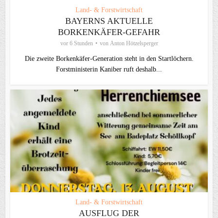
Land- & Forstwirtschaft
BAYERNS AKTUELLE
BORKENKÄFER-GEFAHR
vor 6 Stunden
von
Anton Hötzelsperger
Die zweite Borkenkäfer-Generation steht in den Startlöchern.
Forstministerin Kaniber ruft deshalb...
Land- & Forstwirtschaft
AUSFLUG DER