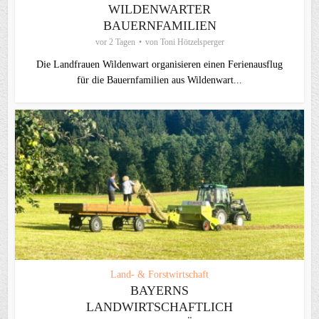
WILDENWARTER
BAUERNFAMILIEN
vor 2 Tagen
von
Toni Hötzelsperger
Die Landfrauen Wildenwart organisieren einen Ferienausflug
für die Bauernfamilien aus Wildenwart...
Land- & Forstwirtschaft
BAYERNS
LANDWIRTSCHAFTLICH