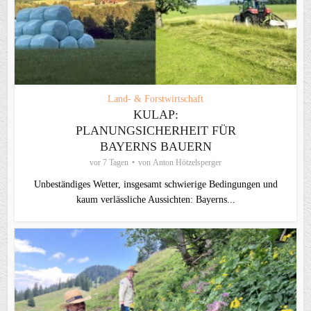
Land- & Forstwirtschaft
KULAP:
PLANUNGSICHERHEIT FÜR
BAYERNS BAUERN
vor 7 Tagen
von
Anton Hötzelsperger
Unbeständiges Wetter, insgesamt schwierige Bedingungen und
kaum verlässliche Aussichten: Bayerns...