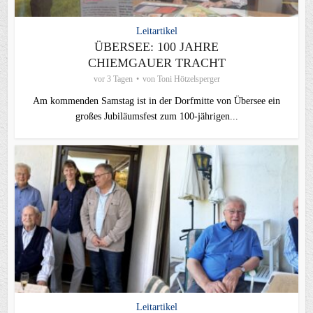
Leitartikel
ÜBERSEE: 100 JAHRE
CHIEMGAUER TRACHT
vor 3 Tagen
von
Toni Hötzelsperger
Am kommenden Samstag ist in der Dorfmitte von Übersee ein
großes Jubiläumsfest zum 100-jährigen...
Leitartikel