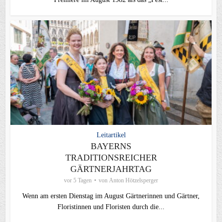
Leitartikel
BAYERNS
TRADITIONSREICHER
GÄRTNERJAHRTAG
vor 5 Tagen
von
Anton Hötzelsperger
Wenn am ersten Dienstag im August Gärtnerinnen und Gärtner,
Floristinnen und Floristen durch die...