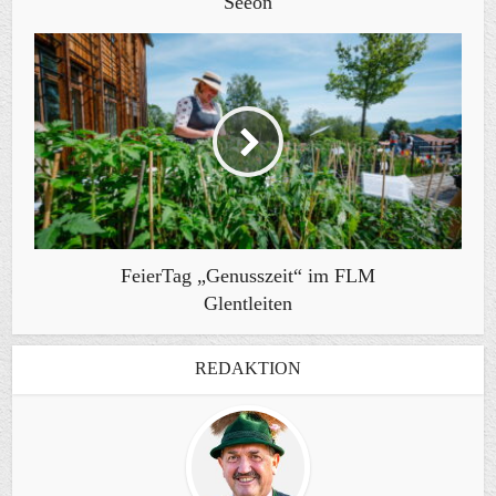
Seeon
FeierTag „Genusszeit“ im FLM
Glentleiten
REDAKTION