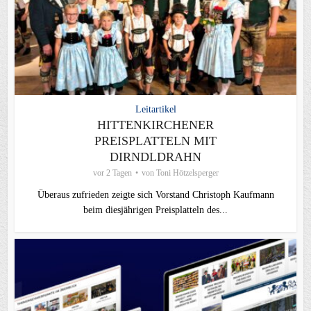
Leitartikel
HITTENKIRCHENER
PREISPLATTELN MIT
DIRNDLDRAHN
vor 2 Tagen
von
Toni Hötzelsperger
Überaus zufrieden zeigte sich Vorstand Christoph Kaufmann
beim diesjährigen Preisplatteln des...