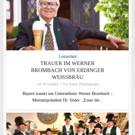
Leitartikel
TRAUER IM WERNER
BROMBACH VON ERDINGER
WEISSBRÄU
vor 18 Stunden
von
Anton Hötzelsperger
Bayern trauert um Unternehmer Werner Brombach –
Ministerpräsident Dr. Söder: „Einer der...