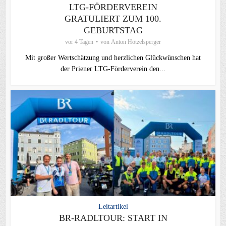
LTG-FÖRDERVEREIN
GRATULIERT ZUM 100.
GEBURTSTAG
vor 4 Tagen
von
Anton Hötzelsperger
Mit großer Wertschätzung und herzlichen Glückwünschen hat
der Priener LTG‑Förderverein den...
Leitartikel
BR-RADLTOUR: START IN