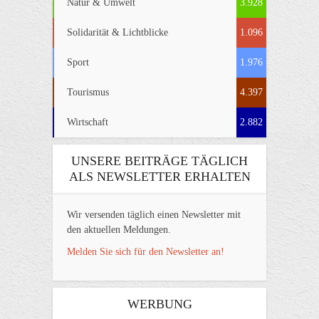
Natur & Umwelt
3.928
Solidarität & Lichtblicke
1.096
Sport
1.976
Tourismus
4.397
Wirtschaft
2.882
UNSERE BEITRÄGE TÄGLICH
ALS NEWSLETTER ERHALTEN
Wir versenden täglich einen Newsletter mit
den aktuellen Meldungen.
Melden Sie sich für den Newsletter an!
WERBUNG