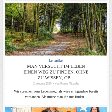
Leitartikel
MAN VERSUCHT IM LEBEN
EINEN WEG ZU FINDEN, OHNE
ZU WISSEN, OB...
2. August 2026
von
Rainer Nitzsche
Wir sprechen vom Lebensweg, als wäre er irgendwo bereits
vorhanden. Als müsse man ihn nur finden...