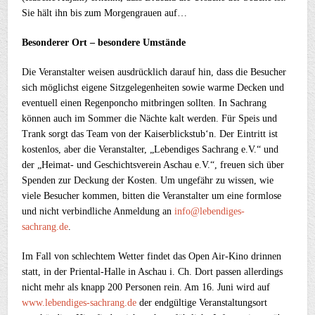
Sie hält ihn bis zum Morgengrauen auf…
Besonderer Ort – besondere Umstände
Die Veranstalter weisen ausdrücklich darauf hin, dass die Besucher
sich möglichst eigene Sitzgelegenheiten sowie warme Decken und
eventuell einen Regenponcho mitbringen sollten. In Sachrang
können auch im Sommer die Nächte kalt werden. Für Speis und
Trank sorgt das Team von der Kaiserblickstub‘n. Der Eintritt ist
kostenlos, aber die Veranstalter, „Lebendiges Sachrang e.V.“ und
der „Heimat- und Geschichtsverein Aschau e.V.“, freuen sich über
Spenden zur Deckung der Kosten. Um ungefähr zu wissen, wie
viele Besucher kommen, bitten die Veranstalter um eine formlose
und nicht verbindliche Anmeldung an
info@lebendiges-
sachrang.de
.
Im Fall von schlechtem Wetter findet das Open Air-Kino drinnen
statt, in der Priental-Halle in Aschau i. Ch. Dort passen allerdings
nicht mehr als knapp 200 Personen rein. Am 16. Juni wird auf
www.lebendiges-sachrang.de
der endgültige Veranstaltungsort