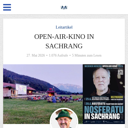
Leitartikel
OPEN-AIR-KINO IN
SACHRANG
27. Mai 2026
1.076 Aufrufe
5 Minuten zum Lesen