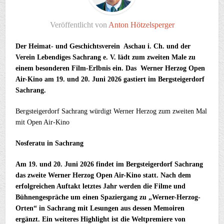
Veröffentlicht von
Anton Hötzelsperger
Der Heimat- und Geschichtsverein Aschau i. Ch. und der
Verein Lebendiges Sachrang e. V. lädt zum zweiten Male zu
einem besonderen Film-Erlbnis ein. Das Werner Herzog Open
Air-Kino am 19. und 20. Juni 2026 gastiert im Bergsteigerdorf
Sachrang.
Bergsteigerdorf Sachrang würdigt Werner Herzog zum zweiten Mal
mit Open Air-Kino
Nosferatu in Sachrang
Am 19. und 20. Juni 2026 findet im Bergsteigerdorf Sachrang
das zweite Werner Herzog Open Air-Kino statt. Nach dem
erfolgreichen Auftakt letztes Jahr werden die Filme und
Bühnengespräche um einen Spaziergang zu „Werner-Herzog-
Orten“ in Sachrang mit Lesungen aus dessen Memoiren
ergänzt. Ein weiteres Highlight ist die Weltpremiere von