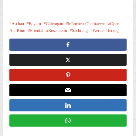
Aschau
Bayern
Chiemgau
München-Oberbayern
Open-
Air-Kino
Priental
Rosenheim
Sachrang
Werner Herzog