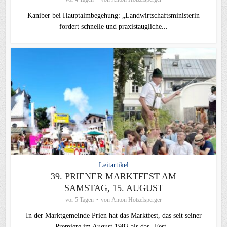
Kaniber bei Hauptalmbegehung: „Landwirtschaftsministerin
fordert schnelle und praxistaugliche...
Leitartikel
39. PRIENER MARKTFEST AM
SAMSTAG, 15. AUGUST
vor 5 Tagen
von
Anton Hötzelsperger
In der Marktgemeinde Prien hat das Marktfest, das seit seiner
Premiere im August 1982 als das „Fest...