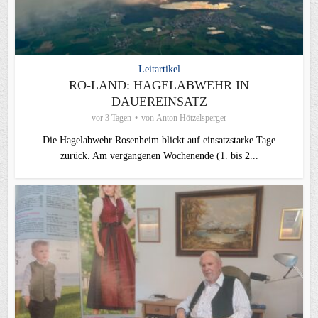
Leitartikel
RO-LAND: HAGELABWEHR IN
DAUEREINSATZ
vor 3 Tagen
von
Anton Hötzelsperger
Die Hagelabwehr Rosenheim blickt auf einsatzstarke Tage
zurück. Am vergangenen Wochenende (1. bis 2...