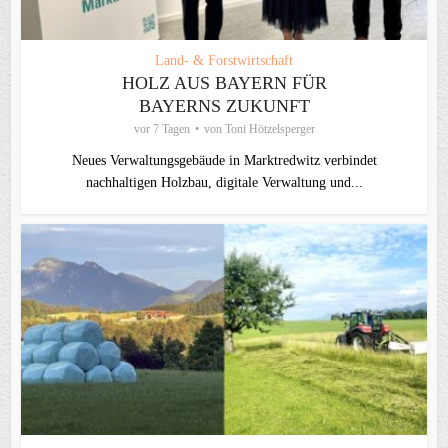
Land- & Forstwirtschaft
HOLZ AUS BAYERN FÜR
BAYERNS ZUKUNFT
vor 7 Tagen
von
Toni Hötzelsperger
Neues Verwaltungsgebäude in Marktredwitz verbindet
nachhaltigen Holzbau, digitale Verwaltung und...