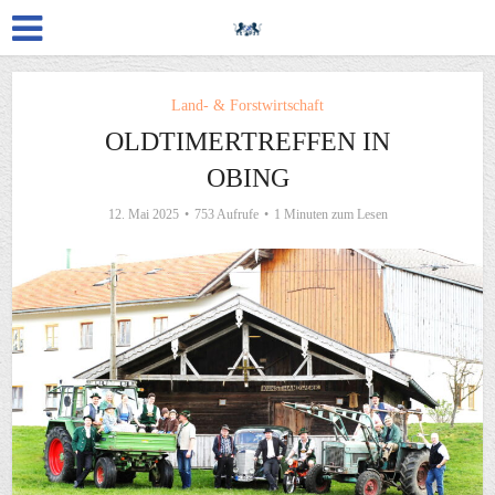
Land- & Forstwirtschaft
OLDTIMERTREFFEN IN
OBING
12. Mai 2025
753 Aufrufe
1 Minuten zum Lesen