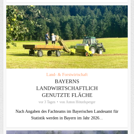
Land- & Forstwirtschaft
BAYERNS
LANDWIRTSCHAFTLICH
GENUTZTE FLÄCHE
vor 3 Tagen
von
Anton Hötzelsperger
Nach Angaben des Fachteams im Bayerischen Landesamt für
Statistik werden in Bayern im Jahr 2026...