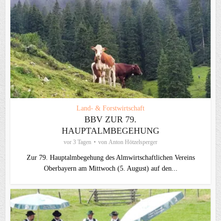
Land- & Forstwirtschaft
BBV ZUR 79.
HAUPTALMBEGEHUNG
vor 3 Tagen
von
Anton Hötzelsperger
Zur 79. Hauptalmbegehung des Almwirtschaftlichen Vereins
Oberbayern am Mittwoch (5. August) auf den...