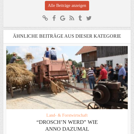
Alle Beiträge anzeigen
ÄHNLICHE BEITRÄGE AUS DIESER KATEGORIE
Land- & Forstwirtschaft
“DROSCH’N WERD” WIE
ANNO DAZUMAL