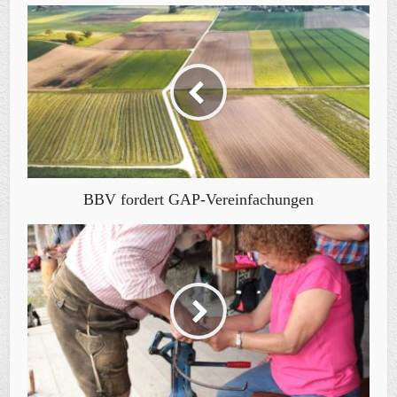
BBV fordert GAP-Vereinfachungen