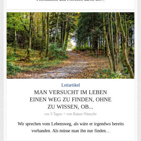
Leitartikel
MAN VERSUCHT IM LEBEN
EINEN WEG ZU FINDEN, OHNE
ZU WISSEN, OB...
vor 5 Tagen
von
Rainer Nitzsche
Wir sprechen vom Lebensweg, als wäre er irgendwo bereits
vorhanden. Als müsse man ihn nur finden...