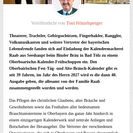
Veröffentlicht von
Toni Hötzelsperger
Theaterer, Trachtler, Gebirgsschützen, Fingerhakler, Ranggler,
Volksmusikanten und weitere Vertreter der bayerischen
Lebensfreude fanden sich auf Einladung der Kalendermacherei
Raab aus Seeshaupt beim Binder Bräu in Bad Tölz zu einem
Oberboarischn-Kalender-Frühschoppen ein. Den
Oberbairischen Fest-Täg- und Alte-Bräuch-Kalender gibt es
seit 39 Jahren, im Jahr des Herrn 2027 wird es die dann 40.
Ausgabe geben, die allesamt von der Familie Raab
zusammengestellt wurden und werden.
Das Pflegen des christlichen Glaubens, alter Bräuche und
Gewohnheiten sowie das Festhalten aller bedeutsamen
Brauchtumstermine in Oberbayern das ganze Jahr hindurch in
einem einzigartigen Kalenderwerk sind zentrale Anliegen und
Botschaften der Herausgeber. Die Vertreter der verschiedenen