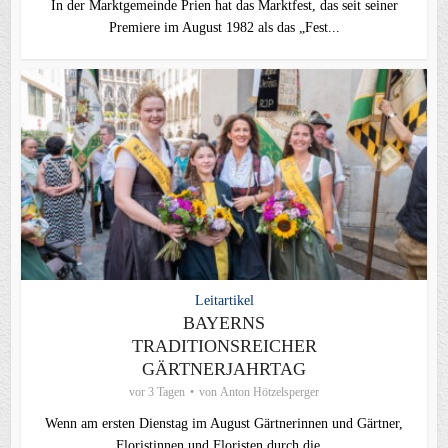
In der Marktgemeinde Prien hat das Marktfest, das seit seiner
Premiere im August 1982 als das „Fest...
Leitartikel
BAYERNS
TRADITIONSREICHER
GÄRTNERJAHRTAG
vor 3 Tagen
von
Anton Hötzelsperger
Wenn am ersten Dienstag im August Gärtnerinnen und Gärtner,
Floristinnen und Floristen durch die...