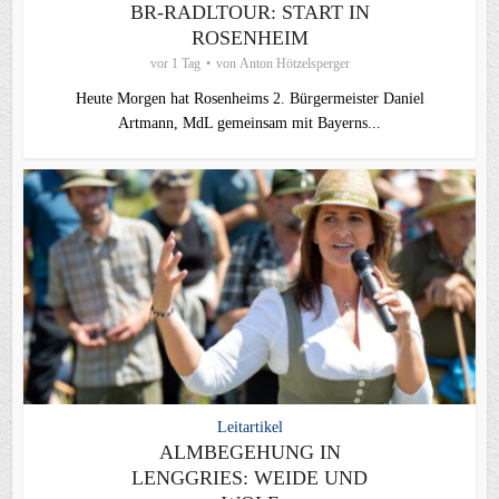
BR-RADLTOUR: START IN
ROSENHEIM
vor 1 Tag
von
Anton Hötzelsperger
Heute Morgen hat Rosenheims 2. Bürgermeister Daniel
Artmann, MdL gemeinsam mit Bayerns...
Leitartikel
ALMBEGEHUNG IN
LENGGRIES: WEIDE UND