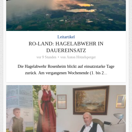
Leitartikel
RO-LAND: HAGELABWEHR IN
DAUEREINSATZ
vor 9 Stunden
von
Anton Hötzelsperger
Die Hagelabwehr Rosenheim blickt auf einsatzstarke Tage
zurück. Am vergangenen Wochenende (1. bis 2...