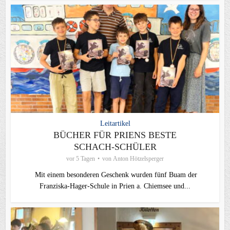
Leitartikel
BÜCHER FÜR PRIENS BESTE
SCHACH-SCHÜLER
vor 5 Tagen
von
Anton Hötzelsperger
Mit einem besonderen Geschenk wurden fünf Buam der
Franziska-Hager-Schule in Prien a. Chiemsee und...