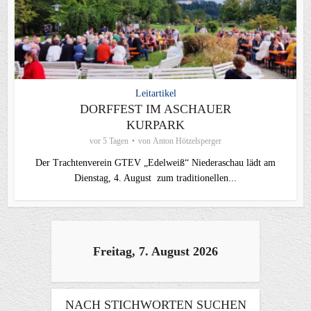
Leitartikel
DORFFEST IM ASCHAUER
KURPARK
vor 5 Tagen
von
Anton Hötzelsperger
Der Trachtenverein GTEV „Edelweiß“ Niederaschau lädt am
Dienstag, 4. August zum traditionellen...
Freitag, 7. August 2026
NACH STICHWORTEN SUCHEN