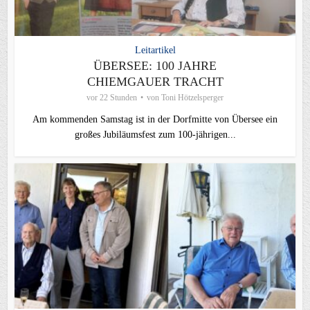
Leitartikel
ÜBERSEE: 100 JAHRE
CHIEMGAUER TRACHT
vor 22 Stunden
von
Toni Hötzelsperger
Am kommenden Samstag ist in der Dorfmitte von Übersee ein
großes Jubiläumsfest zum 100-jährigen...