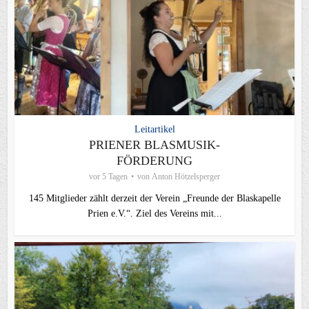
Leitartikel
PRIENER BLASMUSIK-
FÖRDERUNG
vor 5 Tagen
von
Anton Hötzelsperger
145 Mitglieder zählt derzeit der Verein „Freunde der Blaskapelle
Prien e.V.“. Ziel des Vereins mit...