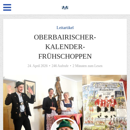
Leitartikel
OBERBAIRISCHER-
KALENDER-
FRÜHSCHOPPEN
24. April 2026
246 Aufrufe
2 Minuten zum Lesen