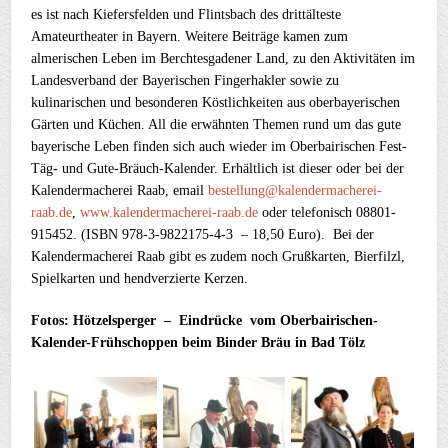
es ist nach Kiefersfelden und Flintsbach des drittälteste
Amateurtheater in Bayern. Weitere Beiträge kamen zum
almerischen Leben im Berchtesgadener Land, zu den Aktivitäten im
Landesverband der Bayerischen Fingerhakler sowie zu
kulinarischen und besonderen Köstlichkeiten aus oberbayerischen
Gärten und Küchen. All die erwähnten Themen rund um das gute
bayerische Leben finden sich auch wieder im Oberbairischen Fest-
Täg- und Gute-Bräuch-Kalender. Erhältlich ist dieser oder bei der
Kalendermacherei Raab, email
bestellung@kalendermacherei-
raab.de
,
www.kalendermacherei-raab.de
oder telefonisch 08801-
915452. (ISBN 978-3-9822175-4-3 – 18,50 Euro). Bei der
Kalendermacherei Raab gibt es zudem noch Grußkarten, Bierfilzl,
Spielkarten und hendverzierte Kerzen.
Fotos: Hötzelsperger – Eindrücke vom Oberbairischen-
Kalender-Frühschoppen beim Binder Bräu in Bad Tölz