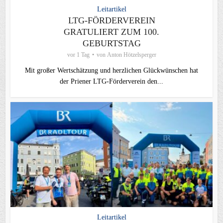
Leitartikel
LTG-FÖRDERVEREIN
GRATULIERT ZUM 100.
GEBURTSTAG
vor 1 Tag
von
Anton Hötzelsperger
Mit großer Wertschätzung und herzlichen Glückwünschen hat
der Priener LTG‑Förderverein den...
Leitartikel