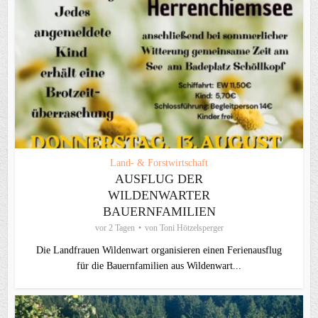
Land- & Forstwirtschaft
AUSFLUG DER
WILDENWARTER
BAUERNFAMILIEN
vor 2 Tagen
von
Toni Hötzelsperger
Die Landfrauen Wildenwart organisieren einen Ferienausflug
für die Bauernfamilien aus Wildenwart...