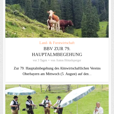
Land- & Forstwirtschaft
BBV ZUR 79.
HAUPTALMBEGEHUNG
vor 3 Tagen
von
Anton Hötzelsperger
Zur 79. Hauptalmbegehung des Almwirtschaftlichen Vereins
Oberbayern am Mittwoch (5. August) auf den...