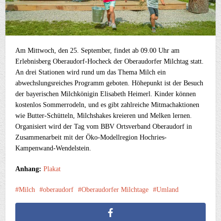
Am Mittwoch, den 25. September, findet ab 09.00 Uhr am
Erlebnisberg Oberaudorf-Hocheck der Oberaudorfer Milchtag statt.
An drei Stationen wird rund um das Thema Milch ein
abwechslungsreiches Programm geboten. Höhepunkt ist der Besuch
der bayerischen Milchkönigin Elisabeth Heimerl. Kinder können
kostenlos Sommerrodeln, und es gibt zahlreiche Mitmachaktionen
wie Butter-Schütteln, Milchshakes kreieren und Melken lernen.
Organisiert wird der Tag vom BBV Ortsverband Oberaudorf in
Zusammenarbeit mit der Öko-Modellregion Hochries-
Kampenwand-Wendelstein.
Anhang:
Plakat
Milch
oberaudorf
Oberaudorfer Milchtage
Umland