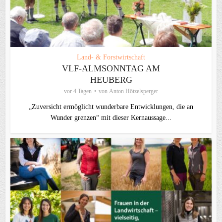
Land- & Forstwirtschaft
VLF-ALMSONNTAG AM
HEUBERG
vor 4 Tagen
von
Anton Hötzelsperger
„Zuversicht ermöglicht wunderbare Entwicklungen, die an
Wunder grenzen“ mit dieser Kernaussage...