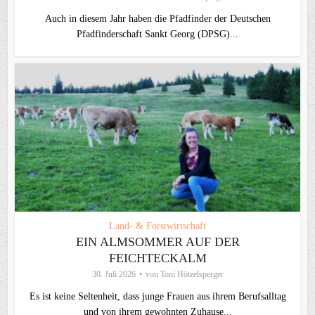
Auch in diesem Jahr haben die Pfadfinder der Deutschen
Pfadfinderschaft Sankt Georg (DPSG)...
Land- & Forstwirtschaft
EIN ALMSOMMER AUF DER
FEICHTECKALM
30. Juli 2026
von
Toni Hötzelsperger
Es ist keine Seltenheit, dass junge Frauen aus ihrem Berufsalltag
und von ihrem gewohnten Zuhause...