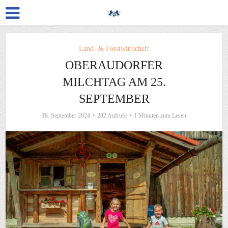
Land- & Forstwirtschaft
OBERAUDORFER
MILCHTAG AM 25.
SEPTEMBER
18. September 2024
282 Aufrufe
1 Minuten zum Lesen