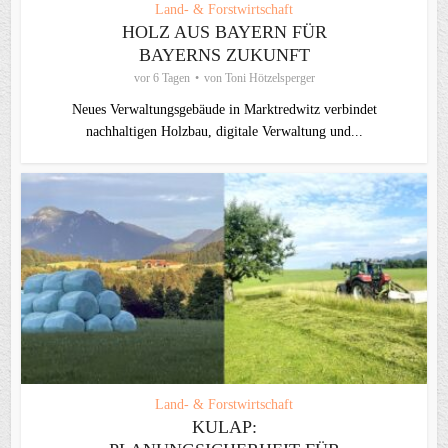
Land- & Forstwirtschaft
HOLZ AUS BAYERN FÜR
BAYERNS ZUKUNFT
vor 6 Tagen
von
Toni Hötzelsperger
Neues Verwaltungsgebäude in Marktredwitz verbindet
nachhaltigen Holzbau, digitale Verwaltung und...
Land- & Forstwirtschaft
KULAP: