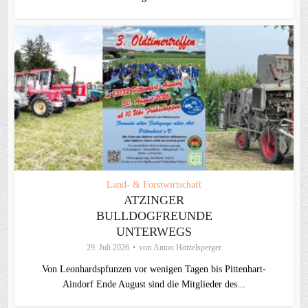
Land- & Forstwirtschaft
ATZINGER
BULLDOGFREUNDE
UNTERWEGS
29. Juli 2026
von
Anton Hötzelsperger
Von Leonhardspfunzen vor wenigen Tagen bis Pittenhart-
Aindorf Ende August sind die Mitglieder des...