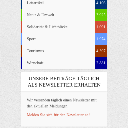
Leitartikel
4.106
Natur & Umwelt
3.925
Solidarität & Lichtblicke
1.091
Sport
1.974
Tourismus
4.397
Wirtschaft
2.881
UNSERE BEITRÄGE TÄGLICH
ALS NEWSLETTER ERHALTEN
Wir versenden täglich einen Newsletter mit
den aktuellen Meldungen.
Melden Sie sich für den Newsletter an!