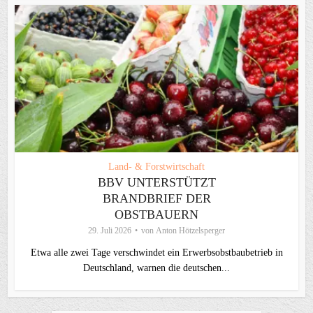
Land- & Forstwirtschaft
BBV UNTERSTÜTZT
BRANDBRIEF DER
OBSTBAUERN
29. Juli 2026
von
Anton Hötzelsperger
Etwa alle zwei Tage verschwindet ein Erwerbsobstbaubetrieb in
Deutschland, warnen die deutschen...