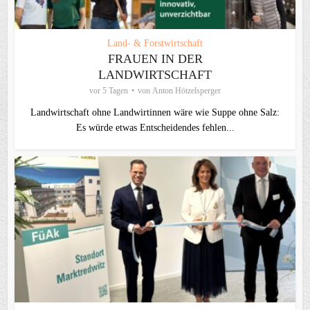
Land- & Forstwirtschaft
FRAUEN IN DER
LANDWIRTSCHAFT
vor 5 Tagen
von
Anton Hötzelsperger
Landwirtschaft ohne Landwirtinnen wäre wie Suppe ohne Salz:
Es würde etwas Entscheidendes fehlen...