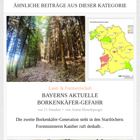
ÄHNLICHE BEITRÄGE AUS DIESER KATEGORIE
Land- & Forstwirtschaft
BAYERNS AKTUELLE
BORKENKÄFER-GEFAHR
vor 11 Stunden
von
Anton Hötzelsperger
Die zweite Borkenkäfer-Generation steht in den Startlöchern.
Forstministerin Kaniber ruft deshalb...