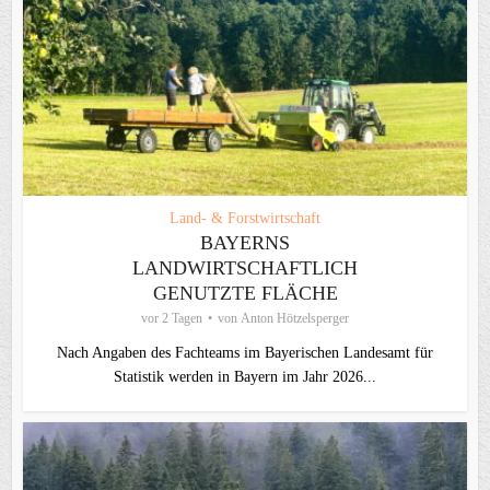
Land- & Forstwirtschaft
BAYERNS
LANDWIRTSCHAFTLICH
GENUTZTE FLÄCHE
vor 2 Tagen
von
Anton Hötzelsperger
Nach Angaben des Fachteams im Bayerischen Landesamt für
Statistik werden in Bayern im Jahr 2026...