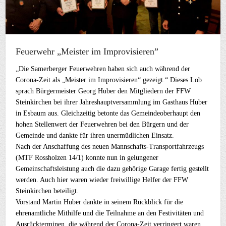
Feuerwehr „Meister im Improvisieren”
„Die Samerberger Feuerwehren haben sich auch während der
Corona-Zeit als „Meister im Improvisieren“ gezeigt.“ Dieses Lob
sprach Bürgermeister Georg Huber den Mitgliedern der FFW
Steinkirchen bei ihrer Jahreshauptversammlung im Gasthaus Huber
in Esbaum aus. Gleichzeitig betonte das Gemeindeoberhaupt den
hohen Stellenwert der Feuerwehren bei den Bürgern und der
Gemeinde und dankte für ihren unermüdlichen Einsatz.
Nach der Anschaffung des neuen Mannschafts-Transportfahrzeugs
(MTF Rossholzen 14/1) konnte nun in gelungener
Gemeinschaftsleistung auch die dazu gehörige Garage fertig gestellt
werden. Auch hier waren wieder freiwillige Helfer der FFW
Steinkirchen beteiligt.
Vorstand Martin Huber dankte in seinem Rückblick für die
ehrenamtliche Mithilfe und die Teilnahme an den Festivitäten und
Ausrückterminen, die während der Corona-Zeit verringert waren.