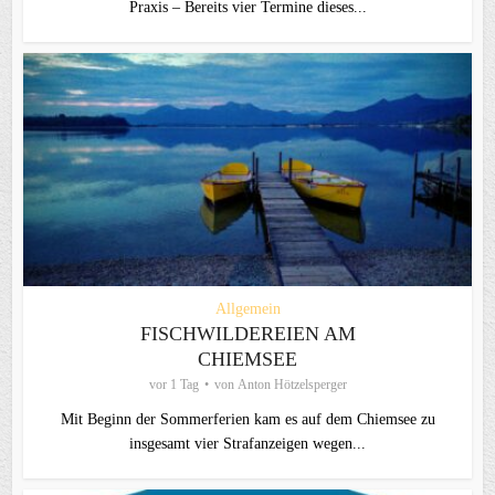
Praxis – Bereits vier Termine dieses...
Allgemein
FISCHWILDEREIEN AM
CHIEMSEE
vor 1 Tag
von
Anton Hötzelsperger
Mit Beginn der Sommerferien kam es auf dem Chiemsee zu
insgesamt vier Strafanzeigen wegen...