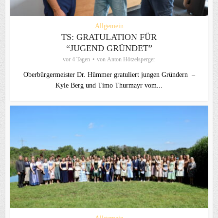
Allgemein
TS: GRATULATION FÜR
“JUGEND GRÜNDET”
vor 4 Tagen
von
Anton Hötzelsperger
Oberbürgermeister Dr. Hümmer gratuliert jungen Gründern –
Kyle Berg und Timo Thurmayr vom...