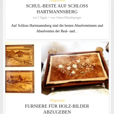
Allgemein
SCHUL-BESTE AUF SCHLOSS
HARTMANNSBERG
vor 5 Tagen
von
Anton Hötzelsperger
Auf Schloss Hartmannsberg sind die besten Absolventinnen und
Absolventen der Real- und...
Allgemein
FURNIERE FÜR HOLZ-BILDER
ABZUGEBEN