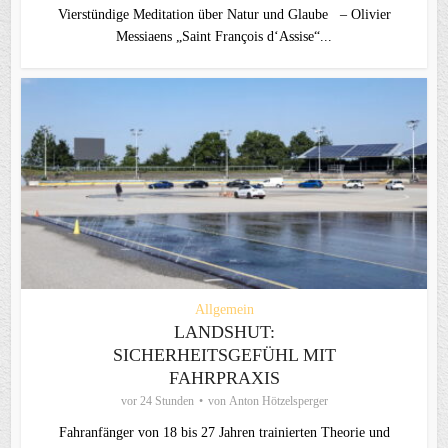
Vierstündige Meditation über Natur und Glaube – Olivier
Messiaens „Saint François d‘Assise“...
Allgemein
LANDSHUT:
SICHERHEITSGEFÜHL MIT
FAHRPRAXIS
vor 24 Stunden
von
Anton Hötzelsperger
Fahranfänger von 18 bis 27 Jahren trainierten Theorie und