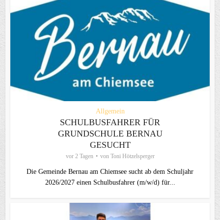
Allgemein
SCHULBUSFAHRER FÜR
GRUNDSCHULE BERNAU
GESUCHT
vor 2 Tagen
von
Toni Hötzelsperger
Die Gemeinde Bernau am Chiemsee sucht ab dem Schuljahr
2026/2027 einen Schulbusfahrer (m/w/d) für...