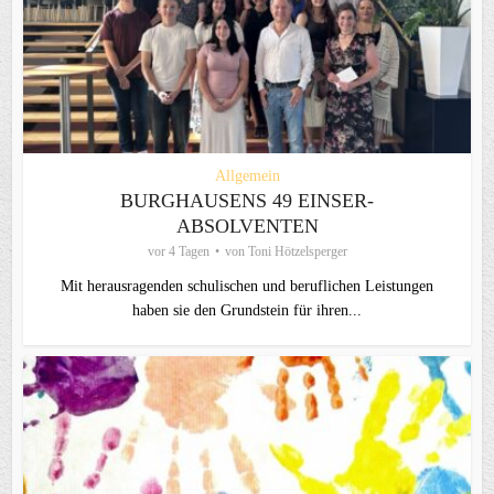
Allgemein
BURGHAUSENS 49 EINSER-
ABSOLVENTEN
vor 4 Tagen
von
Toni Hötzelsperger
Mit herausragenden schulischen und beruflichen Leistungen
haben sie den Grundstein für ihren...