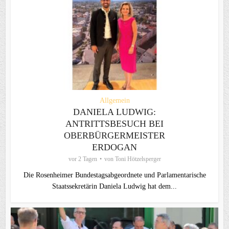
Allgemein
DANIELA LUDWIG:
ANTRITTSBESUCH BEI
OBERBÜRGERMEISTER
ERDOGAN
vor 2 Tagen
von
Toni Hötzelsperger
Die Rosenheimer Bundestagsabgeordnete und Parlamentarische
Staatssekretärin Daniela Ludwig hat dem...