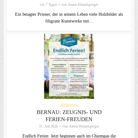
vor 7 Tagen
von
Anton Hötzelsperger
Ein betagter Priener, der in seinem Leben viele Holzbilder als
filigrane Kunstwerke mit...
Allgemein
BERNAU: ZEUGNIS- UND
FERIEN-FREUDEN
31. Juli 2026
von
Anton Hötzelsperger
Endlich Ferien: Jetzt beginnen auch im Chiemgau die