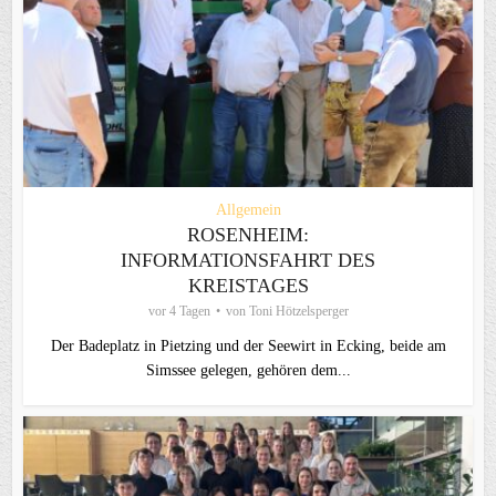
Allgemein
ROSENHEIM:
INFORMATIONSFAHRT DES
KREISTAGES
vor 4 Tagen
von
Toni Hötzelsperger
Der Badeplatz in Pietzing und der Seewirt in Ecking, beide am
Simssee gelegen, gehören dem...