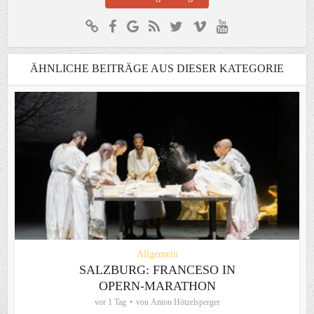
ÄHNLICHE BEITRÄGE AUS DIESER KATEGORIE
Allgemein
SALZBURG: FRANCESO IN
OPERN-MARATHON
vor 1 Tag
von
Anton Hötzelsperger