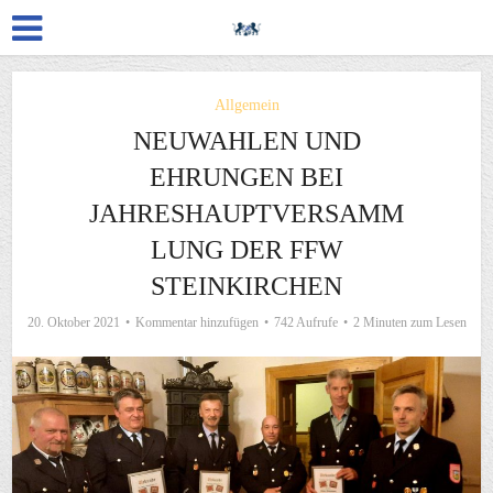
Allgemein
NEUWAHLEN UND
EHRUNGEN BEI
JAHRESHAUPTVERSAMM
LUNG DER FFW
STEINKIRCHEN
20. Oktober 2021
Kommentar hinzufügen
742 Aufrufe
2 Minuten zum Lesen