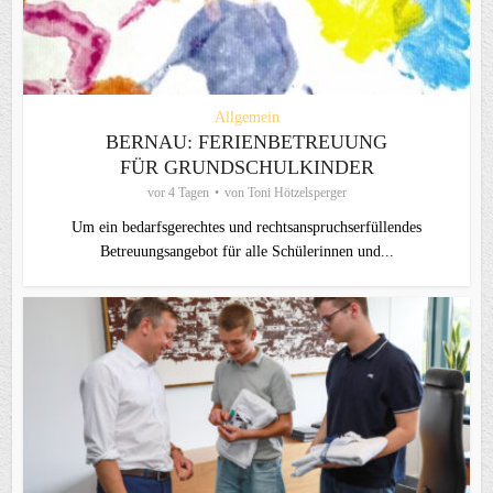
Allgemein
BERNAU: FERIENBETREUUNG
FÜR GRUNDSCHULKINDER
vor 4 Tagen
von
Toni Hötzelsperger
Um ein bedarfsgerechtes und rechtsanspruchserfüllendes
Betreuungsangebot für alle Schülerinnen und...