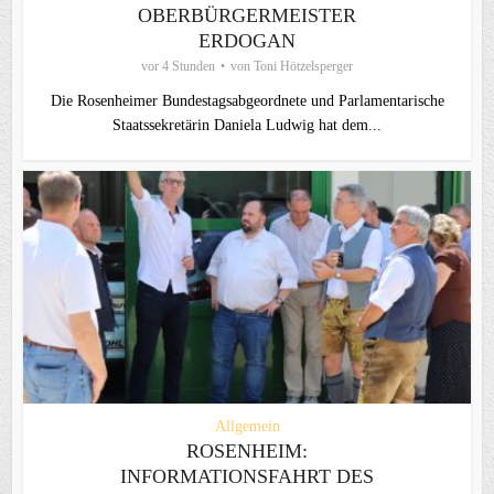
OBERBÜRGERMEISTER
ERDOGAN
vor 4 Stunden
von
Toni Hötzelsperger
Die Rosenheimer Bundestagsabgeordnete und Parlamentarische
Staatssekretärin Daniela Ludwig hat dem...
Allgemein
ROSENHEIM:
INFORMATIONSFAHRT DES