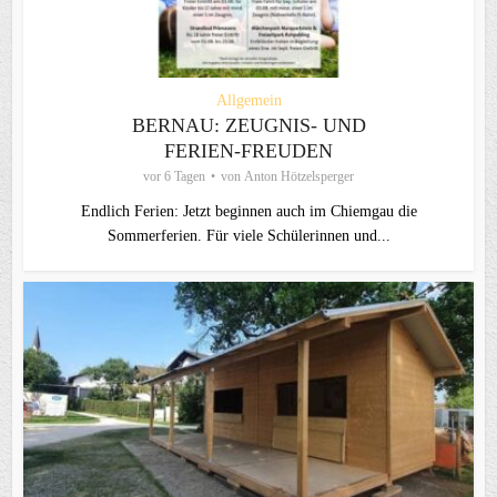
Allgemein
BERNAU: ZEUGNIS- UND
FERIEN-FREUDEN
vor 6 Tagen
von
Anton Hötzelsperger
Endlich Ferien: Jetzt beginnen auch im Chiemgau die
Sommerferien. Für viele Schülerinnen und...