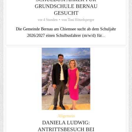
GRUNDSCHULE BERNAU
GESUCHT
vor 4 Stunden
von
Toni Hötzelsperger
Die Gemeinde Bernau am Chiemsee sucht ab dem Schuljahr
2026/2027 einen Schulbusfahrer (m/w/d) für...
Allgemein
DANIELA LUDWIG:
ANTRITTSBESUCH BEI