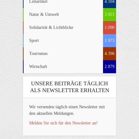
Leitartikel
4.104
Natur & Umwelt
3.921
Solidarität & Lichtblicke
1.090
Sport
1.973
Tourismus
4.396
Wirtschaft
2.879
UNSERE BEITRÄGE TÄGLICH
ALS NEWSLETTER ERHALTEN
Wir versenden täglich einen Newsletter mit
den aktuellen Meldungen.
Melden Sie sich für den Newsletter an!