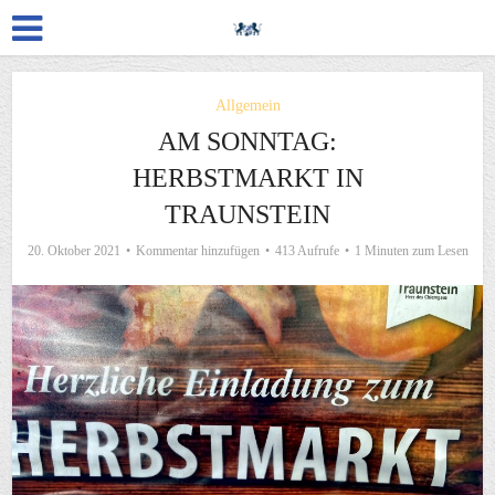
Allgemein
AM SONNTAG:
HERBSTMARKT IN
TRAUNSTEIN
20. Oktober 2021
Kommentar hinzufügen
413 Aufrufe
1 Minuten zum Lesen