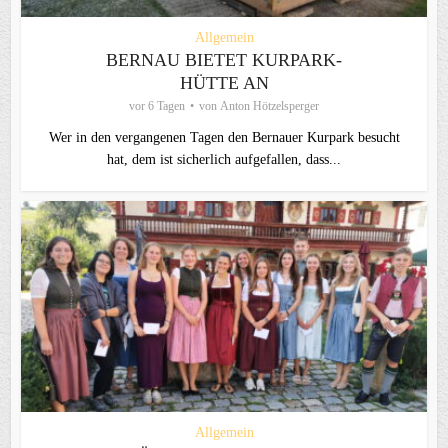
Allgemein
BERNAU BIETET KURPARK-
HÜTTE AN
vor 6 Tagen
von
Anton Hötzelsperger
Wer in den vergangenen Tagen den Bernauer Kurpark besucht
hat, dem ist sicherlich aufgefallen, dass...
Allgemein