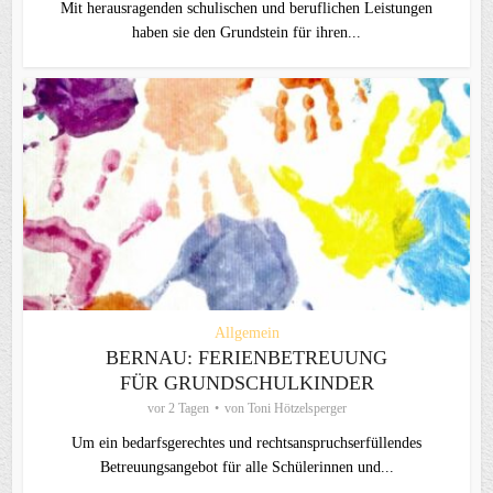
Mit herausragenden schulischen und beruflichen Leistungen
haben sie den Grundstein für ihren...
Allgemein
BERNAU: FERIENBETREUUNG
FÜR GRUNDSCHULKINDER
vor 2 Tagen
von
Toni Hötzelsperger
Um ein bedarfsgerechtes und rechtsanspruchserfüllendes
Betreuungsangebot für alle Schülerinnen und...