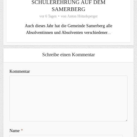
SCHÜLEREHRUNG AUF DEM
SAMERBERG
vor 6 Tagen
von
Anton Hötzelsperger
Auch dieses Jahr hat die Gemeinde Samerberg alle
Absolventinnen und Absolventen verschiedener...
Schreibe einen Kommentar
Kommentar
Name
*