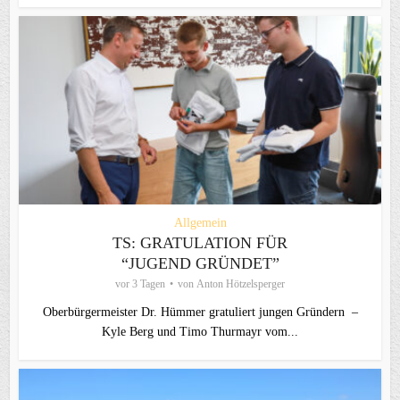
Allgemein
TS: GRATULATION FÜR
“JUGEND GRÜNDET”
vor 3 Tagen
von
Anton Hötzelsperger
Oberbürgermeister Dr. Hümmer gratuliert jungen Gründern –
Kyle Berg und Timo Thurmayr vom...