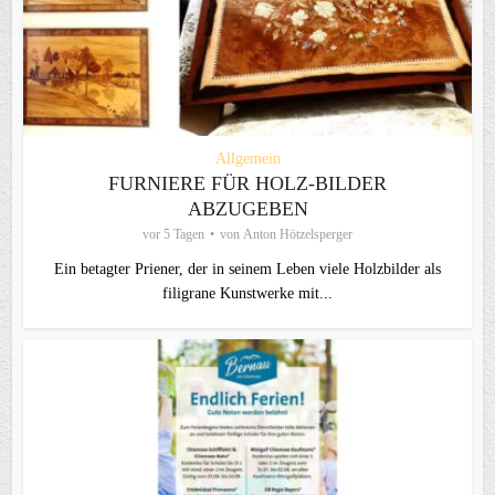
Allgemein
FURNIERE FÜR HOLZ-BILDER
ABZUGEBEN
vor 5 Tagen
von
Anton Hötzelsperger
Ein betagter Priener, der in seinem Leben viele Holzbilder als
filigrane Kunstwerke mit...