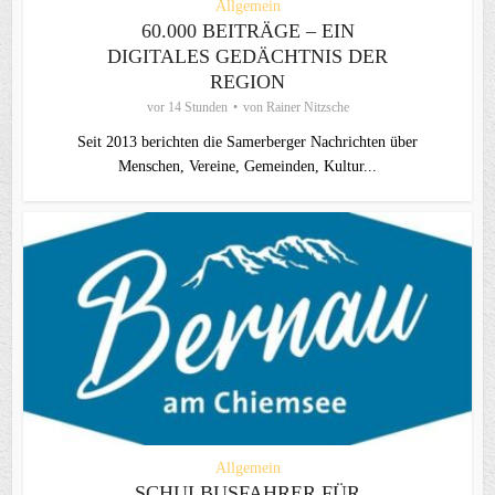
Allgemein
60.000 BEITRÄGE – EIN
DIGITALES GEDÄCHTNIS DER
REGION
vor 14 Stunden
von
Rainer Nitzsche
Seit 2013 berichten die Samerberger Nachrichten über
Menschen, Vereine, Gemeinden, Kultur...
Allgemein
SCHULBUSFAHRER FÜR