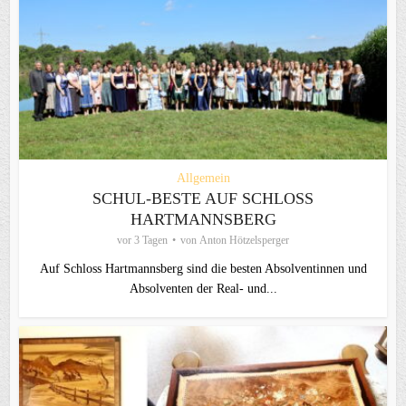
Allgemein
SCHUL-BESTE AUF SCHLOSS
HARTMANNSBERG
vor 3 Tagen
von
Anton Hötzelsperger
Auf Schloss Hartmannsberg sind die besten Absolventinnen und
Absolventen der Real- und...