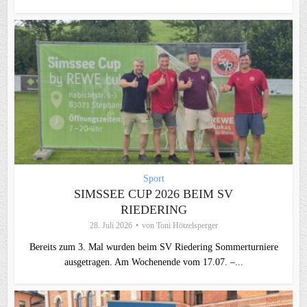
Sport
SIMSSEE CUP 2026 BEIM SV
RIEDERING
28. Juli 2026
von
Toni Hötzelsperger
Bereits zum 3. Mal wurden beim SV Riedering Sommerturniere
ausgetragen. Am Wochenende vom 17.07. –...