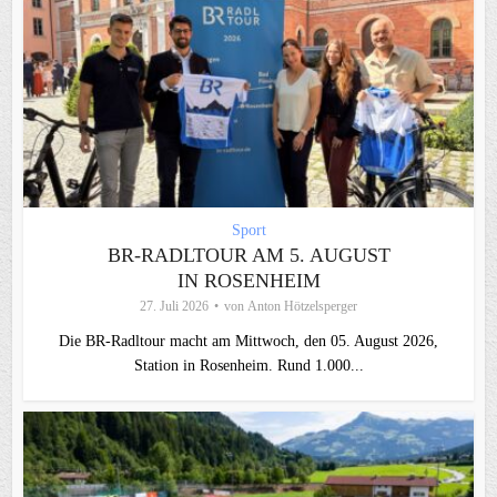
Sport
BR-RADLTOUR AM 5. AUGUST
IN ROSENHEIM
27. Juli 2026
von
Anton Hötzelsperger
Die BR-Radltour macht am Mittwoch, den 05. August 2026,
Station in Rosenheim. Rund 1.000...