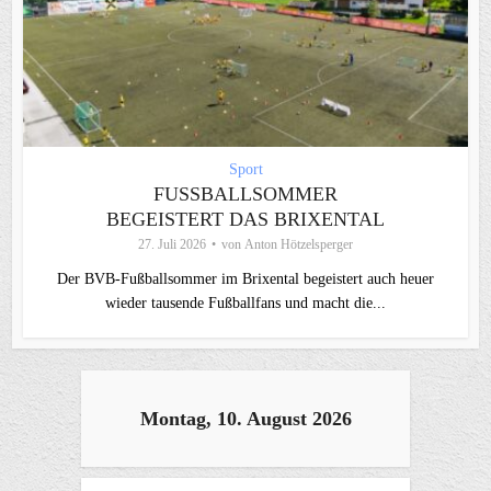
Sport
FUSSBALLSOMMER B
EGEISTERT DAS BRIXENTAL
27. Juli 2026
von
Anton Hötzelsperger
Der BVB-Fußballsommer im Brixental begeistert auch heuer
wieder tausende Fußballfans und macht die...
Montag, 10. August 2026