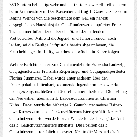
380 Startern bei Luftgewehr und Luftpistole sowie elf Teilnehmern
beim Zimmerstutzen. Den Kassenbericht trug 1. Gauschatzmeisterin
Regina Weindl vor. Sie bescheinigte dem Gau ein nahezu
ausgeglichenes Haushaltsjahr. Gau-Rundenwettkampfleiter Franz
Thalhammer informierte über den Stand der laufenden
Wettbewerbe. Während die Jugend- und Juniorenrunden noch
laufen, sei die Gauliga Luftpistole bereits abgeschlossen, die
Entscheidungen im Luftgewehrbereich würden in Kürze folgen.
Weitere Berichte kamen von Gaudamenleiterin Franziska Ludewig,
Gaujugendleiterin Franziska Riepertinger und Gaujugendsportleiter
Florian Summerer. Dabei wurde unter anderem über den
Damenpokal in Pittenhart, kommende Jugendtermine sowie das
Lichtgewehrgauschießen mit 96 Teilnehmern berichtet. Die Leitung
der Neuwahlen übernahm 1. Landesschützenmeister Christian
Kühn. Dabei wurde der bisherige 2. Gauschützenmeister Rainer-
Uwe Kueres zum neuen 1. Gauschützenmeister gewählt. Neuer 2.
Gauschützenmeister wurde Florian Wunderle, der bislang das Amt
des 3. Gauschützenmeisters innehatte. Die Position des 3.
Gauschützenmeisters blieb unbesetzt. Neu in die Vorstandschaft