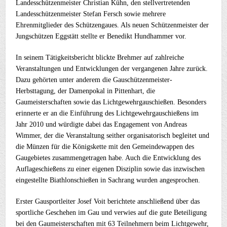
Landesschützenmeister Christian Kühn, den stellvertretenden
Landesschützenmeister Stefan Fersch sowie mehrere
Ehrenmitglieder des Schützengaues. Als neuen Schützenmeister der
Jungschützen Eggstätt stellte er Benedikt Hundhammer vor.
In seinem Tätigkeitsbericht blickte Brehmer auf zahlreiche
Veranstaltungen und Entwicklungen der vergangenen Jahre zurück.
Dazu gehörten unter anderem die Gauschützenmeister-
Herbsttagung, der Damenpokal in Pittenhart, die
Gaumeisterschaften sowie das Lichtgewehrgauschießen. Besonders
erinnerte er an die Einführung des Lichtgewehrgauschießens im
Jahr 2010 und würdigte dabei das Engagement von Andreas
Wimmer, der die Veranstaltung seither organisatorisch begleitet und
die Münzen für die Königskette mit den Gemeindewappen des
Gaugebietes zusammengetragen habe. Auch die Entwicklung des
Auflageschießens zu einer eigenen Disziplin sowie das inzwischen
eingestellte Biathlonschießen in Sachrang wurden angesprochen.
Erster Gausportleiter Josef Voit berichtete anschließend über das
sportliche Geschehen im Gau und verwies auf die gute Beteiligung
bei den Gaumeisterschaften mit 63 Teilnehmern beim Lichtgewehr,