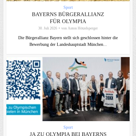
Sport
BAYERNS BÜRGERALLIANZ
FÜR OLYMPIA
30. Juli 2026
von
Anton Hötzelsperger
Die Bürgerallianz Bayern stellt sich geschlossen hinter die
Bewerbung der Landeshauptstadt München...
Sport
JA ZU OLYMPIA BEI BAYERNS