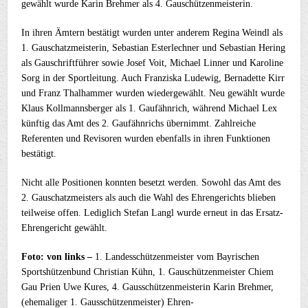
gewählt wurde Karin Brehmer als 4. Gauschützenmeisterin.
In ihren Ämtern bestätigt wurden unter anderem Regina Weindl als
1. Gauschatzmeisterin, Sebastian Esterlechner und Sebastian Hering
als Gauschriftführer sowie Josef Voit, Michael Linner und Karoline
Sorg in der Sportleitung. Auch Franziska Ludewig, Bernadette Kirr
und Franz Thalhammer wurden wiedergewählt. Neu gewählt wurde
Klaus Kollmannsberger als 1. Gaufähnrich, während Michael Lex
künftig das Amt des 2. Gaufähnrichs übernimmt. Zahlreiche
Referenten und Revisoren wurden ebenfalls in ihren Funktionen
bestätigt.
Nicht alle Positionen konnten besetzt werden. Sowohl das Amt des
2. Gauschatzmeisters als auch die Wahl des Ehrengerichts blieben
teilweise offen. Lediglich Stefan Langl wurde erneut in das Ersatz-
Ehrengericht gewählt.
Foto: von links –
1. Landesschützenmeister vom Bayrischen
Sportshützenbund Christian Kühn, 1. Gauschützenmeister Chiem
Gau Prien Uwe Kures, 4. Gausschützenmeisterin Karin Brehmer,
(ehemaliger 1. Gausschützenmeister) Ehren-