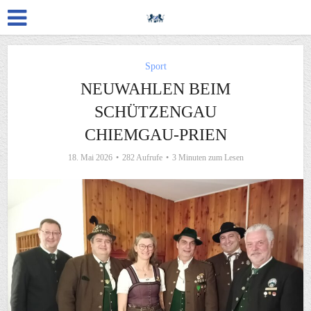
Sport
NEUWAHLEN BEIM
SCHÜTZENGAU
CHIEMGAU-PRIEN
18. Mai 2026
282 Aufrufe
3 Minuten zum Lesen