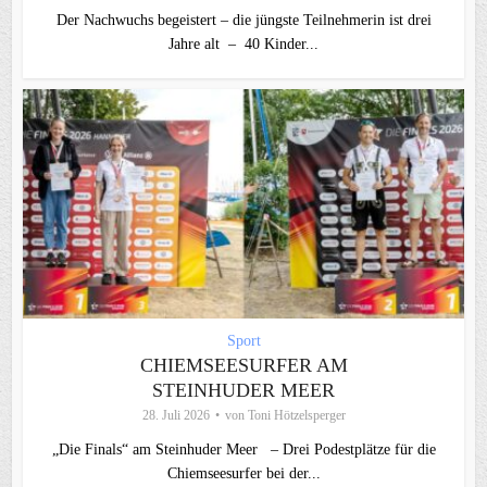
Der Nachwuchs begeistert – die jüngste Teilnehmerin ist drei
Jahre alt – 40 Kinder...
Sport
CHIEMSEESURFER AM
STEINHUDER MEER
28. Juli 2026
von
Toni Hötzelsperger
„Die Finals“ am Steinhuder Meer – Drei Podestplätze für die
Chiemseesurfer bei der...