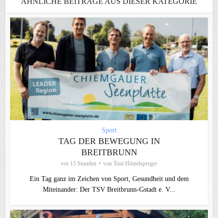
ÄHNLICHE BEITRÄGE AUS DIESER KATEGORIE
Sport
TAG DER BEWEGUNG IN
BREITBRUNN
vor 15 Stunden
von
Toni Hötzelsperger
Ein Tag ganz im Zeichen von Sport, Gesundheit und dem
Miteinander: Der TSV Breitbrunn-Gstadt e. V...