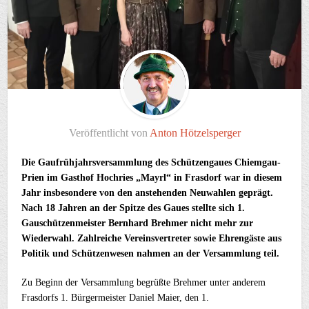
Veröffentlicht von
Anton Hötzelsperger
Die Gaufrühjahrsversammlung des Schützengaues Chiemgau-
Prien im Gasthof Hochries „Mayrl“ in Frasdorf war in diesem
Jahr insbesondere von den anstehenden Neuwahlen geprägt.
Nach 18 Jahren an der Spitze des Gaues stellte sich 1.
Gauschützenmeister Bernhard Brehmer nicht mehr zur
Wiederwahl. Zahlreiche Vereinsvertreter sowie Ehrengäste aus
Politik und Schützenwesen nahmen an der Versammlung teil.
Zu Beginn der Versammlung begrüßte Brehmer unter anderem
Frasdorfs 1. Bürgermeister Daniel Maier, den 1.