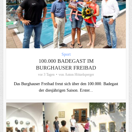
Sport
100.000 BADEGAST IM
BURGHAUSER FREIBAD
vor 3 Tagen
von
Anton Hötzelsperger
Das Burghauser Freibad freut sich über den 100.000. Badegast
der diesjährigen Saison. Erster...