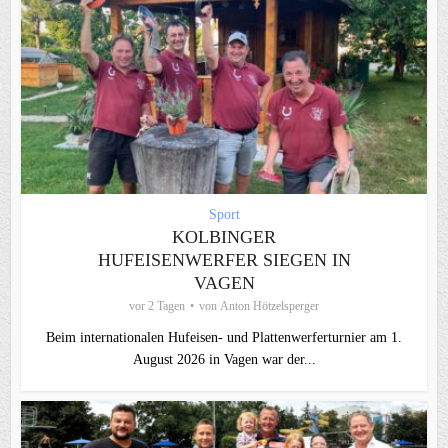
Sport
KOLBINGER
HUFEISENWERFER SIEGEN IN
VAGEN
vor 2 Tagen
von
Anton Hötzelsperger
Beim internationalen Hufeisen- und Plattenwerferturnier am 1.
August 2026 in Vagen war der...