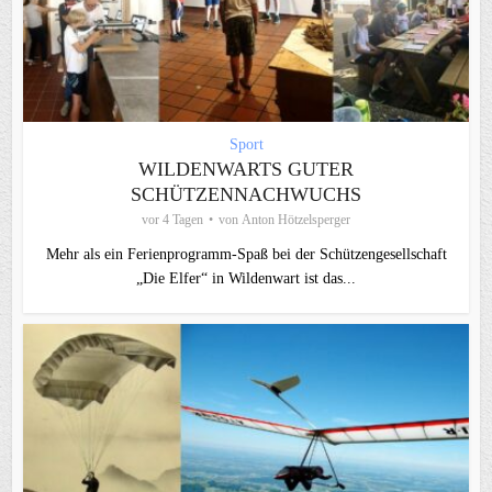
Sport
WILDENWARTS GUTER
SCHÜTZENNACHWUCHS
vor 4 Tagen
von
Anton Hötzelsperger
Mehr als ein Ferienprogramm-Spaß bei der Schützengesellschaft
„Die Elfer“ in Wildenwart ist das...