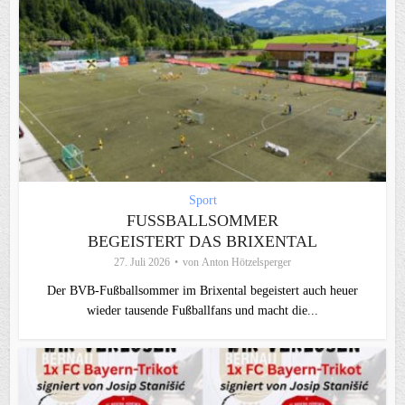
Sport
FUSSBALLSOMMER B
EGEISTERT DAS BRIXENTAL
27. Juli 2026
von
Anton Hötzelsperger
Der BVB-Fußballsommer im Brixental begeistert auch heuer
wieder tausende Fußballfans und macht die...