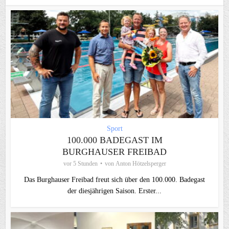
Sport
100.000 BADEGAST IM
BURGHAUSER FREIBAD
vor 5 Stunden
von
Anton Hötzelsperger
Das Burghauser Freibad freut sich über den 100.000. Badegast
der diesjährigen Saison. Erster...