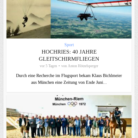
Sport
HOCHRIES: 40 JAHRE
GLEITSCHIRMFLIEGEN
vor 5 Tagen
von
Anton Hötzelsperger
Durch eine Recherche im Flugsport bekam Klaus Bichlmeier
aus München eine Zeitung von Ende Juni...