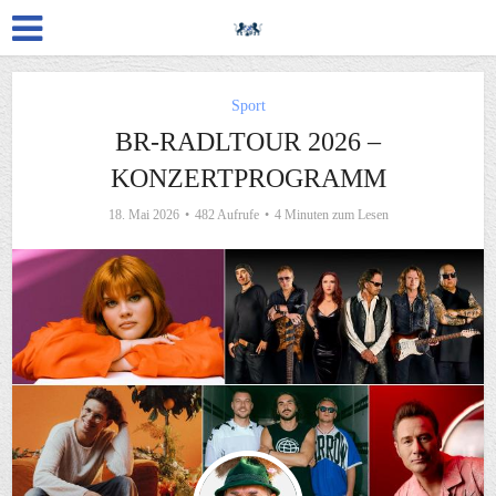
Sport
BR-RADLTOUR 2026 –
KONZERTPROGRAMM
18. Mai 2026
482 Aufrufe
4 Minuten zum Lesen