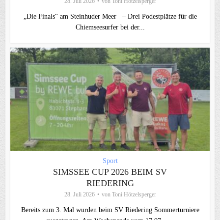
28. Juli 2026
von
Toni Hötzelsperger
„Die Finals“ am Steinhuder Meer – Drei Podestplätze für die
Chiemseesurfer bei der...
Sport
SIMSSEE CUP 2026 BEIM SV
RIEDERING
28. Juli 2026
von
Toni Hötzelsperger
Bereits zum 3. Mal wurden beim SV Riedering Sommerturniere