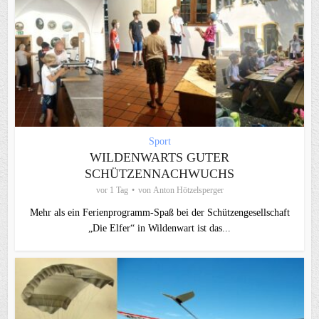
Sport
WILDENWARTS GUTER
SCHÜTZENNACHWUCHS
vor 1 Tag
von
Anton Hötzelsperger
Mehr als ein Ferienprogramm-Spaß bei der Schützengesellschaft
„Die Elfer“ in Wildenwart ist das...