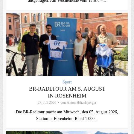
ausgetragen. Am Wochenende vom 17.07. –...
Sport
BR-RADLTOUR AM 5. AUGUST
IN ROSENHEIM
27. Juli 2026
von
Anton Hötzelsperger
Die BR-Radltour macht am Mittwoch, den 05. August 2026,
Station in Rosenheim. Rund 1.000...