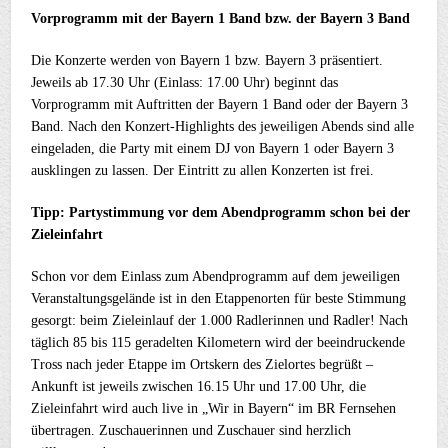
Vorprogramm mit der Bayern 1 Band bzw. der Bayern 3 Band
Die Konzerte werden von Bayern 1 bzw. Bayern 3 präsentiert.
Jeweils ab 17.30 Uhr (Einlass: 17.00 Uhr) beginnt das
Vorprogramm mit Auftritten der Bayern 1 Band oder der Bayern 3
Band. Nach den Konzert-Highlights des jeweiligen Abends sind alle
eingeladen, die Party mit einem DJ von Bayern 1 oder Bayern 3
ausklingen zu lassen. Der Eintritt zu allen Konzerten ist frei.
Tipp: Partystimmung vor dem Abendprogramm schon bei der
Zieleinfahrt
Schon vor dem Einlass zum Abendprogramm auf dem jeweiligen
Veranstaltungsgelände ist in den Etappenorten für beste Stimmung
gesorgt: beim Zieleinlauf der 1.000 Radlerinnen und Radler! Nach
täglich 85 bis 115 geradelten Kilometern wird der beeindruckende
Tross nach jeder Etappe im Ortskern des Zielortes begrüßt –
Ankunft ist jeweils zwischen 16.15 Uhr und 17.00 Uhr, die
Zieleinfahrt wird auch live in „Wir in Bayern“ im BR Fernsehen
übertragen. Zuschauerinnen und Zuschauer sind herzlich