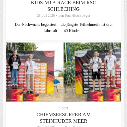
KIDS-MTB-RACE BEIM RSC
SCHLECHING
28. Juli 2026
von
Toni Hötzelsperger
Der Nachwuchs begeistert – die jüngste Teilnehmerin ist drei
Jahre alt – 40 Kinder...
Sport
CHIEMSEESURFER AM
STEINHUDER MEER