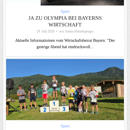
Sport
JA ZU OLYMPIA BEI BAYERNS
WIRTSCHAFT
29. Juli 2026
von
Anton Hötzelsperger
Aktuelle Informatioinen vom Wirtschaftsbeirat Bayern: “Der
gestrige Abend hat eindrucksvoll...
Sport