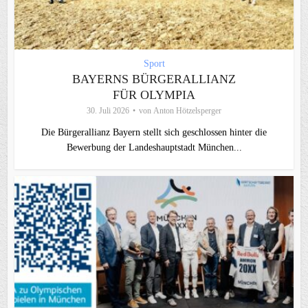
Sport
BAYERNS BÜRGERALLIANZ
FÜR OLYMPIA
30. Juli 2026
von
Anton Hötzelsperger
Die Bürgerallianz Bayern stellt sich geschlossen hinter die
Bewerbung der Landeshauptstadt München...