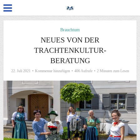
Brauchtum
NEUES VON DER
TRACHTENKULTUR-
BERATUNG
22. Juli 2021
Kommentar hinzufügen
406 Aufrufe
2 Minuten zum Lesen