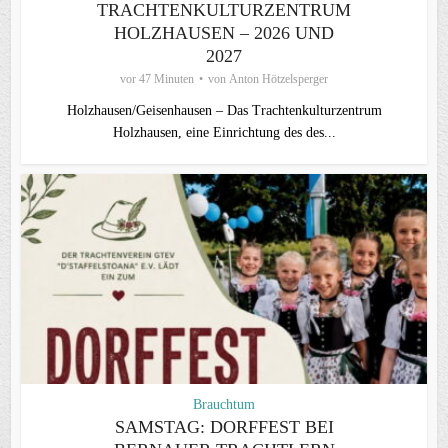
TRACHTENKULTURZENTRUM
HOLZHAUSEN – 2026 UND
2027
vor 47 Minuten
von
Anton Hötzelsperger
Holzhausen/Geisenhausen – Das Trachtenkulturzentrum
Holzhausen, eine Einrichtung des des...
Brauchtum
SAMSTAG: DORFFEST BEI