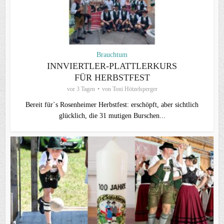
Brauchtum
INNVIERTLER-PLATTLERKURS
FÜR HERBSTFEST
vor 3 Tagen
von
Toni Hötzelsperger
Bereit für`s Rosenheimer Herbstfest: erschöpft, aber sichtlich
glücklich, die 31 mutigen Burschen...