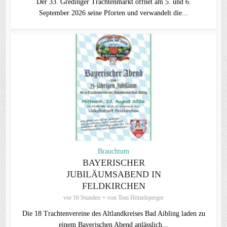
Der 33. Gredinger Trachtenmarkt öffnet am 5. und 6.
September 2026 seine Pforten und verwandelt die...
Brauchtum
BAYERISCHER
JUBILÄUMSABEND IN
FELDKIRCHEN
vor 16 Stunden
von
Toni Hötzelsperger
Die 18 Trachtenvereine des Altlandkreises Bad Aibling laden zu
einem Bayerischen Abend anlässlich...