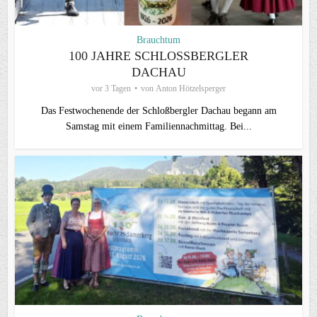
Brauchtum
100 JAHRE SCHLOSSBERGLER D
ACHAU
vor 3 Tagen
von
Anton Hötzelsperger
Das Festwochenende der Schloßbergler Dachau begann am
Samstag mit einem Familiennachmittag. Bei...