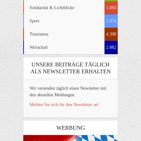
Solidarität & Lichtblicke
1.094
Sport
1.974
Tourismus
4.398
Wirtschaft
2.882
UNSERE BEITRÄGE TÄGLICH
ALS NEWSLETTER ERHALTEN
Wir versenden täglich einen Newsletter mit
den aktuellen Meldungen.
Melden Sie sich für den Newsletter an!
WERBUNG