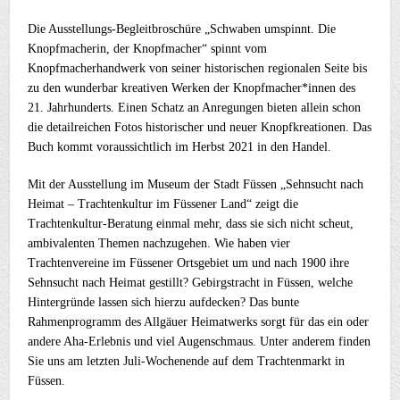
Die Ausstellungs-Begleitbroschüre „Schwaben umspinnt. Die
Knopfmacherin, der Knopfmacher“ spinnt vom
Knopfmacherhandwerk von seiner historischen regionalen Seite bis
zu den wunderbar kreativen Werken der Knopfmacher*innen des
21. Jahrhunderts. Einen Schatz an Anregungen bieten allein schon
die detailreichen Fotos historischer und neuer Knopfkreationen. Das
Buch kommt voraussichtlich im Herbst 2021 in den Handel.
Mit der Ausstellung im Museum der Stadt Füssen „Sehnsucht nach
Heimat – Trachtenkultur im Füssener Land“ zeigt die
Trachtenkultur-Beratung einmal mehr, dass sie sich nicht scheut,
ambivalenten Themen nachzugehen. Wie haben vier
Trachtenvereine im Füssener Ortsgebiet um und nach 1900 ihre
Sehnsucht nach Heimat gestillt? Gebirgstracht in Füssen, welche
Hintergründe lassen sich hierzu aufdecken? Das bunte
Rahmenprogramm des Allgäuer Heimatwerks sorgt für das ein oder
andere Aha-Erlebnis und viel Augenschmaus. Unter anderem finden
Sie uns am letzten Juli-Wochenende auf dem Trachtenmarkt in
Füssen.