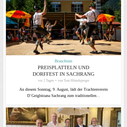
Brauchtum
PREISPLATTELN UND
DORFFEST IN SACHRANG
vor 2 Tagen
von
Toni Hötzelsperger
An diesem Sonntag, 9. August, lädt der Trachtenverein
D`Geiglstoana Sachrang zum traditionellen...