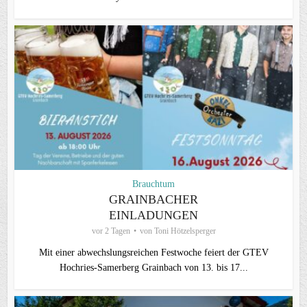
Brauchtum
GRAINBACHER
EINLADUNGEN
vor 2 Tagen
von
Toni Hötzelsperger
Mit einer abwechslungsreichen Festwoche feiert der GTEV
Hochries-Samerberg Grainbach von 13. bis 17...