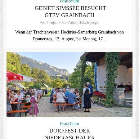
Brauchtum
GEBIET SIMSSEE BESUCHT
GTEV GRAINBACH
vor 4 Tagen
von
Anton Hötzelsperger
Wenn der Trachtenverein Hochries-Samerberg Grainbach von
Donnerstag, 13. August, bis Montag, 17...
Brauchtum
DORFFEST DER
NIEDERASCHAUER