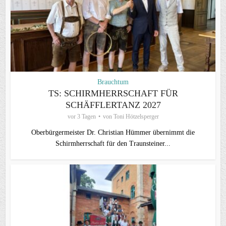
Brauchtum
TS: SCHIRMHERRSCHAFT FÜR
SCHÄFFLERTANZ 2027
vor 3 Tagen
von
Toni Hötzelsperger
Oberbürgermeister Dr. Christian Hümmer übernimmt die
Schirmherrschaft für den Traunsteiner...