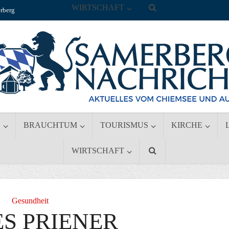
WIRTSCHAFT
rberg
S
BRAUCHTUM
TOURISMUS
KIRCHE
WIRTSCHAFT
Gesundheit
S PRIENER