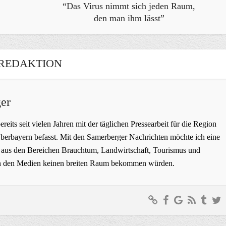
“Das Virus nimmt sich jeden Raum,
den man ihm lässt”
REDAKTION
er
bereits seit vielen Jahren mit der täglichen Pressearbeit für die Region
erbayern befasst. Mit den Samerberger Nachrichten möchte ich eine
ge aus den Bereichen Brauchtum, Landwirtschaft, Tourismus und
t in den Medien keinen breiten Raum bekommen würden.