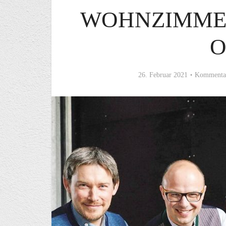
WOHNZIMMER
O
26. Februar 2021
Kommentar