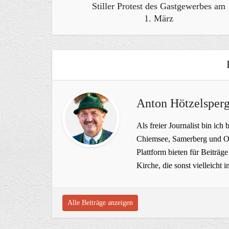
Stiller Protest des Gastgewerbes am
1. März
Anton Hötzelsperg
Als freier Journalist bin ich 
Chiemsee, Samerberg und Ob
Plattform bieten für Beiträ
Kirche, die sonst vielleich
Alle Beiträge anzeigen