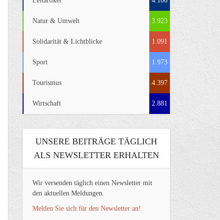
Leitartikel
4.106
Natur & Umwelt
3.923
Solidarität & Lichtblicke
1.091
Sport
1.973
Tourismus
4.397
Wirtschaft
2.881
UNSERE BEITRÄGE TÄGLICH
ALS NEWSLETTER ERHALTEN
Wir versenden täglich einen Newsletter mit
den aktuellen Meldungen.
Melden Sie sich für den Newsletter an!