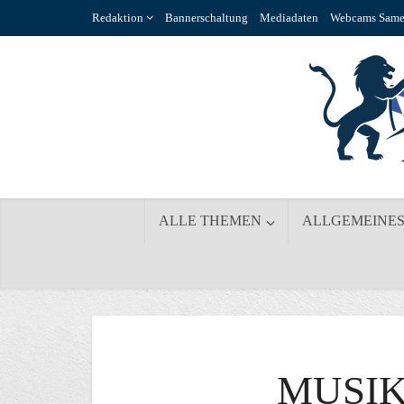
Redaktion
Bannerschaltung
Mediadaten
Webcams Same
ALLE THEMEN
ALLGEMEINE
MUSI