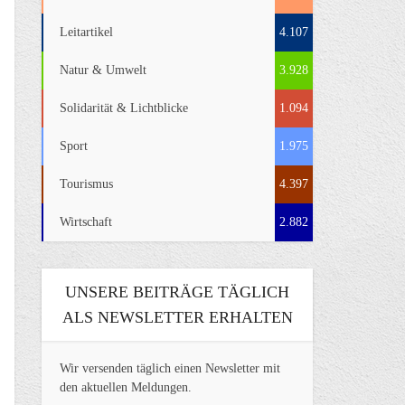
Leitartikel
4.107
Natur & Umwelt
3.928
Solidarität & Lichtblicke
1.094
Sport
1.975
Tourismus
4.397
Wirtschaft
2.882
UNSERE BEITRÄGE TÄGLICH
ALS NEWSLETTER ERHALTEN
Wir versenden täglich einen Newsletter mit
den aktuellen Meldungen.