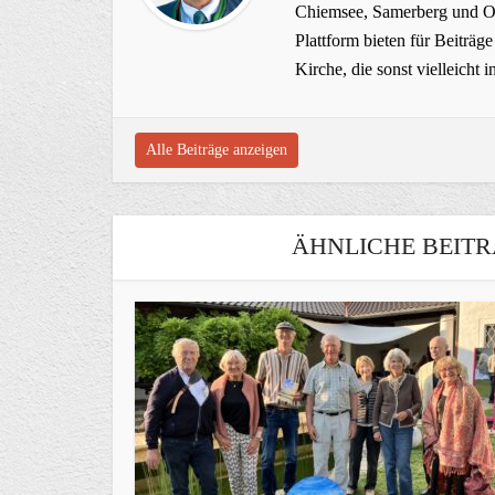
Chiemsee, Samerberg und Ob
Plattform bieten für Beiträ
Kirche, die sonst vielleich
Alle Beiträge anzeigen
ÄHNLICHE BEITR