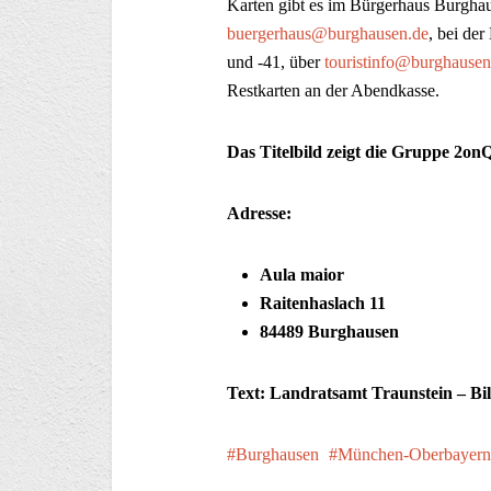
Karten gibt es im Bürgerhaus Burghau
buergerhaus@burghausen.de
, bei de
und -41, über
touristinfo@burghausen
Restkarten an der Abendkasse.
Das Titelbild zeigt die Gruppe 2on
Adresse:
Aula maior
Raitenhaslach 11
84489 Burghausen
Text: Landratsamt Traunstein – Bi
Burghausen
München-Oberbayern