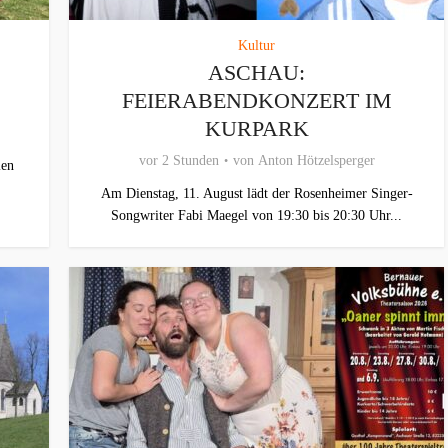
Kultur
ASCHAU:
FEIERABENDKONZERT IM
KURPARK
vor 2 Stunden
von
Anton Hötzelsperger
len
Am Dienstag, 11. August lädt der Rosenheimer Singer-
Songwriter Fabi Maegel von 19:30 bis 20:30 Uhr...