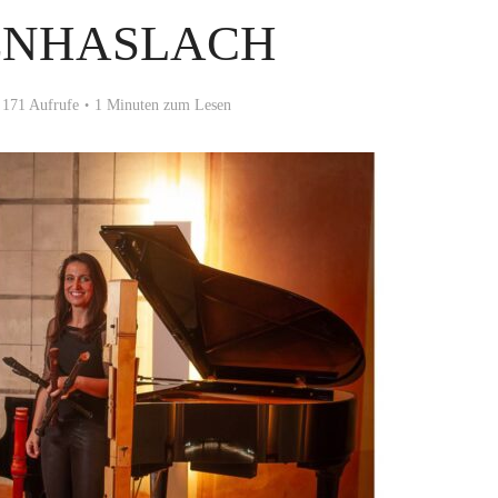
ENHASLACH
171 Aufrufe
1 Minuten zum Lesen