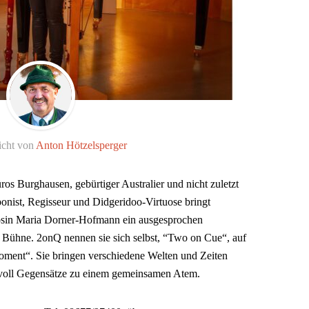
icht von
Anton Hötzelsperger
os Burghausen, gebürtiger Australier und nicht zuletzt
onist, Regisseur und Didgeridoo-Virtuose bringt
osin Maria Dorner-Hofmann ein ausgesprochen
Bühne. 2onQ nennen sie sich selbst, “Two on Cue“, auf
oment“. Sie bringen verschiedene Welten und Zeiten
oll Gegensätze zu einem gemeinsamen Atem.