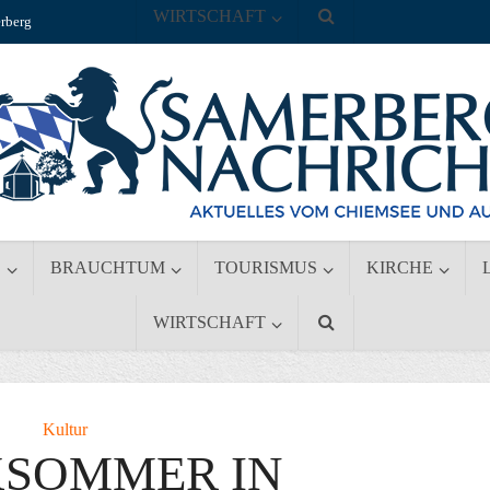
WIRTSCHAFT
rberg
S
BRAUCHTUM
TOURISMUS
KIRCHE
WIRTSCHAFT
Kultur
KSOMMER IN