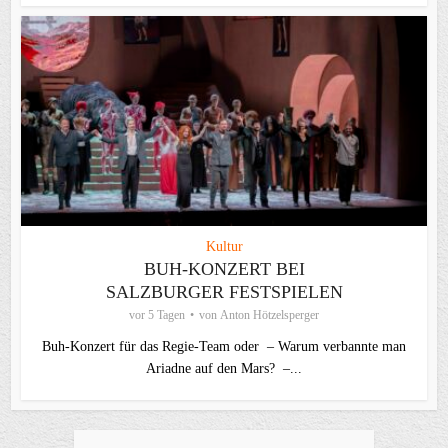
Kultur
BUH-KONZERT BEI
SALZBURGER FESTSPIELEN
vor 5 Tagen
von
Anton Hötzelsperger
Buh-Konzert für das Regie-Team oder – Warum verbannte man
Ariadne auf den Mars? –...