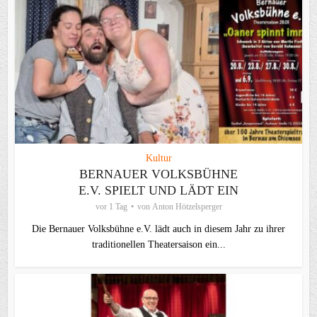
Kultur
BERNAUER VOLKSBÜHNE
E.V. SPIELT UND LÄDT EIN
vor 1 Tag
von
Anton Hötzelsperger
Die Bernauer Volksbühne e.V. lädt auch in diesem Jahr zu ihrer
traditionellen Theater­saison ein...