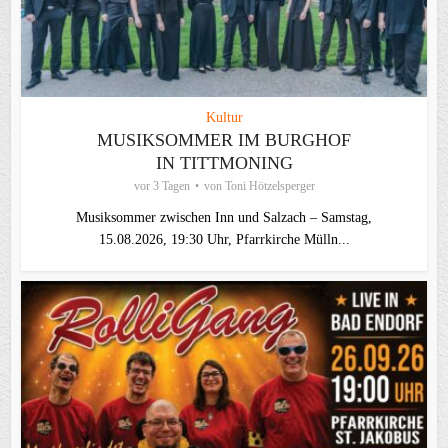
Kultur
MUSIKSOMMER IM BURGHOF
IN TITTMONING
vor 3 Tagen
von
Toni Hötzelsperger
Musiksommer zwischen Inn und Salzach – Samstag,
15.08.2026, 19:30 Uhr, Pfarrkirche Mülln...