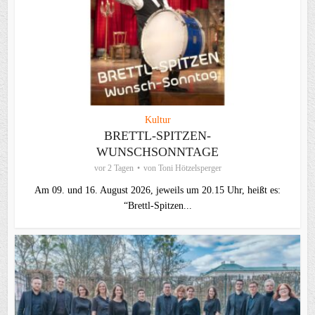
Kultur
BRETTL-SPITZEN-
WUNSCHSONNTAGE
vor 2 Tagen
von
Toni Hötzelsperger
Am 09. und 16. August 2026, jeweils um 20.15 Uhr, heißt es:
“Brettl-Spitzen...