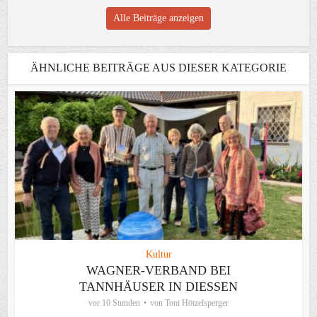
Alle Beiträge anzeigen
ÄHNLICHE BEITRÄGE AUS DIESER KATEGORIE
Kultur
WAGNER-VERBAND BEI
TANNHÄUSER IN DIESSEN
vor 10 Stunden
von
Toni Hötzelsperger