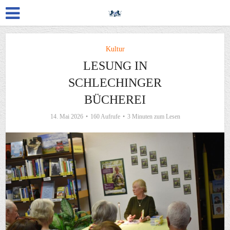
Kultur
LESUNG IN
SCHLECHINGER
BÜCHEREI
14. Mai 2026
160 Aufrufe
3 Minuten zum Lesen