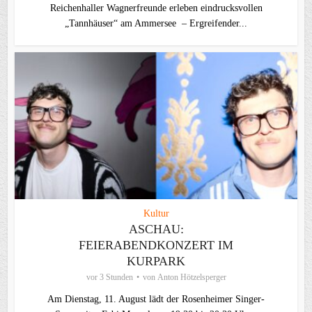
Reichenhaller Wagnerfreunde erleben eindrucksvollen
„Tannhäuser“ am Ammersee – Ergreifender...
Kultur
ASCHAU:
FEIERABENDKONZERT IM
KURPARK
vor 3 Stunden
von
Anton Hötzelsperger
Am Dienstag, 11. August lädt der Rosenheimer Singer-