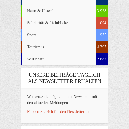
Natur & Umwelt
3.928
Solidarität & Lichtblicke
1.094
Sport
1.975
Tourismus
4.397
Wirtschaft
2.882
UNSERE BEITRÄGE TÄGLICH
ALS NEWSLETTER ERHALTEN
Wir versenden täglich einen Newsletter mit
den aktuellen Meldungen.
Melden Sie sich für den Newsletter an!