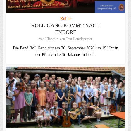
Kultur
ROLLIGANG KOMMT NACH
ENDORF
vor 3 Tagen
von
Toni Hötzelsperger
Die Band RolliGang tritt am 26. September 2026 um 19 Uhr in
der Pfarrkirche St. Jakobus in Bad...