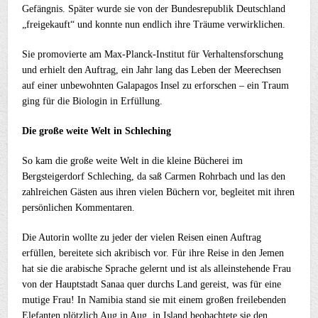
Gefängnis. Später wurde sie von der Bundesrepublik Deutschland
„freigekauft“ und konnte nun endlich ihre Träume verwirklichen.
Sie promovierte am Max-Planck-Institut für Verhaltensforschung
und erhielt den Auftrag, ein Jahr lang das Leben der Meerechsen
auf einer unbewohnten Galapagos Insel zu erforschen – ein Traum
ging für die Biologin in Erfüllung.
Die große weite Welt in Schleching
So kam die große weite Welt in die kleine Bücherei im
Bergsteigerdorf Schleching, da saß Carmen Rohrbach und las den
zahlreichen Gästen aus ihren vielen Büchern vor, begleitet mit ihren
persönlichen Kommentaren.
Die Autorin wollte zu jeder der vielen Reisen einen Auftrag
erfüllen, bereitete sich akribisch vor. Für ihre Reise in den Jemen
hat sie die arabische Sprache gelernt und ist als alleinstehende Frau
von der Hauptstadt Sanaa quer durchs Land gereist, was für eine
mutige Frau! In Namibia stand sie mit einem großen freilebenden
Elefanten plötzlich Aug in Aug, in Island beobachtete sie den