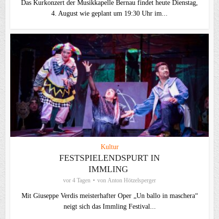
Das Kurkonzert der Musikkapelle Bernau findet heute Dienstag,
4. August wie geplant um 19:30 Uhr im...
Kultur
FESTSPIELENDSPURT IN
IMMLING
vor 4 Tagen
von
Anton Hötzelsperger
Mit Giuseppe Verdis meisterhafter Oper „Un ballo in maschera“
neigt sich das Immling Festival...