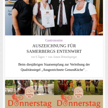
Gastronomie
AUSZEICHNUNG FÜR
SAMERBERGS ENTENWIRT
vor 6 Tagen
von
Anton Hötzelsperger
Beim diesjährigen Staatsempfang zur Verleihung der
Qualitätssiegel „Ausgezeichnete GenussKüche“...