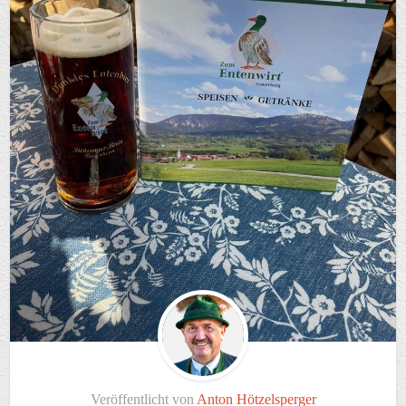
Veröffentlicht von
Anton Hötzelsperger