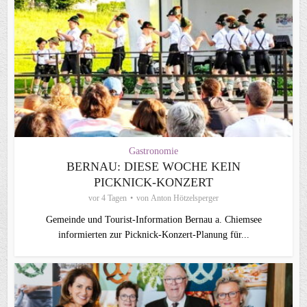
Gastronomie
BERNAU: DIESE WOCHE KEIN
PICKNICK-KONZERT
vor 4 Tagen
von
Anton Hötzelsperger
Gemeinde und Tourist-Information Bernau a. Chiemsee
informierten zur Picknick-Konzert-Planung für...