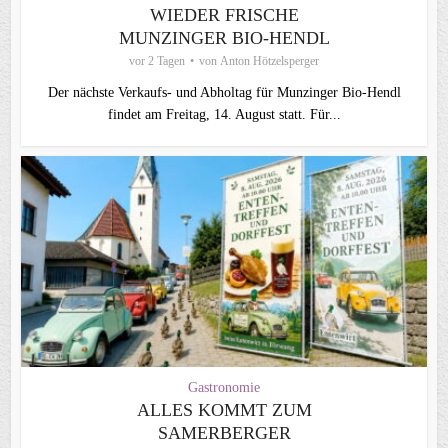
WIEDER FRISCHE
MUNZINGER BIO-HENDL
vor 2 Tagen
von
Anton Hötzelsperger
Der nächste Verkaufs- und Abholtag für Munzinger Bio-Hendl
findet am Freitag, 14. August statt. Für...
Gastronomie
ALLES KOMMT ZUM
SAMERBERGER