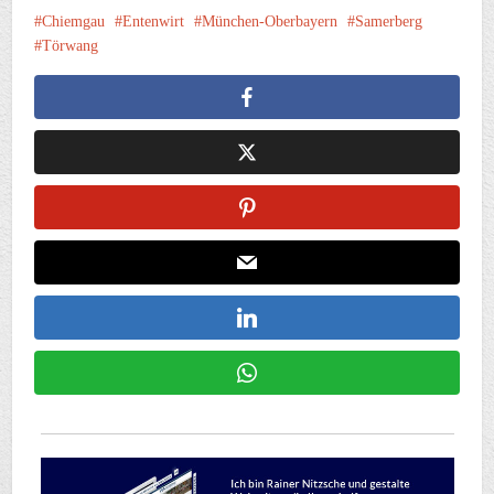
Chiemgau
Entenwirt
München-Oberbayern
Samerberg
Törwang