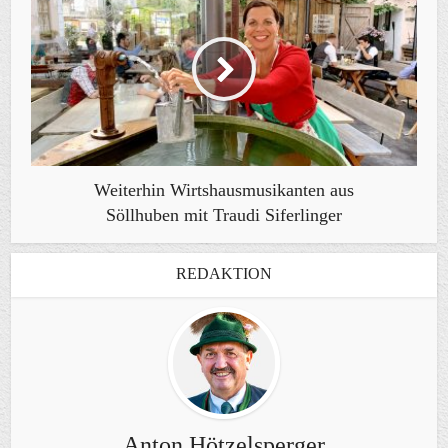
Weiterhin Wirtshausmusikanten aus
Söllhuben mit Traudi Siferlinger
REDAKTION
Anton Hötzelsperger