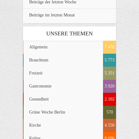
Beiträge der letzten Woche
Beiträge im letzten Monat
UNSERE THEMEN
Allgemein
7.476
Brauchtum
5.773
Freizeit
5.351
Gastronomie
3.920
Gesundheit
2.102
Grüne Woche Berlin
570
Kirche
4.550
Kultur
8.096