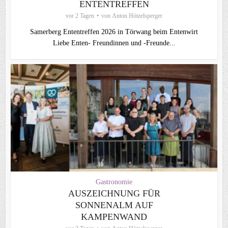
ENTENTREFFEN
vor 2 Tagen
von
Anton Hötzelsperger
Samerberg Ententreffen 2026 in Törwang beim Entenwirt
Liebe Enten- Freundinnen und -Freunde...
Gastronomie
AUSZEICHNUNG FÜR
SONNENALM AUF
KAMPENWAND