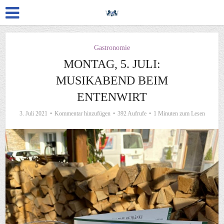
Gastronomie
MONTAG, 5. JULI:
MUSIKABEND BEIM
ENTENWIRT
3. Juli 2021
Kommentar hinzufügen
392 Aufrufe
1 Minuten zum Lesen