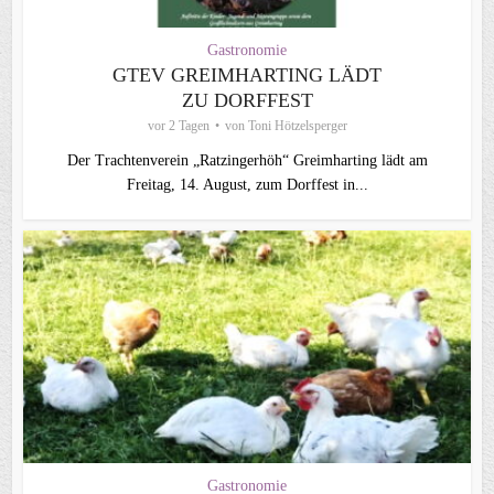
Gastronomie
GTEV GREIMHARTING LÄDT
ZU DORFFEST
vor 2 Tagen
von
Toni Hötzelsperger
Der Trachtenverein „Ratzingerhöh“ Greimharting lädt am
Freitag, 14. August, zum Dorffest in...
Gastronomie