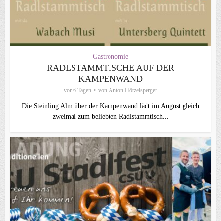
Gastronomie
RADLSTAMMTISCHE AUF DER
KAMPENWAND
vor 6 Tagen
von
Anton Hötzelsperger
Die Steinling Alm über der Kampenwand lädt im August gleich
zweimal zum beliebten Radlstammtisch...