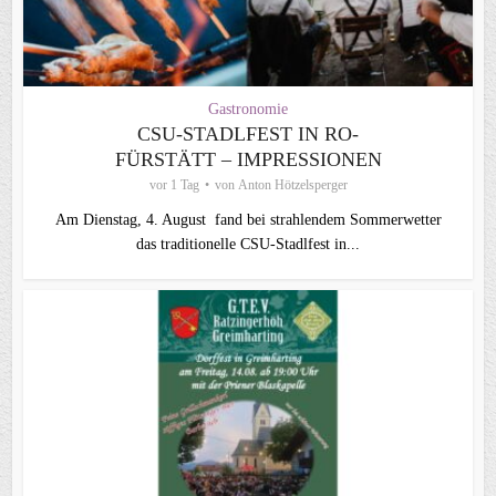
Gastronomie
CSU-STADLFEST IN RO-
FÜRSTÄTT – IMPRESSIONEN
vor 1 Tag
von
Anton Hötzelsperger
Am Dienstag, 4. August fand bei strahlendem Sommerwetter
das traditionelle CSU-Stadlfest in...