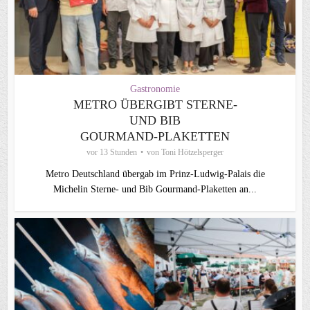
Gastronomie
METRO ÜBERGIBT STERNE-
UND BIB
GOURMAND‑PLAKETTEN
vor 13 Stunden
von
Toni Hötzelsperger
Metro Deutschland übergab im Prinz-Ludwig-Palais die
Michelin Sterne- und Bib Gourmand-Plaketten an...