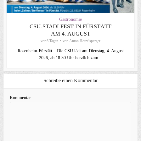
Gastronomie
CSU‑STADLFEST IN FÜRSTÄTT
AM 4. AUGUST
vor 6 Tagen
von
Anton Hötzelsperger
Rosenheim‑Fürstätt – Die CSU lädt am Dienstag, 4. August
2026, ab 18:30 Uhr herzlich zum...
Schreibe einen Kommentar
Kommentar