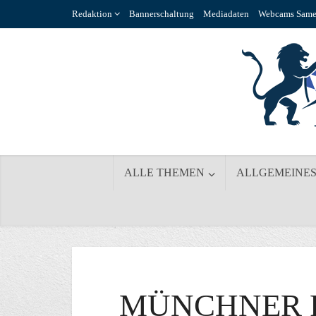
Redaktion
Bannerschaltung
Mediadaten
Webcams Same
ALLE THEMEN
ALLGEMEINE
MÜNCHNER 