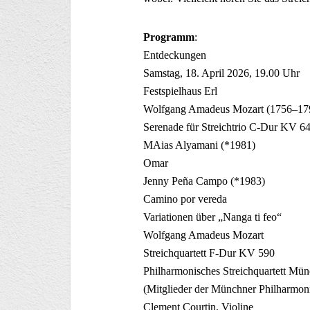
Programm
:
Entdeckungen
Samstag, 18. April 2026, 19.00 Uhr
Festspielhaus Erl
Wolfgang Amadeus Mozart (1756–17
Serenade für Streichtrio C-Dur KV 6
MAias Alyamani (*1981)
Omar
Jenny Peña Campo (*1983)
Camino por vereda
Variationen über „Nanga ti feo“
Wolfgang Amadeus Mozart
Streichquartett F-Dur KV 590
Philharmonisches Streichquartett Mü
(Mitglieder der Münchner Philharmon
Clement Courtin, Violine