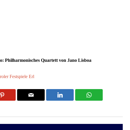
oto: Philharmonisches Quartett von Jano Lisboa
roler Festspiele Erl