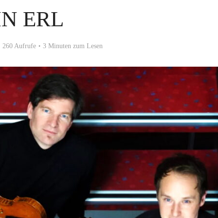
IN ERL
260 Aufrufe
3 Minuten zum Lesen