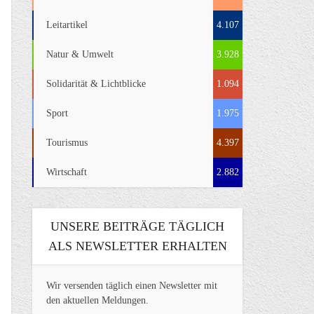
Leitartikel
4.107
Natur & Umwelt
3.928
Solidarität & Lichtblicke
1.094
Sport
1.975
Tourismus
4.397
Wirtschaft
2.882
UNSERE BEITRÄGE TÄGLICH
ALS NEWSLETTER ERHALTEN
Wir versenden täglich einen Newsletter mit
den aktuellen Meldungen.