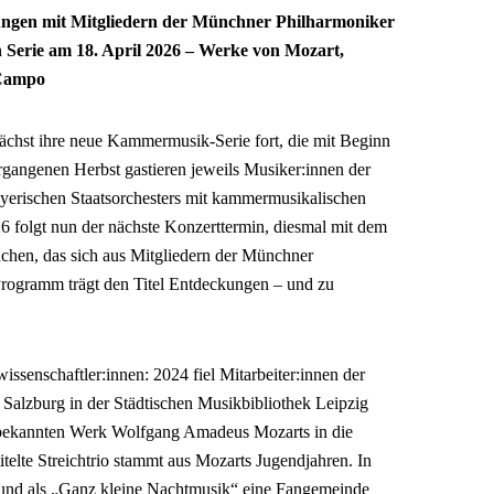
ckungen mit Mitgliedern der Münchner Philharmoniker
 Serie am 18. April 2026 – Werke von Mozart,
 Campo
nächst ihre neue Kammermusik-Serie fort, die mit Beginn
 vergangenen Herbst gastieren jeweils Musiker:innen der
erischen Staatsorchesters mit kammermusikalischen
6 folgt nun der nächste Konzerttermin, diesmal mit dem
chen, das sich aus Mitgliedern der Münchner
rogramm trägt den Titel Entdeckungen – und zu
senschaftler:innen: 2024 fiel Mitarbeiter:innen der
 Salzburg in der Städtischen Musikbibliothek Leipzig
unbekannten Werk Wolfgang Amadeus Mozarts in die
telte Streichtrio stammt aus Mozarts Jugendjahren. In
nsfund als „Ganz kleine Nachtmusik“ eine Fangemeinde