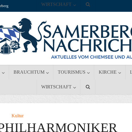
WIRTSCHAFT
rberg
S
BRAUCHTUM
TOURISMUS
KIRCHE
WIRTSCHAFT
Kultur
PHILHARMONIKER