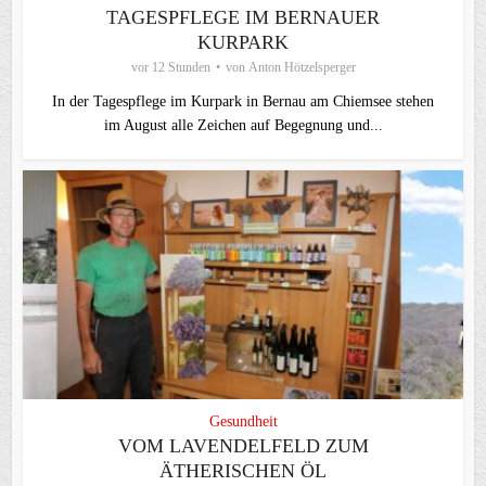
TAGESPFLEGE IM BERNAUER
KURPARK
vor 12 Stunden
von
Anton Hötzelsperger
In der Tagespflege im Kurpark in Bernau am Chiemsee stehen
im August alle Zeichen auf Begegnung und...
Gesundheit
VOM LAVENDELFELD ZUM
ÄTHERISCHEN ÖL