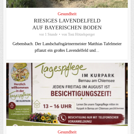
Gesundheit
RIESIGES LAVENDELFELD
AUF BAYERISCHEN BODEN
vor 1 Stunde
von
Toni Hötzelsperger
Gebensbach. Der Landschaftsgärtnermeister Matthias Tafelmeier
pflanzt ein großes Lavendelfeld und...
Gesundheit