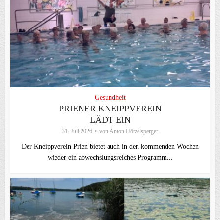
Gesundheit
PRIENER KNEIPPVEREIN
LÄDT EIN
31. Juli 2026
von
Anton Hötzelsperger
Der Kneippverein Prien bietet auch in den kommenden Wochen
wieder ein abwechslungsreiches Programm...