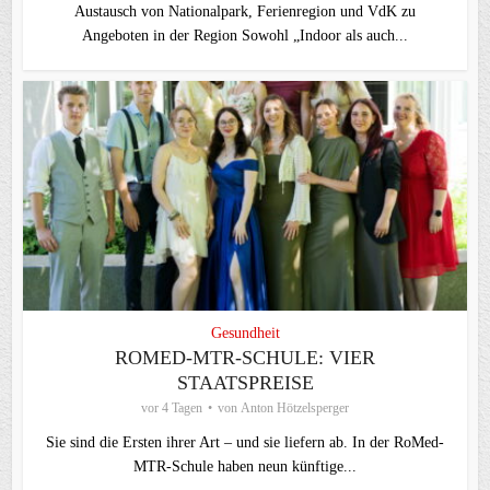
Austausch von Nationalpark, Ferienregion und VdK zu
Angeboten in der Region Sowohl „Indoor als auch...
Gesundheit
ROMED-MTR-SCHULE: VIER
STAATSPREISE
vor 4 Tagen
von
Anton Hötzelsperger
Sie sind die Ersten ihrer Art – und sie liefern ab. In der RoMed-
MTR-Schule haben neun künftige...