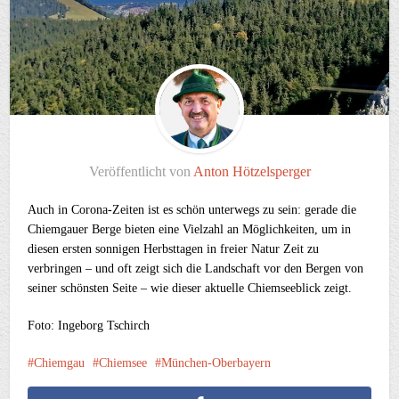
Veröffentlicht von
Anton Hötzelsperger
Auch in Corona-Zeiten ist es schön unterwegs zu sein: gerade die
Chiemgauer Berge bieten eine Vielzahl an Möglichkeiten, um in
diesen ersten sonnigen Herbsttagen in freier Natur Zeit zu
verbringen – und oft zeigt sich die Landschaft vor den Bergen von
seiner schönsten Seite – wie dieser aktuelle Chiemseeblick zeigt.
Foto: Ingeborg Tschirch
Chiemgau
Chiemsee
München-Oberbayern