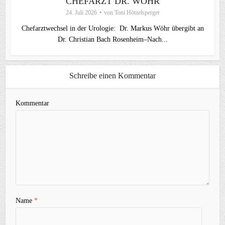
CHEFARZT DR. WÖHR
24. Juli 2026
von
Toni Hötzelsperger
Chefarztwechsel in der Urologie: Dr. Markus Wöhr übergibt an
Dr. Christian Bach Rosenheim–Nach...
Schreibe einen Kommentar
Kommentar
Name
*