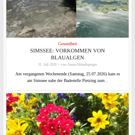
Gesundheit
SIMSSEE: VORKOMMEN VON
BLAUALGEN
31. Juli 2026
von
Anton Hötzelsperger
Am vergangenen Wochenende (Samstag, 25.07.2026) kam es
am Simssee nahe der Badestelle Pietzing zum...