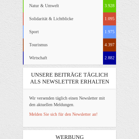
Natur & Umwelt
3.928
Solidarität & Lichtblicke
1.095
Sport
1.975
Tourismus
4.397
Wirtschaft
2.882
UNSERE BEITRÄGE TÄGLICH
ALS NEWSLETTER ERHALTEN
Wir versenden täglich einen Newsletter mit
den aktuellen Meldungen.
Melden Sie sich für den Newsletter an!
WERBUNG