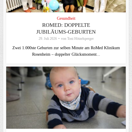
Gesundheit
ROMED: DOPPELTE
JUBILÄUMS-GEBURTEN
29. Juli 2026
von
Toni Hötzelsperger
Zwei 1.000ste Geburten zur selben Minute am RoMed Klinikum
Rosenheim – doppelter Glücksmoment...