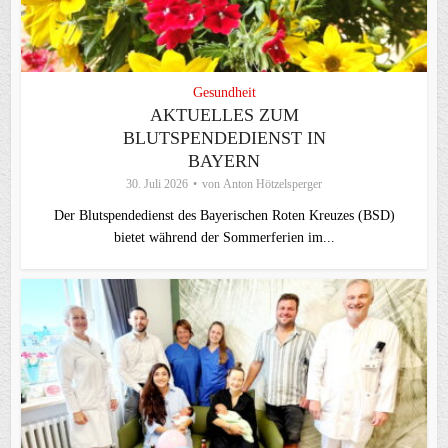
Gesundheit
AKTUELLES ZUM
BLUTSPENDEDIENST IN
BAYERN
30. Juli 2026
von
Anton Hötzelsperger
Der Blutspendedienst des Bayerischen Roten Kreuzes (BSD)
bietet während der Sommerferien im...