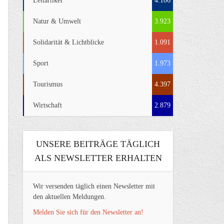
Leitartikel
4.106
Natur & Umwelt
3.923
Solidarität & Lichtblicke
1.091
Sport
1.973
Tourismus
4.397
Wirtschaft
2.879
UNSERE BEITRÄGE TÄGLICH
ALS NEWSLETTER ERHALTEN
Wir versenden täglich einen Newsletter mit
den aktuellen Meldungen.
Melden Sie sich für den Newsletter an!