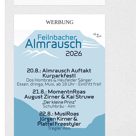
WERBUNG