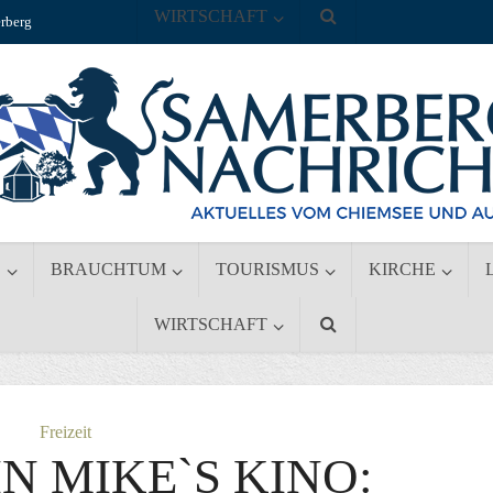
WIRTSCHAFT
rberg
S
BRAUCHTUM
TOURISMUS
KIRCHE
WIRTSCHAFT
Freizeit
N MIKE`S KINO: