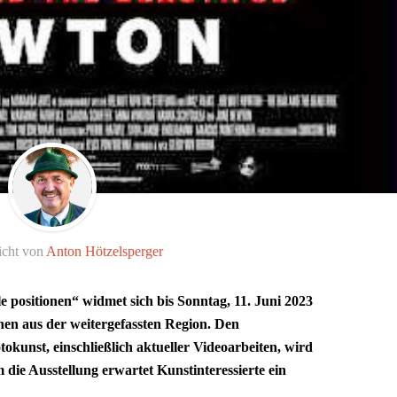
icht von
Anton Hötzelsperger
le positionen“ widmet sich bis Sonntag, 11. Juni 2023
nen aus der weitergefassten Region. Den
tokunst, einschließlich aktueller Videoarbeiten, wird
ie Ausstellung erwartet Kunstinteressierte ein