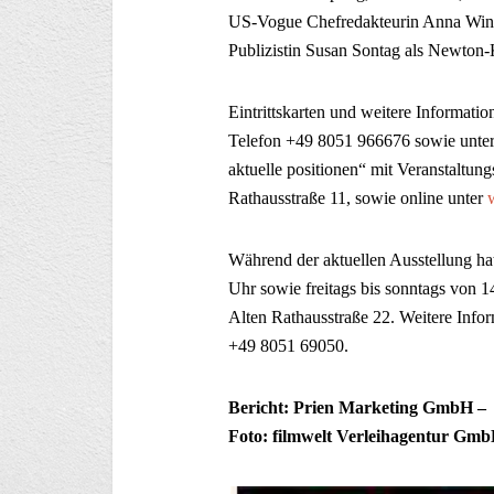
US-Vogue Chefredakteurin Anna Winto
Publizistin Susan Sontag als Newton-K
Eintrittskarten und weitere Informati
Telefon +49 8051 966676 sowie unte
aktuelle positionen“ mit Veranstaltun
Rathausstraße 11, sowie online unter
Während der aktuellen Ausstellung hat
Uhr sowie freitags bis sonntags von 1
Alten Rathausstraße 22. Weitere Info
+49 8051 69050.
Bericht: Prien Marketing GmbH – 
Foto: filmwelt Verleihagentur Gm