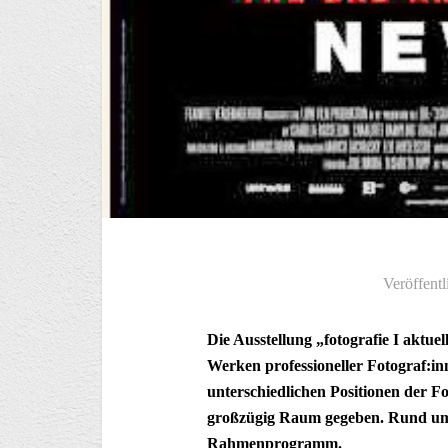
Veröffentl
Die Ausstellung „fotografie I aktuel
Werken professioneller Fotograf:in
unterschiedlichen Positionen der Fo
großzügig Raum gegeben. Rund um d
Rahmenprogramm.