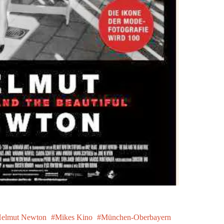
elmut Newton
Mikes Kino
München-Oberbayern