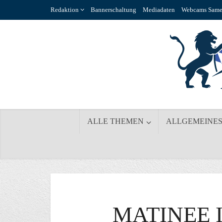
Redaktion
Bannerschaltung
Mediadaten
Webcams Same
ALLE THEMEN
ALLGEMEINE
MATINEE I