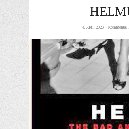
HELM
4. April 2023
Kommentar 