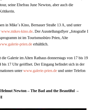
ur, seine Ehefrau June Newton, aber auch die
ritikerin.
onen in Mike`s Kino, Bernauer Straße 13 A, und unter
r
www.mikes-kino.de
. Der Ausstellungsflyer „fotografie I
gsprogramm ist im Tourismusbüro Prien, Alte
www.galerie-prien.de
erhältlich.
 die Galerie im Alten Rathaus donnerstags von 17 bis 19
4 bis 17 Uhr geöffnet. Der Eingang befindet sich in der
rmationen unter
www.galerie-prien.de
und unter Telefon
Helmut Newton – The Bad and the Beautiful –
bH