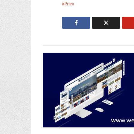
Prien