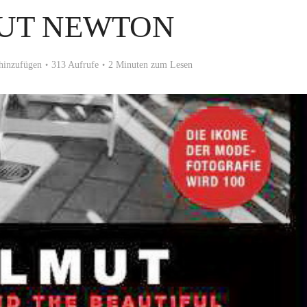
UT NEWTON
hinzufügen
313 Aufrufe
2 Minuten zum Lesen