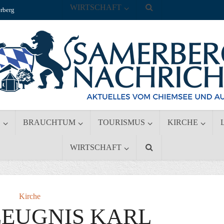
WIRTSCHAFT
rberg
S
BRAUCHTUM
TOURISMUS
KIRCHE
WIRTSCHAFT
Kirche
ZEUGNIS KARL