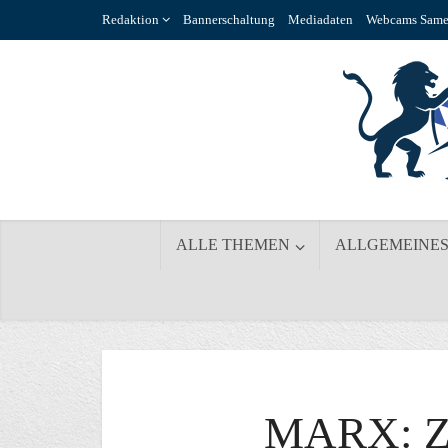
Redaktion
Bannerschaltung
Mediadaten
Webcams Same
ALLE THEMEN
ALLGEMEINE
MARX: 