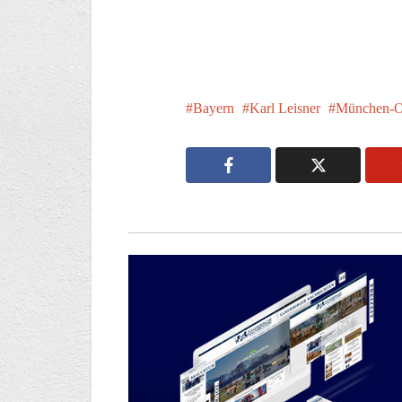
Bayern
Karl Leisner
München-O