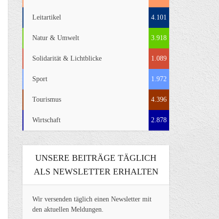
Leitartikel
4.101
Natur & Umwelt
3.918
Solidarität & Lichtblicke
1.089
Sport
1.972
Tourismus
4.396
Wirtschaft
2.878
UNSERE BEITRÄGE TÄGLICH
ALS NEWSLETTER ERHALTEN
Wir versenden täglich einen Newsletter mit
den aktuellen Meldungen.