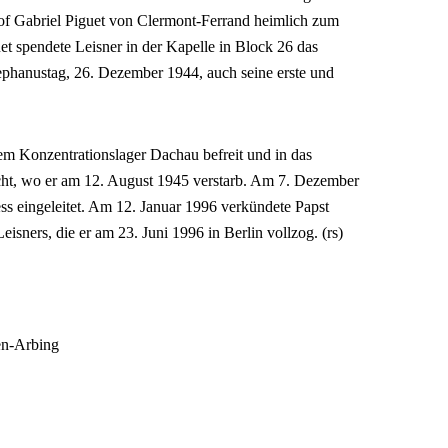
chof Gabriel Piguet von Clermont-Ferrand heimlich zum
et spendete Leisner in der Kapelle in Block 26 das
phanustag, 26. Dezember 1944, auch seine erste und
m Konzentrationslager Dachau befreit und in das
ht, wo er am 12. August 1945 verstarb. Am 7. Dezember
s eingeleitet. Am 12. Januar 1996 verkündete Papst
eisners, die er am 23. Juni 1996 in Berlin vollzog. (rs)
en-Arbing