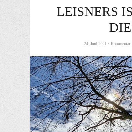
LEISNERS I
DIE
24. Juni 2021
Kommentar 