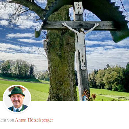
icht von
Anton Hötzelsperger