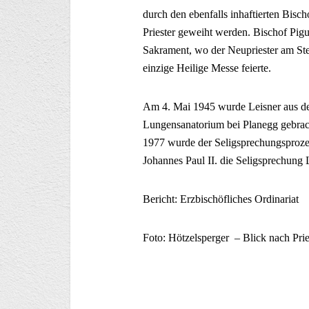
durch den ebenfalls inhaftierten Bis
Priester geweiht werden. Bischof Pigu
Sakrament, wo der Neupriester am Ste
einzige Heilige Messe feierte.
Am 4. Mai 1945 wurde Leisner aus de
Lungensanatorium bei Planegg gebrac
1977 wurde der Seligsprechungsprozes
Johannes Paul II. die Seligsprechung L
Bericht: Erzbischöfliches Ordinariat
Foto: Hötzelsperger – Blick nach Pri