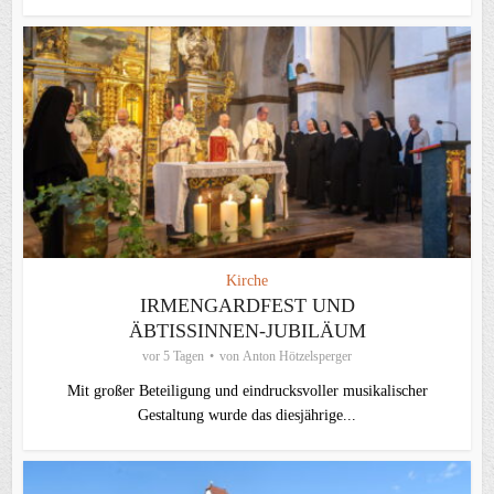
Kirche
IRMENGARDFEST UND
ÄBTISSINNEN-JUBILÄUM
vor 5 Tagen
von
Anton Hötzelsperger
Mit großer Beteiligung und eindrucksvoller musikalischer
Gestaltung wurde das diesjährige...