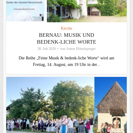
Kirche
BERNAU: MUSIK UND
BEDENK-LICHE WORTE
30. Juli 2026
von
Anton Hötzelsperger
Die Reihe „Feine Musik & bedenk-liche Worte“ wird am
Freitag, 14. August, um 19 Uhr in der...