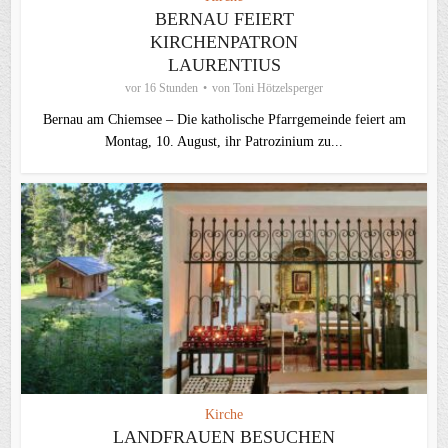
BERNAU FEIERT
KIRCHENPATRON
LAURENTIUS
vor 16 Stunden
von
Toni Hötzelsperger
Bernau am Chiemsee – Die katholische Pfarrgemeinde feiert am
Montag, 10. August, ihr Patrozinium zu...
Kirche
LANDFRAUEN BESUCHEN