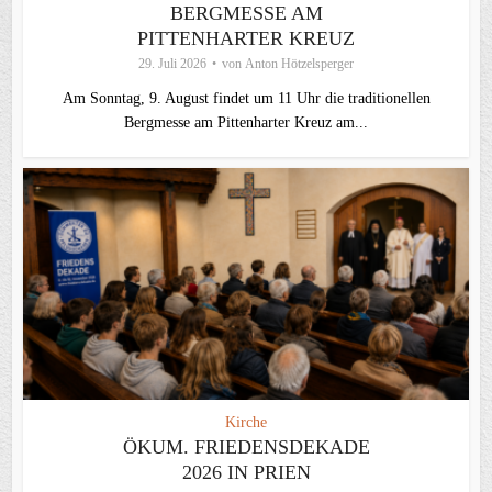
BERGMESSE AM
PITTENHARTER KREUZ
29. Juli 2026
von
Anton Hötzelsperger
Am Sonntag, 9. August findet um 11 Uhr die traditionellen
Bergmesse am Pittenharter Kreuz am...
Kirche
ÖKUM. FRIEDENSDEKADE
2026 IN PRIEN