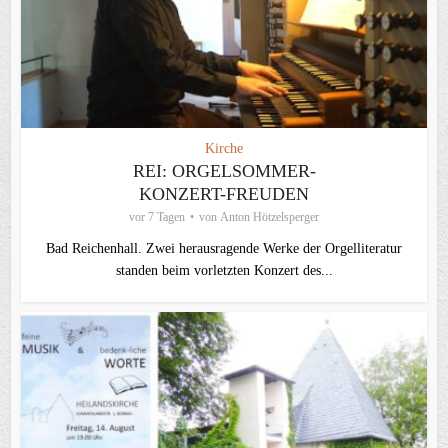
Kirche
REI: ORGELSOMMER-
KONZERT-FREUDEN
vor 7 Tagen
von
Anton Hötzelsperger
Bad Reichenhall. Zwei herausragende Werke der Orgelliteratur
standen beim vorletzten Konzert des...