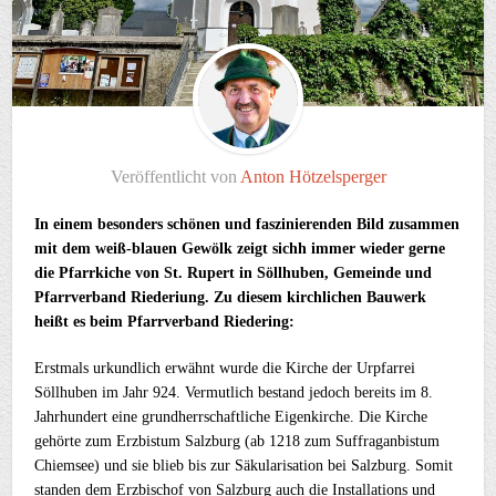
Veröffentlicht von
Anton Hötzelsperger
In einem besonders schönen und faszinierenden Bild zusammen
mit dem weiß-blauen Gewölk zeigt sichh immer wieder gerne
die Pfarrkiche von St. Rupert in Söllhuben, Gemeinde und
Pfarrverband Riederiung. Zu diesem kirchlichen Bauwerk
heißt es beim Pfarrverband Riedering:
Erstmals urkundlich erwähnt wurde die Kirche der Urpfarrei
Söllhuben im Jahr 924. Vermutlich bestand jedoch bereits im 8.
Jahrhundert eine grundherrschaftliche Eigenkirche. Die Kirche
gehörte zum Erzbistum Salzburg (ab 1218 zum Suffraganbistum
Chiemsee) und sie blieb bis zur Säkularisation bei Salzburg. Somit
standen dem Erzbischof von Salzburg auch die Installations und