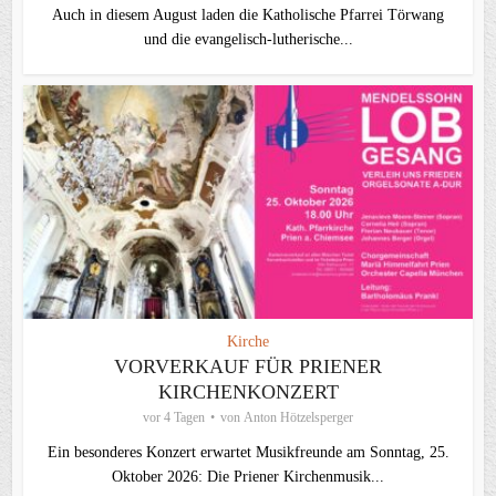
Auch in diesem August laden die Katholische Pfarrei Törwang
und die evangelisch‑lutherische...
Kirche
VORVERKAUF FÜR PRIENER
KIRCHENKONZERT
vor 4 Tagen
von
Anton Hötzelsperger
Ein besonderes Konzert erwartet Musikfreunde am Sonntag, 25.
Oktober 2026: Die Priener Kirchenmusik...