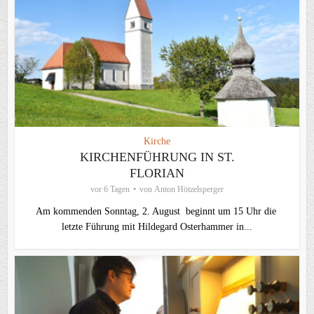
Kirche
KIRCHENFÜHRUNG IN ST.
FLORIAN
vor 6 Tagen
von
Anton Hötzelsperger
Am kommenden Sonntag, 2. August beginnt um 15 Uhr die
letzte Führung mit Hildegard Osterhammer in...