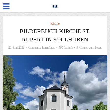
Kirche
BILDERBUCH-KIRCHE ST.
RUPERT IN SÖLLHUBEN
26. Juni 2021
Kommentar hinzufügen
565 Aufrufe
3 Minuten zum Lesen