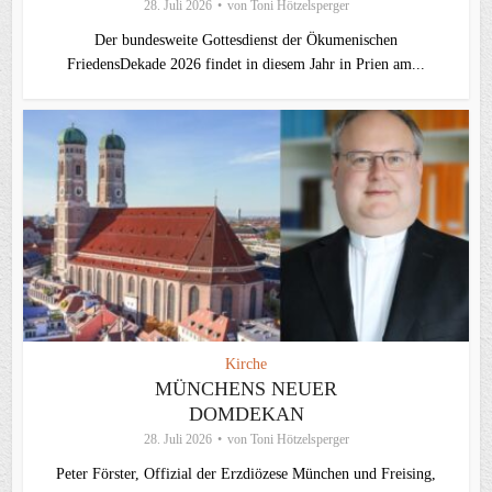
28. Juli 2026
von
Toni Hötzelsperger
Der bundesweite Gottesdienst der Ökumenischen
FriedensDekade 2026 findet in diesem Jahr in Prien am...
Kirche
MÜNCHENS NEUER
DOMDEKAN
28. Juli 2026
von
Toni Hötzelsperger
Peter Förster, Offizial der Erzdiözese München und Freising,