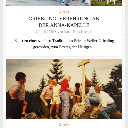
Kirche
GRIEBLING: VEREHRUNG AN
DER ANNA-KAPELLE
29. Juli 2026
von
Anton Hötzelsperger
Es ist zu einer schönen Tradition im Priener Weiler Griebling
geworden, zum Festtag der Heiligen...
Kirche