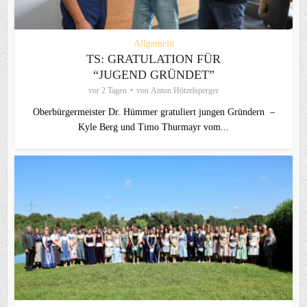
Allgemein
TS: GRATULATION FÜR
“JUGEND GRÜNDET”
vor 2 Tagen
von
Anton Hötzelsperger
Oberbürgermeister Dr. Hümmer gratuliert jungen Gründern –
Kyle Berg und Timo Thurmayr vom...