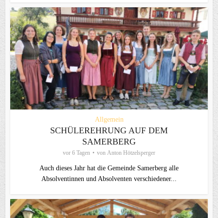
Allgemein
SCHÜLEREHRUNG AUF DEM
SAMERBERG
vor 6 Tagen
von
Anton Hötzelsperger
Auch dieses Jahr hat die Gemeinde Samerberg alle
Absolventinnen und Absolventen verschiedener...