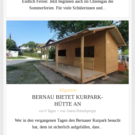
Endlich Ferien: Jetzt beginnen auch im Chiemgau die
Sommerferien. Für viele Schülerinnen und...
Allgemein
BERNAU BIETET KURPARK-
HÜTTE AN
vor 6 Tagen
von
Anton Hötzelsperger
Wer in den vergangenen Tagen den Bernauer Kurpark besucht
hat, dem ist sicherlich aufgefallen, dass...