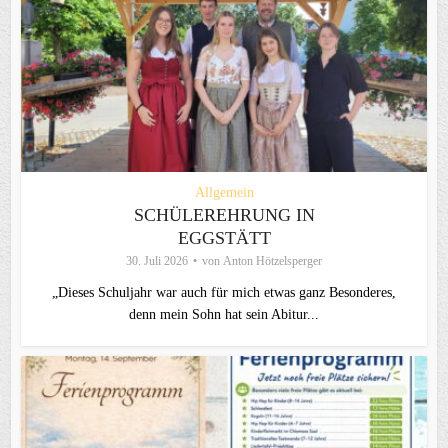
Allgemein
SCHÜLEREHRUNG IN
EGGSTÄTT
30. Juli 2026
von
Anton Hötzelsperger
„Dieses Schuljahr war auch für mich etwas ganz Besonderes,
denn mein Sohn hat sein Abitur...