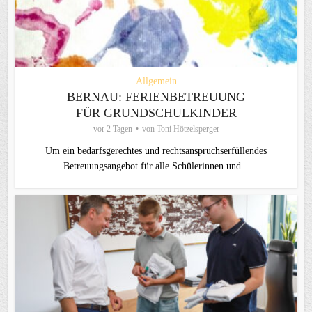
Allgemein
BERNAU: FERIENBETREUUNG
FÜR GRUNDSCHULKINDER
vor 2 Tagen
von
Toni Hötzelsperger
Um ein bedarfsgerechtes und rechtsanspruchserfüllendes
Betreuungsangebot für alle Schülerinnen und...