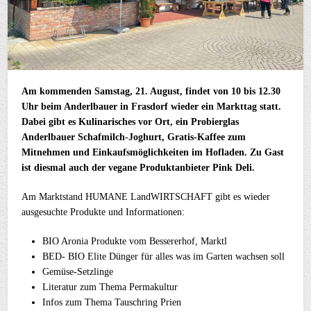
Am kommenden Samstag, 21. August, findet von 10 bis 12.30
Uhr beim Anderlbauer in Frasdorf wieder ein Markttag statt.
Dabei gibt es Kulinarisches vor Ort, ein Probierglas
Anderlbauer Schafmilch-Joghurt, Gratis-Kaffee zum
Mitnehmen und Einkaufsmöglichkeiten im Hofladen. Zu Gast
ist diesmal auch der vegane Produktanbieter Pink Deli.
Am Marktstand HUMANE LandWIRTSCHAFT gibt es wieder
ausgesuchte Produkte und Informationen:
BIO Aronia Produkte vom Bessererhof, Marktl
BED- BIO Elite Dünger für alles was im Garten wachsen soll
Gemüse-Setzlinge
Literatur zum Thema Permakultur
Infos zum Thema Tauschring Prien