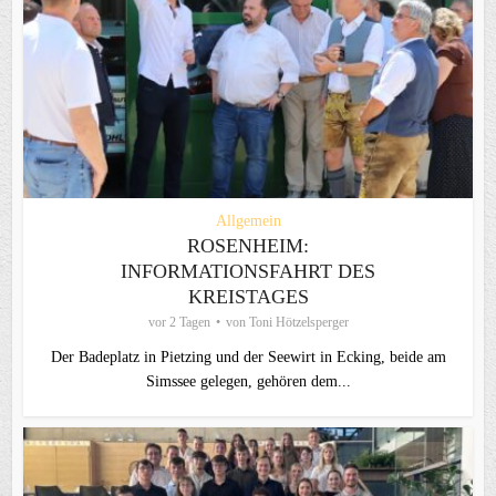
Allgemein
ROSENHEIM:
INFORMATIONSFAHRT DES
KREISTAGES
vor 2 Tagen
von
Toni Hötzelsperger
Der Badeplatz in Pietzing und der Seewirt in Ecking, beide am
Simssee gelegen, gehören dem...