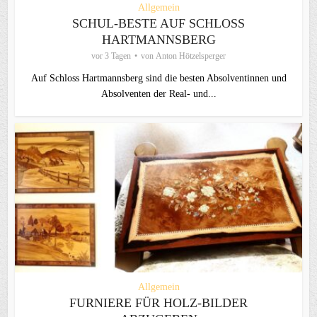
Allgemein
SCHUL-BESTE AUF SCHLOSS
HARTMANNSBERG
vor 3 Tagen
von
Anton Hötzelsperger
Auf Schloss Hartmannsberg sind die besten Absolventinnen und
Absolventen der Real- und...
Allgemein
FURNIERE FÜR HOLZ-BILDER