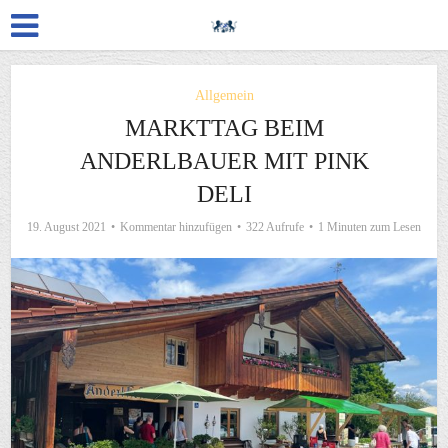
Allgemein
MARKTTAG BEIM
ANDERLBAUER MIT PINK
DELI
19. August 2021
Kommentar hinzufügen
322 Aufrufe
1 Minuten zum Lesen