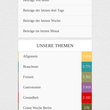
Beiträge von heute
Beiträge der letzten drei Tage
Beiträge der letzten Woche
Beiträge im letzten Monat
UNSERE THEMEN
Allgemein
7.474
Brauchtum
5.771
Freizeit
5.351
Gastronomie
3.919
Gesundheit
2.102
Grüne Woche Berlin
570