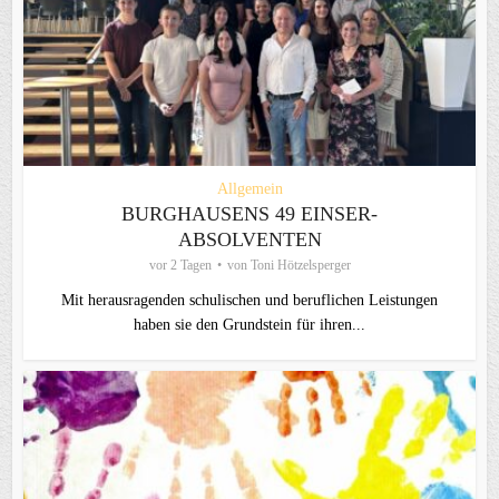
Allgemein
BURGHAUSENS 49 EINSER-
ABSOLVENTEN
vor 2 Tagen
von
Toni Hötzelsperger
Mit herausragenden schulischen und beruflichen Leistungen
haben sie den Grundstein für ihren...