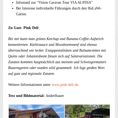
Infostand zur “Vision Caravan Tour VIA ALPINA”
Bei Interesse individuelle Führungen durch den HuLaWi-
Garten.
Zu Gast: Pink Deli
Bei mir kann man grünes Ketchup und Banana-Coffee-Aufstrich
kennenlernen. Kürbissauce und Moosbeerensenf sind ebenso
überraschend wie lecker. Essigspezialitäten und Balsamcremes mit
Quitte oder Johannisbeere freuen sich auf Salatvariationen. Die
Zutaten kommen hauptsächlich aus meinem und Schwiegermutters
Bauerngarten oder wurden wild gesammelt. Ich lege großen Wert
auf gute und regionale Zutaten.
Weitere Informationen unter
www.pink-deli.de
.
Text und Bildmaterial:
Anderlbauer