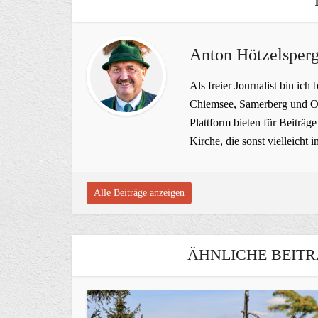
Anton Hötzelsperg
Als freier Journalist bin ich 
Chiemsee, Samerberg und Ob
Plattform bieten für Beiträ
Kirche, die sonst vielleich
Alle Beiträge anzeigen
ÄHNLICHE BEITR