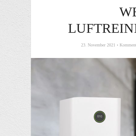
W
LUFTREI
23. November 2021
Kommenta