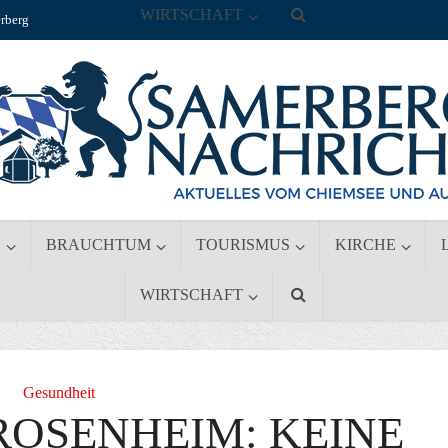
WIRTSCHAFT
rberg
S
BRAUCHTUM
TOURISMUS
KIRCHE
WIRTSCHAFT
Gesundheit
ROSENHEIM: KEINE