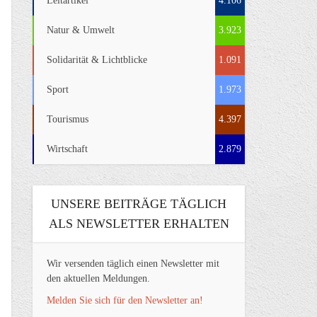
Leitartikel
4.106
Natur & Umwelt
3.923
Solidarität & Lichtblicke
1.091
Sport
1.973
Tourismus
4.397
Wirtschaft
2.879
UNSERE BEITRÄGE TÄGLICH
ALS NEWSLETTER ERHALTEN
Wir versenden täglich einen Newsletter mit
den aktuellen Meldungen.
Melden Sie sich für den Newsletter an!