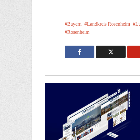
Bayern
Landkreis Rosenheim
Lu
Rosenheim