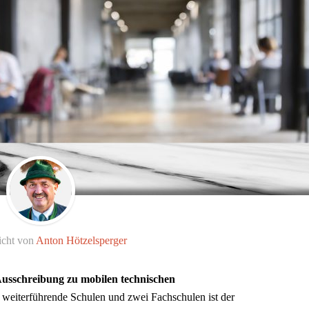
icht von
Anton Hötzelsperger
usschreibung zu mobilen technischen
 weiterführende Schulen und zwei Fachschulen ist der