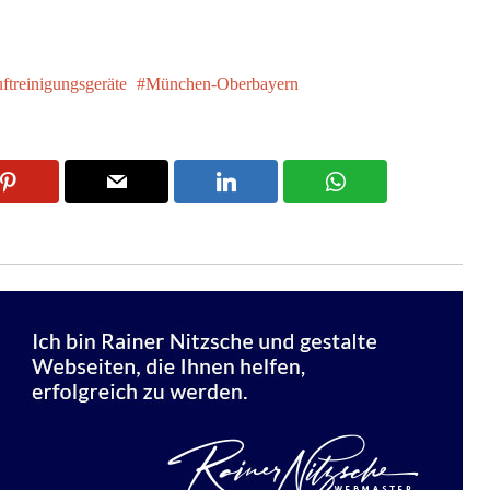
ftreinigungsgeräte
München-Oberbayern