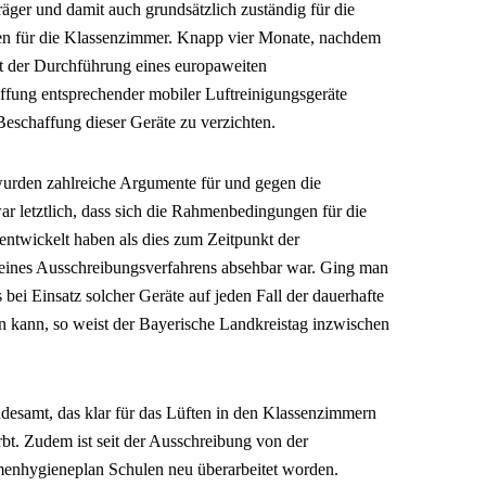
er und damit auch grundsätzlich zuständig für die
en für die Klassenzimmer. Knapp vier Monate, nachdem
t der Durchführung eines europaweiten
fung entsprechender mobiler Luftreinigungsgeräte
 Beschaffung dieser Geräte zu verzichten.
wurden zahlreiche Argumente für und gegen die
r letztlich, dass sich die Rahmenbedingungen für die
ntwickelt haben als dies zum Zeitpunkt der
eines Ausschreibungsverfahrens absehbar war. Ging man
bei Einsatz solcher Geräte auf jeden Fall der dauerhafte
en kann, so weist der Bayerische Landkreistag inzwischen
esamt, das klar für das Lüften in den Klassenzimmern
bt. Zudem ist seit der Ausschreibung von der
menhygieneplan Schulen neu überarbeitet worden.