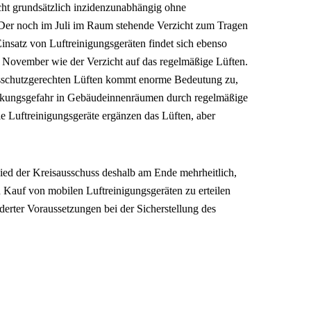
cht grundsätzlich inzidenzunabhängig ohne
 Der noch im Juli im Raum stehende Verzicht zum Tragen
satz von Luftreinigungsgeräten findet sich ebenso
November wie der Verzicht auf das regelmäßige Lüften.
onsschutzgerechten Lüften kommt enorme Bedeutung zu,
eckungsgefahr in Gebäudeinnenräumen durch regelmäßige
le Luftreinigungsgeräte ergänzen das Lüften, aber
hied der Kreisausschuss deshalb am Ende mehrheitlich,
 Kauf von mobilen Luftreinigungsgeräten zu erteilen
erter Voraussetzungen bei der Sicherstellung des