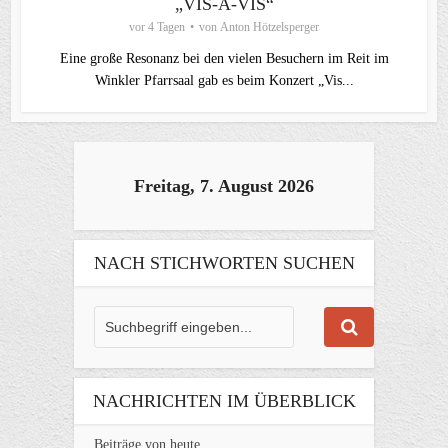
„VIS-À-VIS“
vor 4 Tagen
von
Anton Hötzelsperger
Eine große Resonanz bei den vielen Besuchern im Reit im
Winkler Pfarrsaal gab es beim Konzert „Vis...
Freitag, 7. August 2026
NACH STICHWORTEN SUCHEN
NACHRICHTEN IM ÜBERBLICK
Beiträge von heute