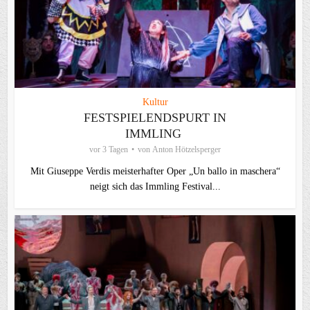
Kultur
FESTSPIELENDSPURT IN
IMMLING
vor 3 Tagen
von
Anton Hötzelsperger
Mit Giuseppe Verdis meisterhafter Oper „Un ballo in maschera“
neigt sich das Immling Festival...