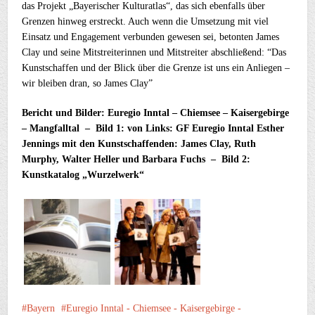
das Projekt „Bayerischer Kulturatlas“, das sich ebenfalls über
Grenzen hinweg erstreckt. Auch wenn die Umsetzung mit viel
Einsatz und Engagement verbunden gewesen sei, betonten James
Clay und seine Mitstreiterinnen und Mitstreiter abschließend: “Das
Kunstschaffen und der Blick über die Grenze ist uns ein Anliegen –
wir bleiben dran, so James Clay”
Bericht und Bilder: Euregio Inntal – Chiemsee – Kaisergebirge
– Mangfalltal – Bild 1: von Links: GF Euregio Inntal Esther
Jennings mit den Kunstschaffenden: James Clay, Ruth
Murphy, Walter Heller und Barbara Fuchs – Bild 2:
Kunstkatalog „Wurzelwerk“
Bayern
Euregio Inntal - Chiemsee - Kaisergebirge -