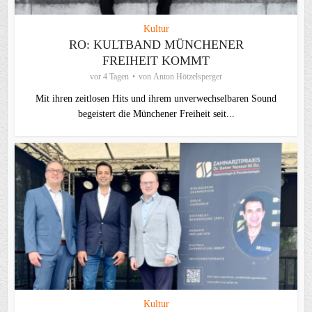
Kultur
RO: KULTBAND MÜNCHENER
FREIHEIT KOMMT
vor 4 Tagen
von
Anton Hötzelsperger
Mit ihren zeitlosen Hits und ihrem unverwechselbaren Sound
begeistert die Münchener Freiheit seit...
Kultur