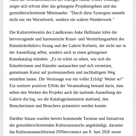
zeigte sich erfreut über das gelungene Projektergebnis und das
grenzüberschreitende Miteinander: “Durch diese Synergien entsteht
nicht nur ein Wurzelwerk, sondern ein wahres Wunderwerk.”
Die Kulturreferentin des Landkreises Anke Hellmann lobte die
hervorragende und harmonische Kunst- und Vermittlungsarbeit des
Künstlerkollektivs Stoasg und der Galerie Kufstein, der nicht nur in
der Ausstellung selbst, sondern auch in einen gelungenen
Kunstkatalog mündete. „Es ist schön zu sehen, wie sich die
Künstlerinnen und Künstler austauschen und sich vernetzen,
gemeinsam Kunst auf professionellem und nachhaltigem Weg
entstehen lassen. Die Vernissage war ein voller Erfolg! Weiter so!“
Ein weiterer positiver Effekt der Veranstaltung bestand darin, dass
neben den Werken des Projekts auch die laufende Ausstellung der
Galerie dia:log, wo die Katalogpräsentation stattfand, den
Besucherinnen und Besuchern präsentiert werden konnte.
Darüber hinaus wurden bereits kommende Termine und Initiativen
des grenzüberschreitenden Kulturaustauschs angekündigt, darunter
das Kulturaustauschformat INNterconnect am 8. Juni 2026 sowie