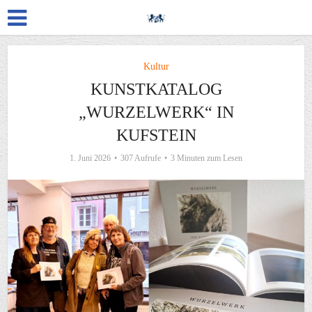
Kultur
KUNSTKATALOG
„WURZELWERK“ IN
KUFSTEIN
1. Juni 2026
307 Aufrufe
3 Minuten zum Lesen