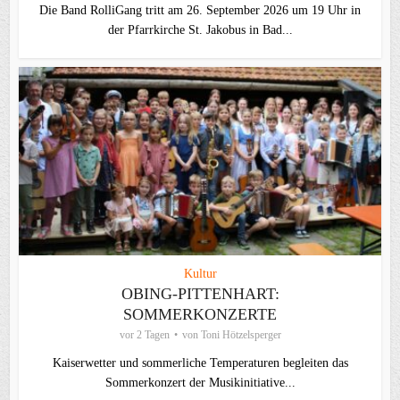
Die Band RolliGang tritt am 26. September 2026 um 19 Uhr in
der Pfarrkirche St. Jakobus in Bad...
Kultur
OBING-PITTENHART:
SOMMERKONZERTE
vor 2 Tagen
von
Toni Hötzelsperger
Kaiserwetter und sommerliche Temperaturen begleiten das
Sommerkonzert der Musikinitiative...