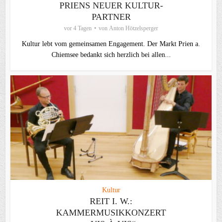
PRIENS NEUER KULTUR-
PARTNER
vor 4 Tagen
von
Anton Hötzelsperger
Kultur lebt vom gemeinsamen Engagement. Der Markt Prien a.
Chiemsee bedankt sich herzlich bei allen...
Kultur
REIT I. W.:
KAMMERMUSIKKONZERT