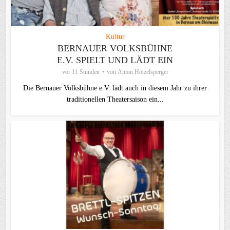
Kultur
BERNAUER VOLKSBÜHNE
E.V. SPIELT UND LÄDT EIN
vor 11 Stunden
von
Anton Hötzelsperger
Die Bernauer Volksbühne e.V. lädt auch in diesem Jahr zu ihrer
traditionellen Theater­saison ein...