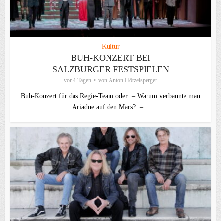
Kultur
BUH-KONZERT BEI
SALZBURGER FESTSPIELEN
vor 4 Tagen
von
Anton Hötzelsperger
Buh-Konzert für das Regie-Team oder – Warum verbannte man
Ariadne auf den Mars? –...