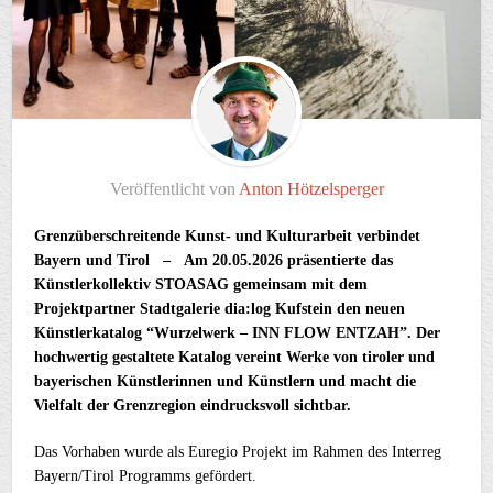
Veröffentlicht von
Anton Hötzelsperger
Grenzüberschreitende Kunst- und Kulturarbeit verbindet
Bayern und Tirol – Am 20.05.2026 präsentierte das
Künstlerkollektiv STOASAG gemeinsam mit dem
Projektpartner Stadtgalerie dia:log Kufstein den neuen
Künstlerkatalog “Wurzelwerk – INN FLOW ENTZAH”. Der
hochwertig gestaltete Katalog vereint Werke von tiroler und
bayerischen Künstlerinnen und Künstlern und macht die
Vielfalt der Grenzregion eindrucksvoll sichtbar.
Das Vorhaben wurde als Euregio Projekt im Rahmen des Interreg
Bayern/Tirol Programms gefördert.