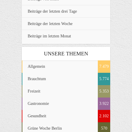
Beiträge der letzten drei Tage
Beiträge der letzten Woche
Beiträge im letzten Monat
UNSERE THEMEN
Allgemein
7.479
Brauchtum
5.774
Freizeit
5.353
Gastronomie
3.922
Gesundheit
2.102
Grüne Woche Berlin
570