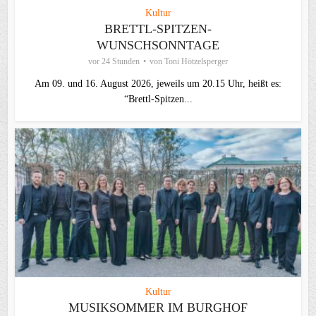
Kultur
BRETTL-SPITZEN-
WUNSCHSONNTAGE
vor 24 Stunden
von
Toni Hötzelsperger
Am 09. und 16. August 2026, jeweils um 20.15 Uhr, heißt es:
“Brettl-Spitzen...
Kultur
MUSIKSOMMER IM BURGHOF