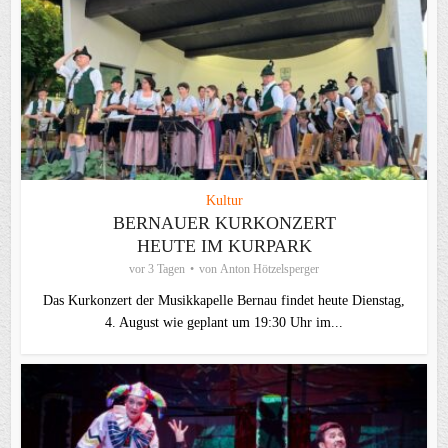
Kultur
BERNAUER KURKONZERT
HEUTE IM KURPARK
vor 3 Tagen
von
Anton Hötzelsperger
Das Kurkonzert der Musikkapelle Bernau findet heute Dienstag,
4. August wie geplant um 19:30 Uhr im...