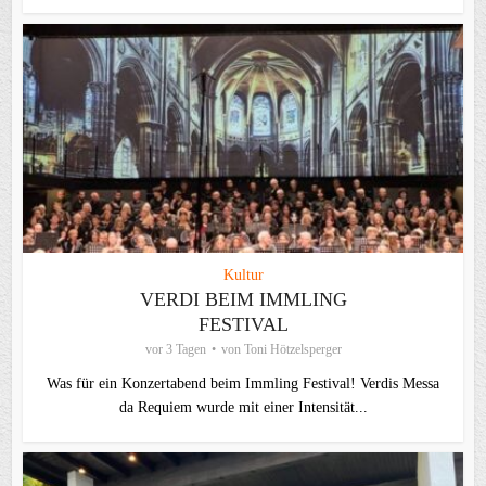
Kultur
VERDI BEIM IMMLING
FESTIVAL
vor 3 Tagen
von
Toni Hötzelsperger
Was für ein Konzertabend beim Immling Festival! Verdis Messa
da Requiem wurde mit einer Intensität...