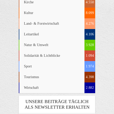
Kirche
4.550
Kultur
8.099
Land- & Forstwirtschaft
4.276
Leitartikel
4.106
Natur & Umwelt
3.928
Solidarität & Lichtblicke
1.094
Sport
1.974
Tourismus
4.398
Wirtschaft
2.882
UNSERE BEITRÄGE TÄGLICH
ALS NEWSLETTER ERHALTEN