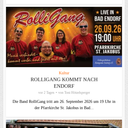
Kultur
ROLLIGANG KOMMT NACH
ENDORF
vor 2 Tagen
von
Toni Hötzelsperger
Die Band RolliGang tritt am 26. September 2026 um 19 Uhr in
der Pfarrkirche St. Jakobus in Bad...