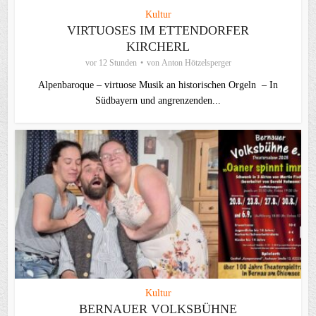
Kultur
VIRTUOSES IM ETTENDORFER
KIRCHERL
vor 12 Stunden
von
Anton Hötzelsperger
Alpenbaroque – virtuose Musik an historischen Orgeln – In
Südbayern und angrenzenden...
Kultur
BERNAUER VOLKSBÜHNE