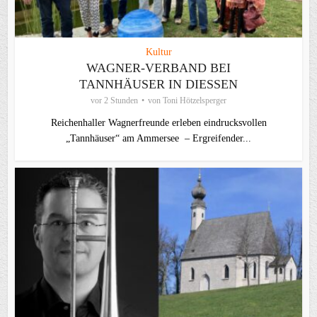
Kultur
WAGNER-VERBAND BEI
TANNHÄUSER IN DIESSEN
vor 2 Stunden
von
Toni Hötzelsperger
Reichenhaller Wagnerfreunde erleben eindrucksvollen
„Tannhäuser“ am Ammersee – Ergreifender...