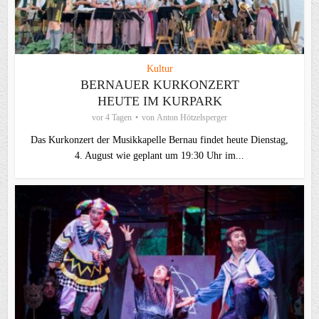
Kultur
BERNAUER KURKONZERT
HEUTE IM KURPARK
vor 4 Tagen
von
Anton Hötzelsperger
Das Kurkonzert der Musikkapelle Bernau findet heute Dienstag,
4. August wie geplant um 19:30 Uhr im...