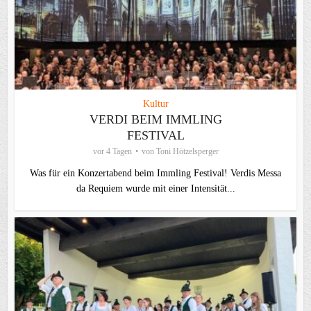
Kultur
VERDI BEIM IMMLING
FESTIVAL
vor 4 Tagen
von
Toni Hötzelsperger
Was für ein Konzertabend beim Immling Festival! Verdis Messa
da Requiem wurde mit einer Intensität...