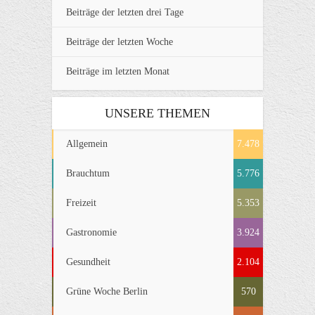
Beiträge der letzten drei Tage
Beiträge der letzten Woche
Beiträge im letzten Monat
UNSERE THEMEN
Allgemein
7.478
Brauchtum
5.776
Freizeit
5.353
Gastronomie
3.924
Gesundheit
2.104
Grüne Woche Berlin
570