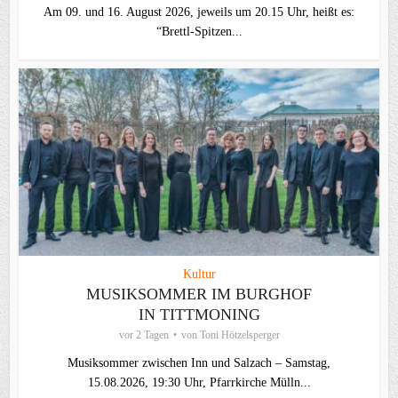
Am 09. und 16. August 2026, jeweils um 20.15 Uhr, heißt es:
“Brettl-Spitzen...
Kultur
MUSIKSOMMER IM BURGHOF
IN TITTMONING
vor 2 Tagen
von
Toni Hötzelsperger
Musiksommer zwischen Inn und Salzach – Samstag,
15.08.2026, 19:30 Uhr, Pfarrkirche Mülln...