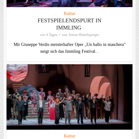
Kultur
FESTSPIELENDSPURT IN
IMMLING
vor 4 Tagen
von
Anton Hötzelsperger
Mit Giuseppe Verdis meisterhafter Oper „Un ballo in maschera“
neigt sich das Immling Festival...
Kultur