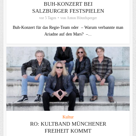
BUH-KONZERT BEI
SALZBURGER FESTSPIELEN
vor 5 Tagen
von
Anton Hötzelsperger
Buh-Konzert für das Regie-Team oder – Warum verbannte man
Ariadne auf den Mars? –...
Kultur
RO: KULTBAND MÜNCHENER
FREIHEIT KOMMT