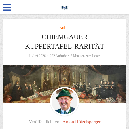
Kultur
CHIEMGAUER
KUPFERTAFEL-RARITÄT
1. Juni 2026
222 Aufrufe
3 Minuten zum Lesen
Veröffentlicht von
Anton Hötzelsperger