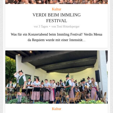
Kultur
VERDI BEIM IMMLING
FESTIVAL
vor 3 Tagen
von
Toni Hötzelsperger
Was für ein Konzertabend beim Immling Festival! Verdis Messa
da Requiem wurde mit einer Intensität...
Kultur