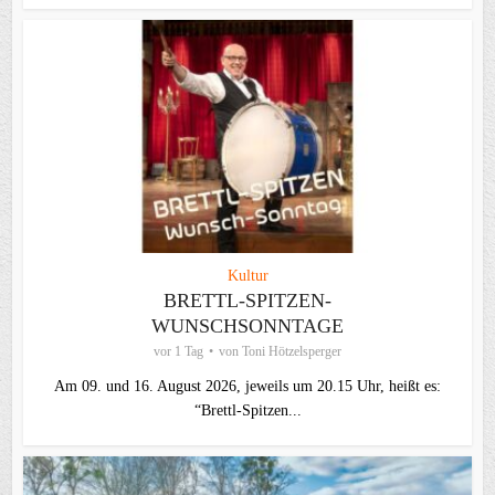
Kultur
BRETTL-SPITZEN-
WUNSCHSONNTAGE
vor 1 Tag
von
Toni Hötzelsperger
Am 09. und 16. August 2026, jeweils um 20.15 Uhr, heißt es:
“Brettl-Spitzen...