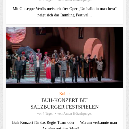
Mit Giuseppe Verdis meisterhafter Oper „Un ballo in maschera“
neigt sich das Immling Festival...
Kultur
BUH-KONZERT BEI
SALZBURGER FESTSPIELEN
vor 4 Tagen
von
Anton Hötzelsperger
Buh-Konzert für das Regie-Team oder – Warum verbannte man
Ariadne auf den Mars? –...