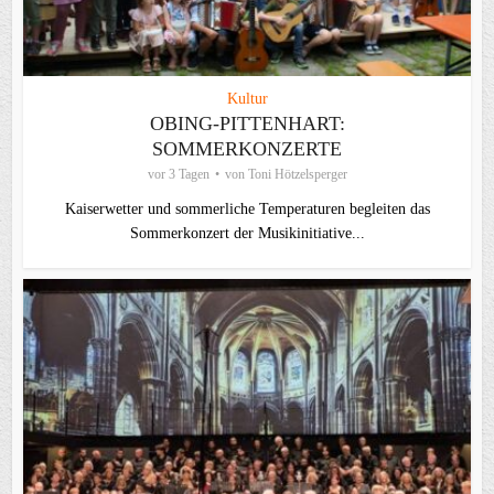
Kultur
OBING-PITTENHART:
SOMMERKONZERTE
vor 3 Tagen
von
Toni Hötzelsperger
Kaiserwetter und sommerliche Temperaturen begleiten das
Sommerkonzert der Musikinitiative...