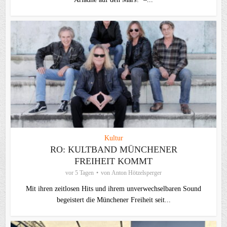
Kultur
RO: KULTBAND MÜNCHENER
FREIHEIT KOMMT
vor 5 Tagen
von
Anton Hötzelsperger
Mit ihren zeitlosen Hits und ihrem unverwechselbaren Sound
begeistert die Münchener Freiheit seit...