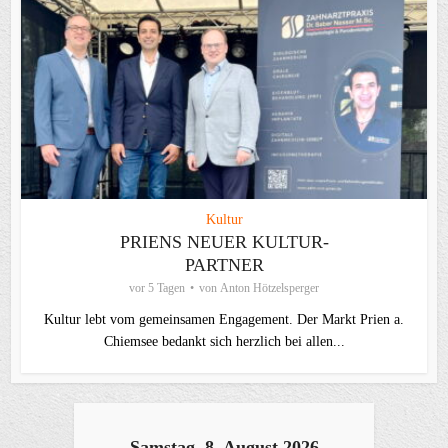
Kultur
PRIENS NEUER KULTUR-
PARTNER
vor 5 Tagen
von
Anton Hötzelsperger
Kultur lebt vom gemeinsamen Engagement. Der Markt Prien a.
Chiemsee bedankt sich herzlich bei allen...
Samstag, 8. August 2026