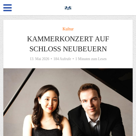
Kultur
KAMMERKONZERT AUF
SCHLOSS NEUBEUERN
13. Mai 2026
184 Aufrufe
1 Minuten zum Lesen