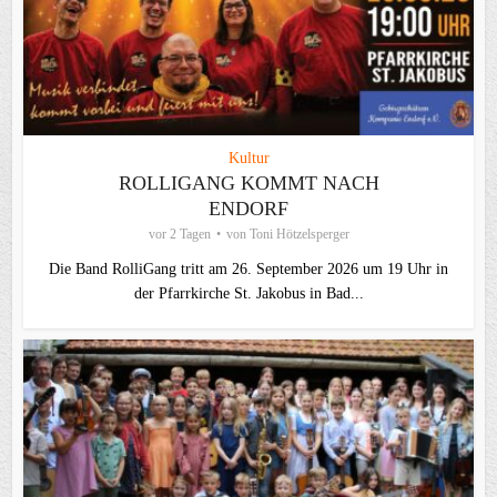
Kultur
ROLLIGANG KOMMT NACH
ENDORF
vor 2 Tagen
von
Toni Hötzelsperger
Die Band RolliGang tritt am 26. September 2026 um 19 Uhr in
der Pfarrkirche St. Jakobus in Bad...