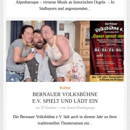
Alpenbaroque – virtuose Musik an historischen Orgeln – In
Südbayern und angrenzenden...
Kultur
BERNAUER VOLKSBÜHNE
E.V. SPIELT UND LÄDT EIN
vor 20 Stunden
von
Anton Hötzelsperger
Die Bernauer Volksbühne e.V. lädt auch in diesem Jahr zu ihrer
traditionellen Theater­saison ein...