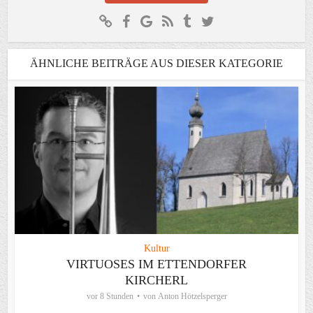
ÄHNLICHE BEITRÄGE AUS DIESER KATEGORIE
Kultur
VIRTUOSES IM ETTENDORFER
KIRCHERL
vor 8 Stunden
von
Anton Hötzelsperger