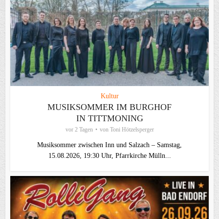
Kultur
MUSIKSOMMER IM BURGHOF
IN TITTMONING
vor 2 Tagen
von
Toni Hötzelsperger
Musiksommer zwischen Inn und Salzach – Samstag,
15.08.2026, 19:30 Uhr, Pfarrkirche Mülln...