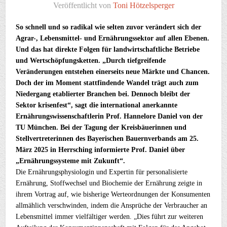
Veröffentlicht von
Toni Hötzelsperger
So schnell und so radikal wie selten zuvor verändert sich der
Agrar-, Lebensmittel- und Ernährungssektor auf allen Ebenen.
Und das hat direkte Folgen für landwirtschaftliche Betriebe
und Wertschöpfungsketten. „Durch tiefgreifende
Veränderungen entstehen einerseits neue Märkte und Chancen.
Doch der im Moment stattfindende Wandel trägt auch zum
Niedergang etablierter Branchen bei. Dennoch bleibt der
Sektor krisenfest“, sagt die international anerkannte
Ernährungswissenschaftlerin Prof. Hannelore Daniel von der
TU München. Bei der Tagung der Kreisbäuerinnen und
Stellvertreterinnen des Bayerischen Bauernverbands am 25.
März 2025 in Herrsching informierte Prof. Daniel über
„Ernährungssysteme mit Zukunft“.
Die Ernährungsphysiologin und Expertin für personalisierte
Ernährung, Stoffwechsel und Biochemie der Ernährung zeigte in
ihrem Vortrag auf, wie bisherige Werteordnungen der Konsumenten
allmählich verschwinden, indem die Ansprüche der Verbraucher an
Lebensmittel immer vielfältiger werden. „Dies führt zur weiteren