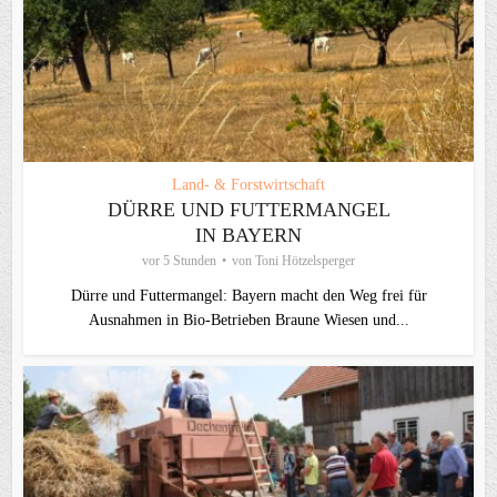
Land- & Forstwirtschaft
DÜRRE UND FUTTERMANGEL
IN BAYERN
vor 5 Stunden
von
Toni Hötzelsperger
Dürre und Futtermangel: Bayern macht den Weg frei für
Ausnahmen in Bio-Betrieben Braune Wiesen und...