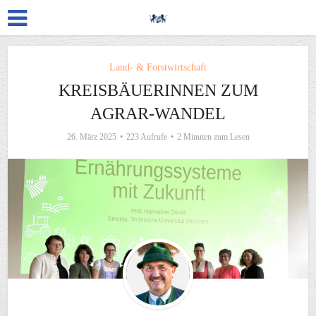
Land- & Forstwirtschaft
KREISBÄUERINNEN ZUM
AGRAR-WANDEL
26. März 2025
223 Aufrufe
2 Minuten zum Lesen