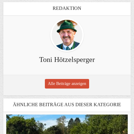
REDAKTION
Toni Hötzelsperger
Alle Beiträge anzeigen
ÄHNLICHE BEITRÄGE AUS DIESER KATEGORIE