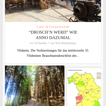
Land- & Forstwirtschaft
“DROSCH’N WERD” WIE
ANNO DAZUMAL
vor 24 Stunden
von
Toni Hötzelsperger
Vilsheim. Die Vorbereitungen für das mittlerweile 33.
Vilsheimer Brauchtumsdreschfest des...