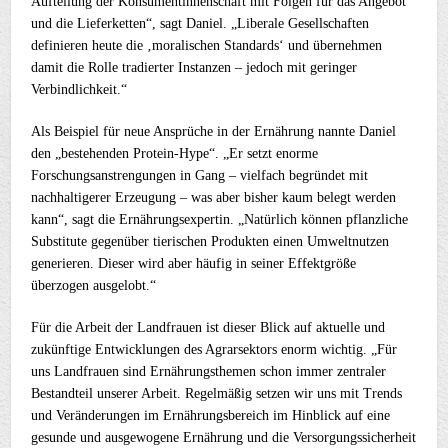
Aufteilung der Konsumentinnenschaft mit Folgen für das Angebot
und die Lieferketten“, sagt Daniel. „Liberale Gesellschaften
definieren heute die ‚moralischen Standards‘ und übernehmen
damit die Rolle tradierter Instanzen – jedoch mit geringer
Verbindlichkeit.“
Als Beispiel für neue Ansprüche in der Ernährung nannte Daniel
den „bestehenden Protein-Hype“. „Er setzt enorme
Forschungsanstrengungen in Gang – vielfach begründet mit
nachhaltigerer Erzeugung – was aber bisher kaum belegt werden
kann“, sagt die Ernährungsexpertin. „Natürlich können pflanzliche
Substitute gegenüber tierischen Produkten einen Umweltnutzen
generieren. Dieser wird aber häufig in seiner Effektgröße
überzogen ausgelobt.“
Für die Arbeit der Landfrauen ist dieser Blick auf aktuelle und
zukünftige Entwicklungen des Agrarsektors enorm wichtig. „Für
uns Landfrauen sind Ernährungsthemen schon immer zentraler
Bestandteil unserer Arbeit. Regelmäßig setzen wir uns mit Trends
und Veränderungen im Ernährungsbereich im Hinblick auf eine
gesunde und ausgewogene Ernährung und die Versorgungssicherheit