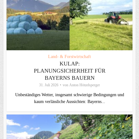
Land- & Forstwirtschaft
KULAP:
PLANUNGSICHERHEIT FÜR
BAYERNS BAUERN
31. Juli 2026
von
Anton Hötzelsperger
Unbeständiges Wetter, insgesamt schwierige Bedingungen und
kaum verlässliche Aussichten: Bayerns...