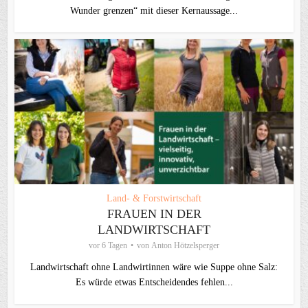
Wunder grenzen“ mit dieser Kernaussage...
Land- & Forstwirtschaft
FRAUEN IN DER
LANDWIRTSCHAFT
vor 6 Tagen
von
Anton Hötzelsperger
Landwirtschaft ohne Landwirtinnen wäre wie Suppe ohne Salz:
Es würde etwas Entscheidendes fehlen...