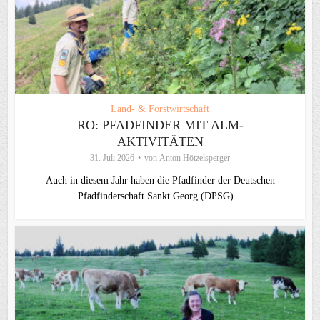
Land- & Forstwirtschaft
RO: PFADFINDER MIT ALM-
AKTIVITÄTEN
31. Juli 2026
von
Anton Hötzelsperger
Auch in diesem Jahr haben die Pfadfinder der Deutschen
Pfadfinderschaft Sankt Georg (DPSG)...