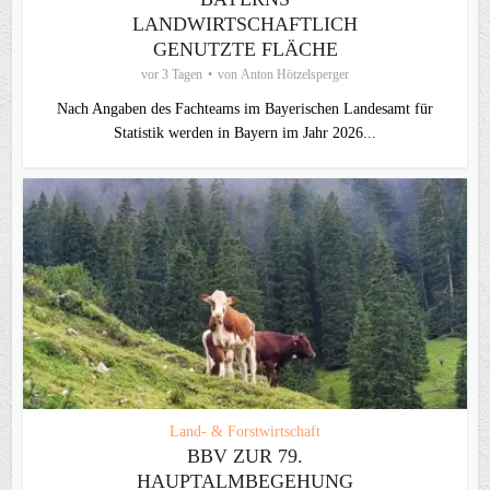
LANDWIRTSCHAFTLICH
GENUTZTE FLÄCHE
vor 3 Tagen
von
Anton Hötzelsperger
Nach Angaben des Fachteams im Bayerischen Landesamt für
Statistik werden in Bayern im Jahr 2026...
Land- & Forstwirtschaft
BBV ZUR 79.
HAUPTALMBEGEHUNG