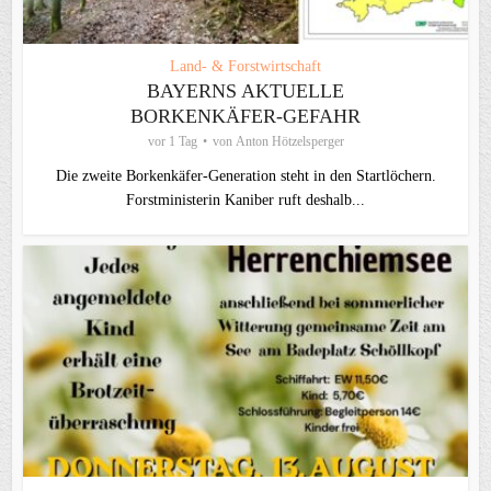
Land- & Forstwirtschaft
BAYERNS AKTUELLE
BORKENKÄFER-GEFAHR
vor 1 Tag
von
Anton Hötzelsperger
Die zweite Borkenkäfer-Generation steht in den Startlöchern.
Forstministerin Kaniber ruft deshalb...