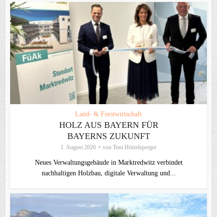
Land- & Forstwirtschaft
HOLZ AUS BAYERN FÜR
BAYERNS ZUKUNFT
1. August 2026
von
Toni Hötzelsperger
Neues Verwaltungsgebäude in Marktredwitz verbindet
nachhaltigen Holzbau, digitale Verwaltung und...